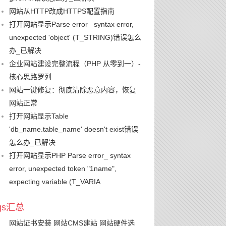
网站从HTTP改成HTTPS配置指南
打开网站显示Parse error_ syntax error,
unexpected 'object' (T_STRING)错误怎么
办_已解决
企业网站建设完整流程（PHP 从零到一）-
核心思路罗列
网站一键修复：彻底清除恶意内容，恢复
网站正常
打开网站显示Table
'db_name.table_name' doesn't exist错误
怎么办_已解决
打开网站显示PHP Parse error_ syntax
error, unexpected token "1name",
expecting variable (T_VARIA
ags汇总
网站证书安装
网站CMS建站
网站硬件选