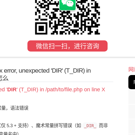
微信扫一扫，进行咨询
网
ror, unexpected 'DIR' (T_DIR) in
误怎么
ed '
DIR
' (T_DIR) in /path/to/file.php on line X
常量，语法错误
（仅 5.3 + 支持）、魔术常量拼写错误（如
而非
_DIR_
变量名中）