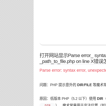
打开网站显示Parse error_ syntax er
_path_to_file.php on line X错
Parse error: syntax error, unexpect
问题：PHP 提示意外的
DIR
/
FILE
等魔术
原因：低版本 PHP（5.2 以下）使用
DIR
）、魔术常量用于非法位置（如
__DIR__