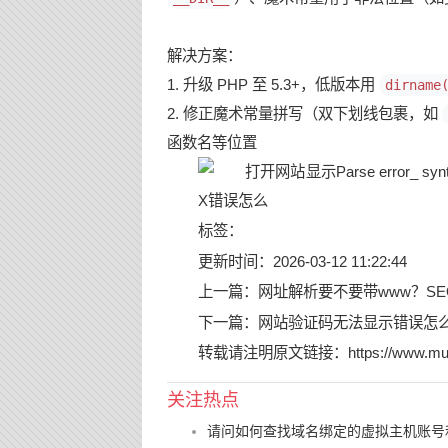
解决方案：
1. 升级 PHP 至 5.3+，低版本用
dirname
2. 修正魔术常量拼写（双下划线包裹，如
函数名等位置
标签：
更新时间：2026-03-12 11:22:44
上一篇：
网址解析要不要带www？S
下一篇：
网站验证码无法显示错误怎么
转载请注明原文链接：
https://www.mu
关注热点
请问如何查找域名绑定的虚拟主机账号