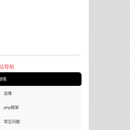
站导航
随笔
运维
php框架
常见问题