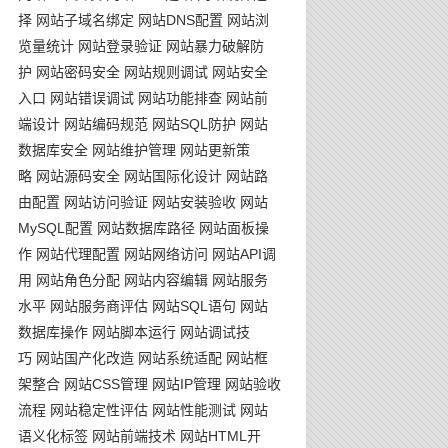
择
网站子域名绑定
网站DNS配置
网站浏
览量统计
网站登录验证
网站暴力破解防
护
网站密码安全
网站规则调试
网站安全
入口
网站错误调试
网站功能排查
网站前
端设计
网站编码规范
网站SQL防护
网站
数据库安全
网站维护管理
网站更新策
略
网站源码安全
网站国际化设计
网站路
由配置
网站访问验证
网站安装验收
网站
MySQL配置
网站数据库路径
网站面板操
作
网站代理配置
网站网络访问
网站API调
用
网站角色分配
网站内容编辑
网站服务
水平
网站服务商评估
网站SQL语句
网站
数据库操作
网站脚本运行
网站调试技
巧
网站国产化改造
网站系统适配
网站框
架整合
网站CSS管理
网站IP管理
网站验收
流程
网站稳定性评估
网站性能测试
网站
语义化标签
网站前端技术
网站HTML开