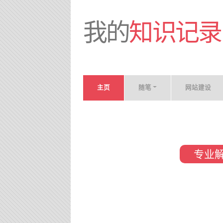
我的
知识记录
主页
随笔
网站建设
专业