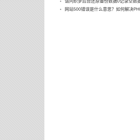
请问织梦后台还原备份数据0记录空数
网站500错误是什么意思？如何解决PHP 500 I