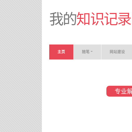
我的
知识记录
主页
随笔
网站建设
专业