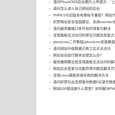
请问PbootCMS后台图片上传提示：
请问怎么进入自己网站的后台
PHP8.0与旧版本有哪些不兼容？网站
织梦网站安全加固建议：关闭member
请问服务器端口未开启的排查与解决
宝塔面板无法访问的常见问题及修复方
pbootcms二开教程(pbootcms安装教程
请问网站升级数据迁移之后无法访问
网站自动运行脚本出错怎么办？
服务器频繁出现宝塔面板无法访问的解
网站后台登录与功能异常问题及解决方
宝塔Linux面板安装失败的解决方法
请问织梦后台还原备份数据0记录空数
网站500错误是什么意思？如何解决PHP 500 I