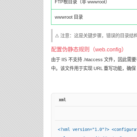
FTP根目录（非 wwwroot）
wwwroot 目录
⚠️ 注意：这是关键步骤，错误的目录结
配置伪静态规则（web.config）
由于 IIS 不支持 .htaccess 文件，因此
中。该文件用于实现 URL 重写功能，确保 
xml
<?xml version="1.0"?> <configura