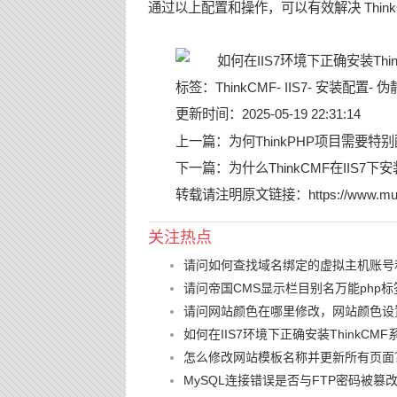
通过以上配置和操作，可以有效解决 Think
标签：
ThinkCMF
-
IIS7
-
安装配置
-
伪
更新时间：2025-05-19 22:31:14
上一篇：
为何ThinkPHP项目需要
下一篇：
为什么ThinkCMF在IIS
转载请注明原文链接：
https://www.mu
关注热点
请问如何查找域名绑定的虚拟主机账号
请问帝国CMS显示栏目别名万能php标
请问网站颜色在哪里修改，网站颜色设
如何在IIS7环境下正确安装ThinkCMF
怎么修改网站模板名称并更新所有页面
MySQL连接错误是否与FTP密码被