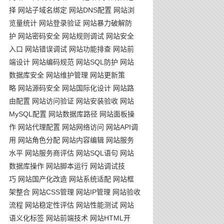
择
网站子域名绑定
网站DNS配置
网站浏
览量统计
网站登录验证
网站暴力破解防
护
网站密码安全
网站规则调试
网站安全
入口
网站错误调试
网站功能排查
网站前
端设计
网站编码规范
网站SQL防护
网站
数据库安全
网站维护管理
网站更新策
略
网站源码安全
网站国际化设计
网站路
由配置
网站访问验证
网站安装验收
网站
MySQL配置
网站数据库路径
网站面板操
作
网站代理配置
网站网络访问
网站API调
用
网站角色分配
网站内容编辑
网站服务
水平
网站服务商评估
网站SQL语句
网站
数据库操作
网站脚本运行
网站调试技
巧
网站国产化改造
网站系统适配
网站框
架整合
网站CSS管理
网站IP管理
网站验收
流程
网站稳定性评估
网站性能测试
网站
语义化标签
网站前端技术
网站HTML开