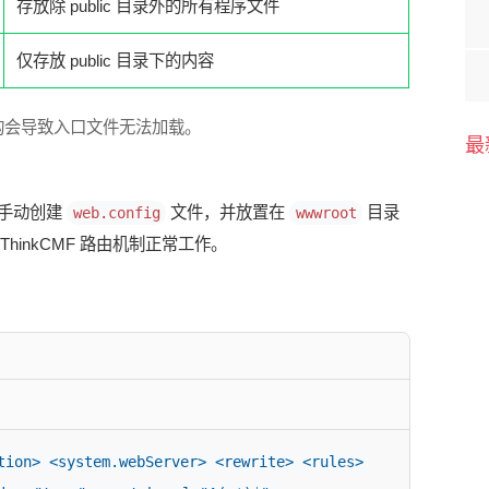
存放除 public 目录外的所有程序文件
仅存放 public 目录下的内容
构会导致入口文件无法加载。
最
需要手动创建
文件，并放置在
目录
web.config
wwwroot
ThinkCMF 路由机制正常工作。
tion> <system.webServer> <rewrite> <rules> 