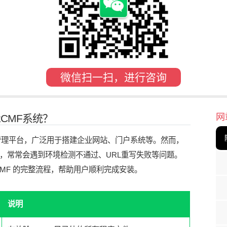
微信扫一扫，进行咨询
网
kCMF系统？
框架的内容管理平台，广泛用于搭建企业网站、门户系统等。然而，
nkCMF 时，常常会遇到环境检测不通过、URL重写失败等问题。
nkCMF 的完整流程，帮助用户顺利完成安装。
说明