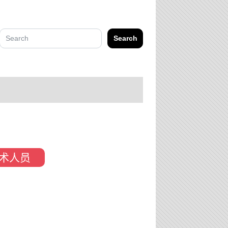
Search
术人员