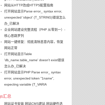
网站从HTTP改成HTTPS配置指南
打开网站显示Parse error_ syntax error,
unexpected 'object' (T_STRING)错误怎么
办_已解决
企业网站建设完整流程（PHP 从零到一）-
核心思路罗列
网站一键修复：彻底清除恶意内容，恢复
网站正常
打开网站显示Table
'db_name.table_name' doesn't exist错误
怎么办_已解决
打开网站显示PHP Parse error_ syntax
error, unexpected token "1name",
expecting variable (T_VARIA
ags汇总
网站证书安装
网站CMS建站
网站硬件选