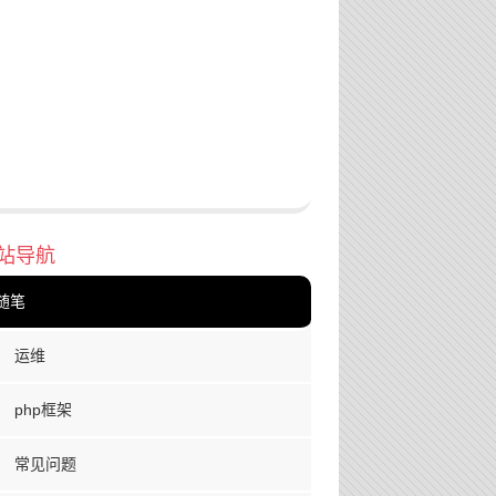
站导航
随笔
运维
php框架
常见问题