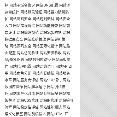
择
网站子域名绑定
网站DNS配置
网站浏
览量统计
网站登录验证
网站暴力破解防
护
网站密码安全
网站规则调试
网站安全
入口
网站错误调试
网站功能排查
网站前
端设计
网站编码规范
网站SQL防护
网站
数据库安全
网站维护管理
网站更新策
略
网站源码安全
网站国际化设计
网站路
由配置
网站访问验证
网站安装验收
网站
MySQL配置
网站数据库路径
网站面板操
作
网站代理配置
网站网络访问
网站API调
用
网站角色分配
网站内容编辑
网站服务
水平
网站服务商评估
网站SQL语句
网站
数据库操作
网站脚本运行
网站调试技
巧
网站国产化改造
网站系统适配
网站框
架整合
网站CSS管理
网站IP管理
网站验收
流程
网站稳定性评估
网站性能测试
网站
语义化标签
网站前端技术
网站HTML开