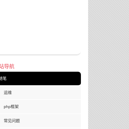
站导航
随笔
运维
php框架
常见问题