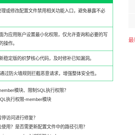
管理或修改配置文件禁用相关功能入口，避免暴露不必
层面为应用账户设置最小化权限，仅允许查询和必要的写
最
的操作。
新稳定版的织梦核心代码，及时修补已知漏洞。
）：通过防火墙规则拦截恶意请求，增强整体安全性。
SQL执行权限
-
member模块
暂停访问进行修复？
法使用？是否需更新配置文件中的路径引用？