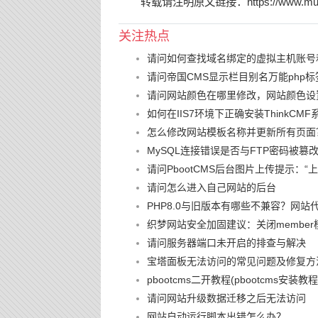
转载请注明原文链接：
https://www.mu
关注热点
请问如何查找域名绑定的虚拟主机账号
请问帝国CMS显示栏目别名万能php标
请问网站颜色在哪里修改，网站颜色设
如何在IIS7环境下正确安装ThinkCMF
怎么修改网站模板名称并更新所有页面
MySQL连接错误是否与FTP密码被
请问PbootCMS后台图片上传提示：
请问怎么进入自己网站的后台
PHP8.0与旧版本有哪些不兼容？网站
织梦网站安全加固建议：关闭member
请问服务器端口未开启的排查与解决
宝塔面板无法访问的常见问题及修复方
pbootcms二开教程(pbootcms安装教程
请问网站升级数据迁移之后无法访问
网站自动运行脚本出错怎么办？