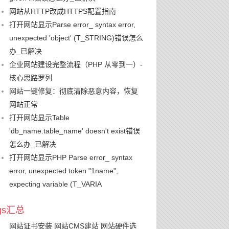
网站从HTTP改成HTTPS配置指南
打开网站显示Parse error_ syntax error,
unexpected 'object' (T_STRING)错误怎么
办_已解决
企业网站建设完整流程（PHP 从零到一）-
核心思路罗列
网站一键修复：彻底清除恶意内容，恢复
网站正常
打开网站显示Table
'db_name.table_name' doesn't exist错误
怎么办_已解决
打开网站显示PHP Parse error_ syntax
error, unexpected token "1name",
expecting variable (T_VARIA
ags汇总
网站证书安装
网站CMS建站
网站硬件选