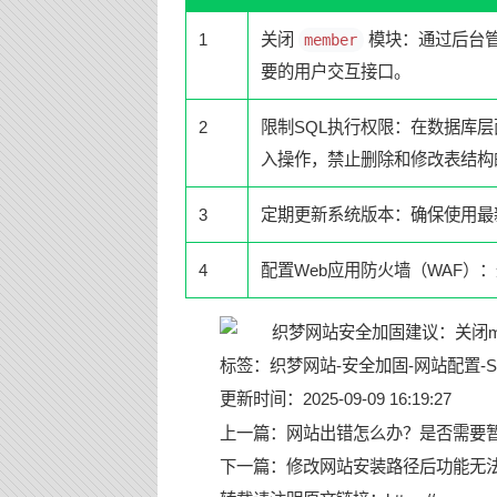
1
关闭
模块：通过后台
member
要的用户交互接口。
2
限制SQL执行权限：在数据库
入操作，禁止删除和修改表结构
3
定期更新系统版本：确保使用最
4
配置Web应用防火墙（WAF
标签：
织梦网站
-
安全加固
-
网站配置
-
更新时间：2025-09-09 16:19:27
上一篇：
网站出错怎么办？是否需要
下一篇：
修改网站安装路径后功能无