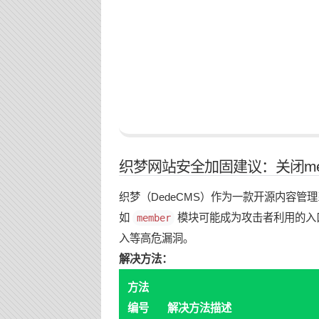
织梦网站安全加固建议：关闭me
织梦（DedeCMS）作为一款开源内容
如
模块可能成为攻击者利用的入口
member
入等高危漏洞。
解决方法：
方法
编号
解决方法描述