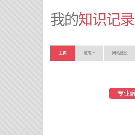
我的
知识记录
主页
随笔
网站建设
专业