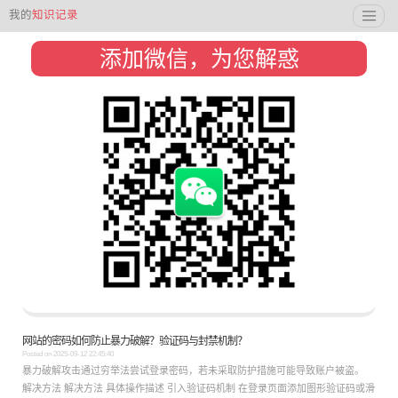
我的
知识记录
添加微信，为您解惑
网站的密码如何防止暴力破解？验证码与封禁机制？
Posted on
2025-09-12 22:45:40
暴力破解攻击通过穷举法尝试登录密码，若未采取防护措施可能导致账户被盗。
解决方法 解决方法 具体操作描述 引入验证码机制 在登录页面添加图形验证码或滑