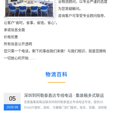
业物流顾问，以专业严谨的态度
为您答疑解问。
咨询客户可享受专业顾问指导、
让客户“省时，省事，省钱，省心”。
承诺信息全面
价格优惠
所有信息公开透明
您只需一个电话，剩下的事由我们来做！与我们相识，就是您拥有
一切放心的开始……
物流百科
深圳到阿勒泰直达专线电话 · 集装箱多式联运
05
佳豪鑫集装箱运输深圳到阿勒泰直达专线电话专线，提供20
2026-08
尺/40尺普柜、高柜、冷藏箱门到门服务。拖车、铁路、海铁联