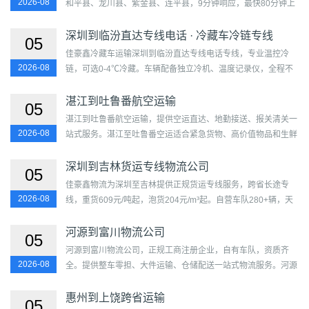
2026-08
和平县、龙川县、紫金县、连平县，9分钟响应，最快80分钟上
门。自有车队37台，本地运营8年，支持4.2米厢货至17.5米大板
全...
深圳到临汾直达专线电话 · 冷藏车冷链专线
05
佳豪鑫冷藏车运输深圳到临汾直达专线电话专线，专业温控冷
2026-08
链，可选0-4℃冷藏。车辆配备独立冷机、温度记录仪，全程不
断链。参考里程1922公里，时效3-5天。...
湛江到吐鲁番航空运输
05
湛江到吐鲁番航空运输，提供空运直达、地勤接送、报关清关一
2026-08
站式服务。湛江至吐鲁番空运适合紧急货物、高价值物品和生鲜
食品，时效快，安全有保障，门到门上门取送。...
深圳到吉林货运专线物流公司
05
佳豪鑫物流为深圳至吉林提供正规货运专线服务，跨省长途专
2026-08
线，重货609元/吨起，泡货204元/m³起。自营车队280+辆，天
天发车，门到门服务，签约运输，全程保险。覆盖福田区、罗湖
区、盐田...
河源到富川物流公司
05
河源到富川物流公司，正规工商注册企业，自有车队，资质齐
2026-08
全。提供整车零担、大件运输、仓储配送一站式物流服务。河源
至富川天天发车，门到门直达，合同保障，可开增值税发票。...
惠州到上饶跨省运输
05