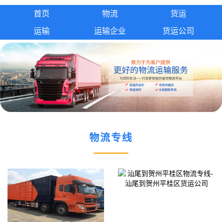
首页
物流
货运
运输
运输企业
货运公司
物流专线