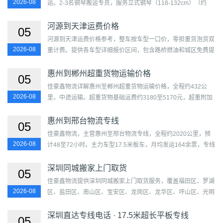
2026-08
运。2-3名钢琴搬运专员，服务立式钢琴（118-132cm）（约
200公斤），四层棉毯包裹+木托固定+全封闭气垫减震厢车运
输。预估费用...
河源到天津运费价格
05
河源到天津运费价格参考，整车按车型一口价，零担重货泡货双
2026-08
重计费。提供各车型详细报价区间，包含路桥燃油和城区免费提
送。日处理244余票，99余台运力，比自调车节省25%以上。覆
盖源...
惠州到郴州超重货物运输价格
05
佳豪鑫物流详解惠州至郴州超重货物运输价格，全程约432公
2026-08
里，中途运输。超重货物基础运费约3180至5170元，超重附加
费约25%，含吊装、超限许可、护送及保险。适合风电主机、大
型机床...
惠州到邢台物流专线
05
佳豪鑫物流，主营惠州至邢台物流专线，全程约2020公里，预
2026-08
计48至72小时。主力车型17.5米板车，月均发运164余票，专线
成熟度评分77分。覆盖惠城区、惠阳区、惠东县、博罗县、龙门
县及...
深圳同城搬家上门取货
05
佳豪鑫物流提供深圳同城搬家上门取货服务，覆盖福田区、罗湖
2026-08
区、盐田区、南山区、宝安区、龙岗区、龙华区、坪山区、光明
区。13分钟响应，最快55分钟到达，4.2米厢车带人搬家约87...
深圳直达专线电话 · 17.5米超长平板专线
05