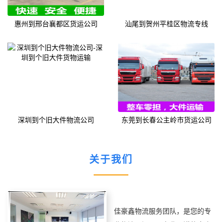
惠州到邢台襄都区货运公司
汕尾到贺州平桂区物流专线
深圳到个旧大件物流公司
东莞到长春公主岭市货运公司
关于我们
佳豪鑫物流服务团队，是您的专