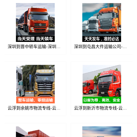
深圳到晋中轿车运输-深圳到晋中汽车托运
深圳到屯昌大件运输公司-深圳到屯昌运输价格
云浮到余姚市物流专线-云浮到余姚市货运公司
云浮到新沂市物流专线-云浮到新沂市货运价格-物流公司电话