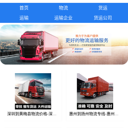
首页
物流
货运
运输
运输企业
货运公司
深圳到黄梅县物流价格-深圳到黄梅县整车货运专线
惠州到扬州物流专线-惠州至扬州货运专线