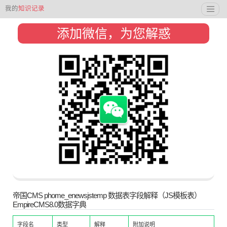
我的
知识记录
添加微信，为您解惑
帝国CMS phome_enewsjstemp 数据表字段解释（JS模板表）
EmpireCMS8.0数据字典
字段名
类型
解释
附加说明