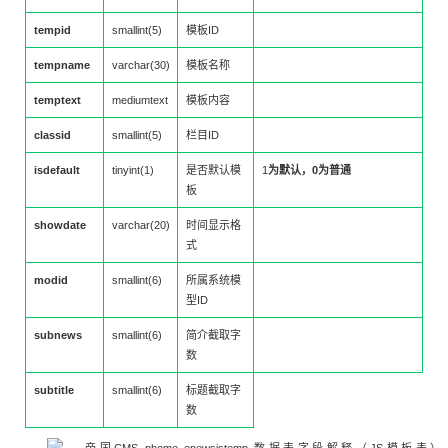
tempid
smallint(5)
模板ID
tempname
varchar(30)
模板名称
temptext
mediumtext
模板内容
classid
smallint(5)
栏目ID
isdefault
tinyint(1)
是否默认模
1
为默认，0为普通
板
showdate
varchar(20)
时间显示格
式
modid
smallint(6)
所属系统模
型ID
subnews
smallint(6)
简介截取字
数
subtitle
smallint(6)
标题截取字
数