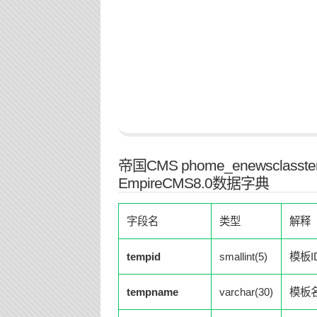
帝国CMS phome_enewscl
EmpireCMS8.0数据字典
字段名
类型
解释
tempid
smallint(5)
模板I
tempname
varchar(30)
模板