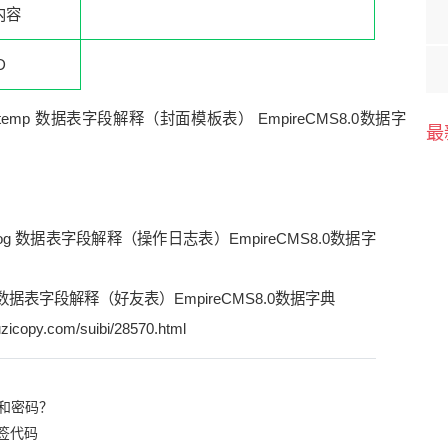
内容
D
最
dolog 数据表字段解释（操作日志表）EmpireCMS8.0数据字
hy 数据表字段解释（好友表）EmpireCMS8.0数据字典
zicopy.com/suibi/28570.html
和密码？
签代码