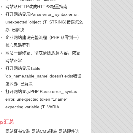
网站从HTTP改成HTTPS配置指南
打开网站显示Parse error_ syntax error,
unexpected 'object' (T_STRING)错误怎么
办_已解决
企业网站建设完整流程（PHP 从零到一）-
核心思路罗列
网站一键修复：彻底清除恶意内容，恢复
网站正常
打开网站显示Table
'db_name.table_name' doesn't exist错误
怎么办_已解决
打开网站显示PHP Parse error_ syntax
error, unexpected token "1name",
expecting variable (T_VARIA
ags汇总
网站证书安装
网站CMS建站
网站硬件选