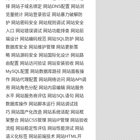
择
网站子域名绑定
网站DNS配置
网站浏
览量统计
网站登录验证
网站暴力破解防
护
网站密码安全
网站规则调试
网站安全
入口
网站错误调试
网站功能排查
网站前
端设计
网站编码规范
网站SQL防护
网站
数据库安全
网站维护管理
网站更新策
略
网站源码安全
网站国际化设计
网站路
由配置
网站访问验证
网站安装验收
网站
MySQL配置
网站数据库路径
网站面板操
作
网站代理配置
网站网络访问
网站API调
用
网站角色分配
网站内容编辑
网站服务
水平
网站服务商评估
网站SQL语句
网站
数据库操作
网站脚本运行
网站调试技
巧
网站国产化改造
网站系统适配
网站框
架整合
网站CSS管理
网站IP管理
网站验收
流程
网站稳定性评估
网站性能测试
网站
语义化标签
网站前端技术
网站HTML开