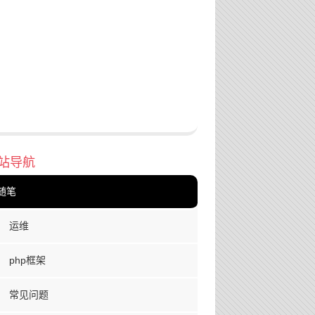
站导航
随笔
运维
php框架
常见问题