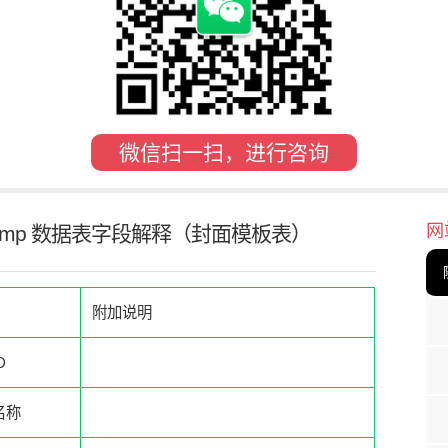
微信扫一扫，进行咨询
网
asstemp 数据表字段解释（封面模板表）
附加说明
D
名称