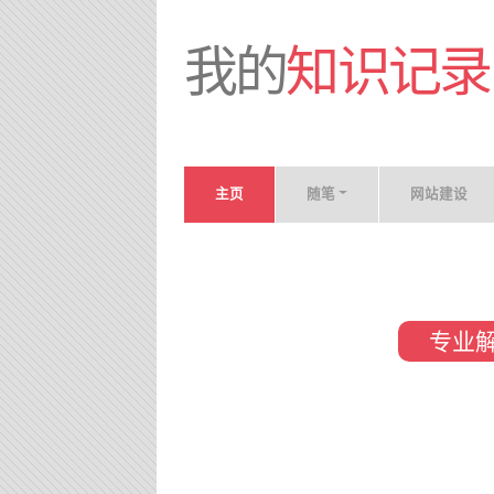
我的
知识记录
主页
随笔
网站建设
专业