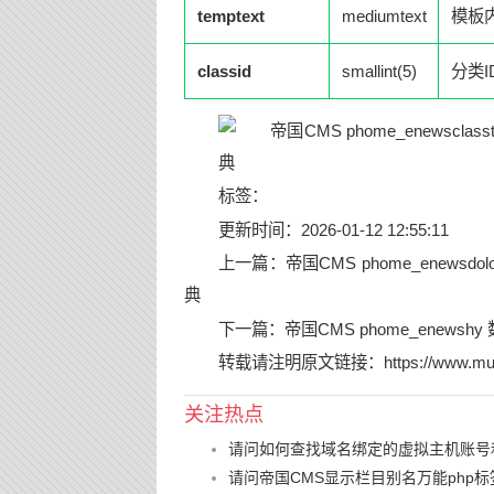
temptext
mediumtext
模板
classid
smallint(5)
分类I
标签：
更新时间：2026-01-12 12:55:11
上一篇：
帝国CMS phome_enews
典
下一篇：
帝国CMS phome_enews
转载请注明原文链接：
https://www.mu
关注热点
请问如何查找域名绑定的虚拟主机账号
请问帝国CMS显示栏目别名万能php标