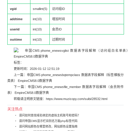
vgid
smallint(5)
访问组ID
addtime
int(10)
增加时间
userid
int(10)
会员ID
outtime
int(10)
过期时间
标签：
更新时间：2026-01-12 12:51:19
上一篇：
帝国CMS phome_enewsbqtempclass 数据表字段解释（标签模板分
类表） EmpireCMS8.0数据字典
下一篇：
帝国CMS phome_enewsfile_member 数据表字段解释（会员附件
表） EmpireCMS8.0数据字典
转载请注明原文链接：
https://www.muzicopy.com/suibi/28532.html
关注热点
请问如何查找域名绑定的虚拟主机账号和密码？
请问帝国CMS显示栏目别名万能php标签代码
请问网站颜色在哪里修改，网站颜色设置指南