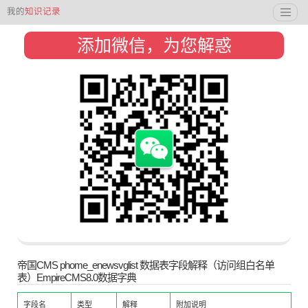
我的
知识记录
添加微信，为您解惑
帝国CMS phome_enewsvglist 数据表字段解释（访问组白名单
表）EmpireCMS8.0数据字典
字段名
类型
解释
附加说明