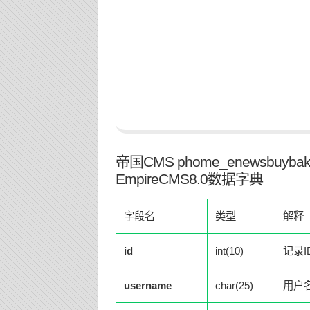
帝国CMS phome_enewsb
EmpireCMS8.0数据字典
字段名
类型
解释
id
int(10)
记录I
username
char(25)
用户