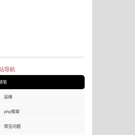
站导航
随笔
运维
php框架
常见问题