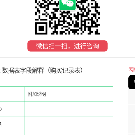
微信扫一扫，进行咨询
网
uybak 数据表字段解释（购买记录表）
附加说明
D
名