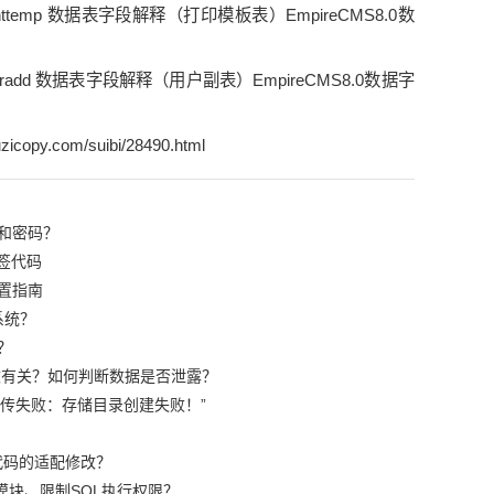
rinttemp 数据表字段解释（打印模板表）EmpireCMS8.0数
useradd 数据表字段解释（用户副表）EmpireCMS8.0数据字
zicopy.com/suibi/28490.html
和密码？
签代码
置指南
系统？
？
篡改有关？如何判断数据是否泄露？
“上传失败：存储目录创建失败！”
代码的适配修改？
模块、限制SQL执行权限？