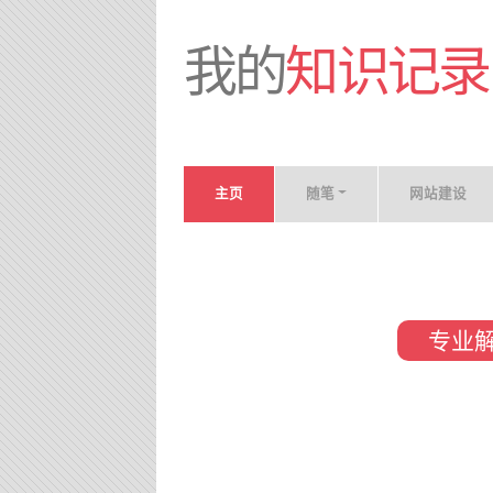
我的
知识记录
主页
随笔
网站建设
专业