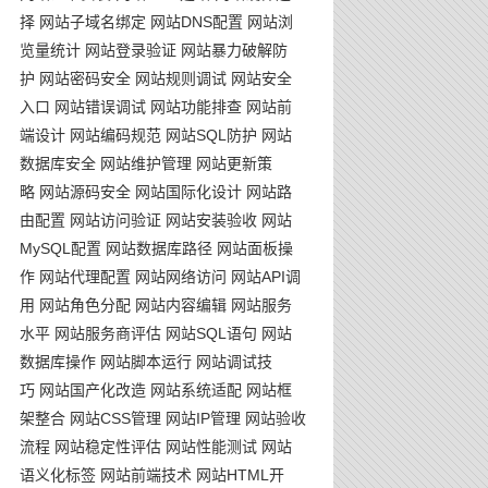
择
网站子域名绑定
网站DNS配置
网站浏
览量统计
网站登录验证
网站暴力破解防
护
网站密码安全
网站规则调试
网站安全
入口
网站错误调试
网站功能排查
网站前
端设计
网站编码规范
网站SQL防护
网站
数据库安全
网站维护管理
网站更新策
略
网站源码安全
网站国际化设计
网站路
由配置
网站访问验证
网站安装验收
网站
MySQL配置
网站数据库路径
网站面板操
作
网站代理配置
网站网络访问
网站API调
用
网站角色分配
网站内容编辑
网站服务
水平
网站服务商评估
网站SQL语句
网站
数据库操作
网站脚本运行
网站调试技
巧
网站国产化改造
网站系统适配
网站框
架整合
网站CSS管理
网站IP管理
网站验收
流程
网站稳定性评估
网站性能测试
网站
语义化标签
网站前端技术
网站HTML开