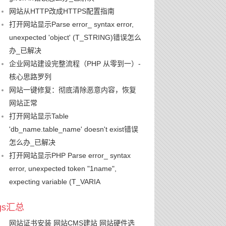
网站从HTTP改成HTTPS配置指南
打开网站显示Parse error_ syntax error,
unexpected 'object' (T_STRING)错误怎么
办_已解决
企业网站建设完整流程（PHP 从零到一）-
核心思路罗列
网站一键修复：彻底清除恶意内容，恢复
网站正常
打开网站显示Table
'db_name.table_name' doesn't exist错误
怎么办_已解决
打开网站显示PHP Parse error_ syntax
error, unexpected token "1name",
expecting variable (T_VARIA
ags汇总
网站证书安装
网站CMS建站
网站硬件选