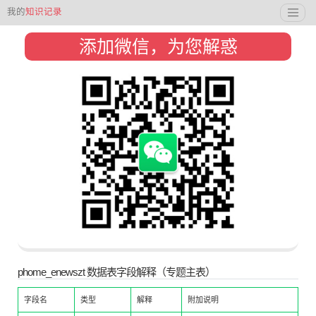
我的
知识记录
添加微信，为您解惑
phome_enewszt 数据表字段解释（专题主表）
字段名
类型
解释
附加说明