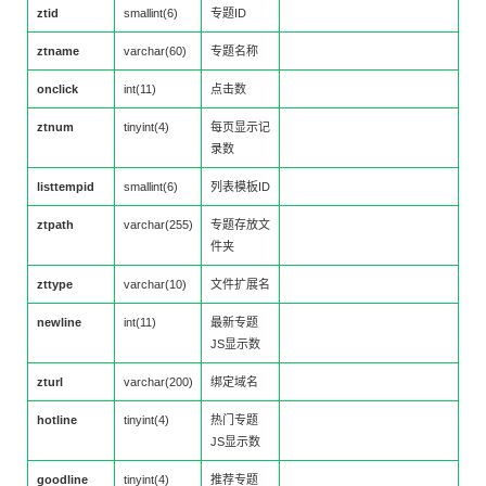
ztid
smallint(6)
专题ID
ztname
varchar(60)
专题名称
onclick
int(11)
点击数
ztnum
tinyint(4)
每页显示记
录数
listtempid
smallint(6)
列表模板ID
ztpath
varchar(255)
专题存放文
件夹
zttype
varchar(10)
文件扩展名
newline
int(11)
最新专题
JS显示数
zturl
varchar(200)
绑定域名
hotline
tinyint(4)
热门专题
JS显示数
goodline
tinyint(4)
推荐专题