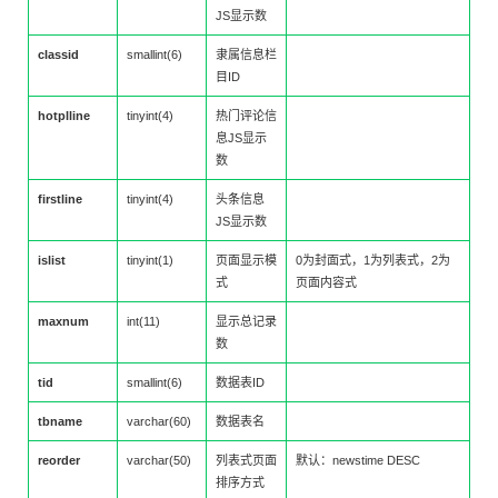
JS显示数
classid
smallint(6)
隶属信息栏
目ID
hotplline
tinyint(4)
热门评论信
息JS显示
数
firstline
tinyint(4)
头条信息
JS显示数
islist
tinyint(1)
页面显示模
0为封面式，1为列表式，2为
式
页面内容式
maxnum
int(11)
显示总记录
数
tid
smallint(6)
数据表ID
tbname
varchar(60)
数据表名
reorder
varchar(50)
列表式页面
默认：newstime DESC
排序方式