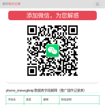
我的
知识记录
添加微信，为您解惑
phome_enewsgfenip 数据表字段解释（推广插件记录表）
字段名
类型
解释
附加说明