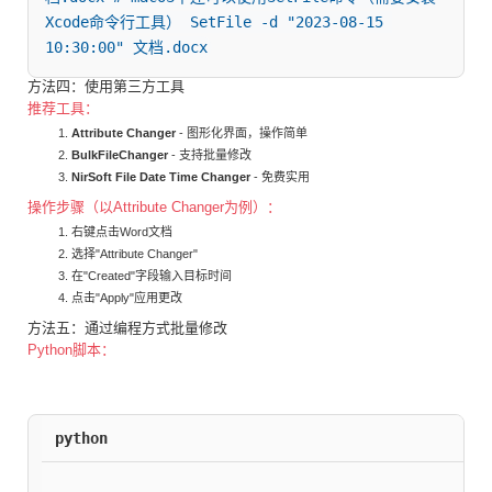
Xcode命令行工具） SetFile -d "2023-08-15 
10:30:00" 文档.docx
方法四：使用第三方工具
推荐工具：
Attribute Changer
- 图形化界面，操作简单
BulkFileChanger
- 支持批量修改
NirSoft File Date Time Changer
- 免费实用
操作步骤（以Attribute Changer为例）：
右键点击Word文档
选择"Attribute Changer"
在"Created"字段输入目标时间
点击"Apply"应用更改
方法五：通过编程方式批量修改
Python脚本：
python