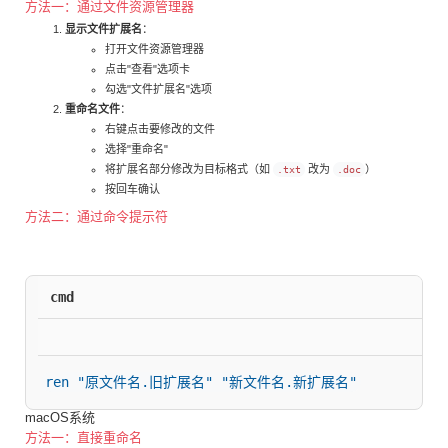
方法一：通过文件资源管理器
显示文件扩展名
：
打开文件资源管理器
点击"查看"选项卡
勾选"文件扩展名"选项
重命名文件
：
右键点击要修改的文件
选择"重命名"
将扩展名部分修改为目标格式（如
改为
）
.txt
.doc
按回车确认
方法二：通过命令提示符
cmd
ren "原文件名.旧扩展名" "新文件名.新扩展名"
macOS系统
方法一：直接重命名