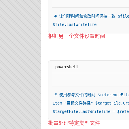
# 让创建时间和修改时间保持一致 $file = G
$file.LastWriteTime
根据另一个文件设置时间
powershell
# 使用参考文件的时间 $referenceFile 
Item "目标文件路径" $targetFile.Creat
$targetFile.LastWriteTime = $refe
批量处理特定类型文件