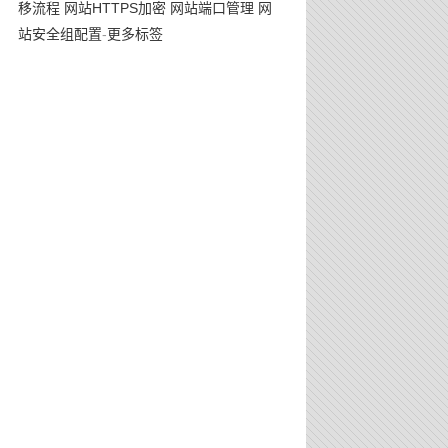
移流程
网站HTTPS加密
网站端口管理
网
站安全组配置
-
更多标签