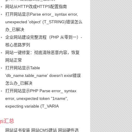
网站从HTTP改成HTTPS配置指南
打开网站显示Parse error_ syntax error,
unexpected 'object' (T_STRING)错误怎么
办_已解决
企业网站建设完整流程（PHP 从零到一）-
核心思路罗列
网站一键修复：彻底清除恶意内容，恢复
网站正常
打开网站显示Table
'db_name.table_name' doesn't exist错误
怎么办_已解决
打开网站显示PHP Parse error_ syntax
error, unexpected token "1name",
expecting variable (T_VARIA
ags汇总
网站证书安装
网站CMS建站
网站硬件选