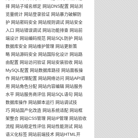
择
网站子域名绑定
网站DNS配置
网站浏
览量统计
网站登录验证
网站暴力破解防
护
网站密码安全
网站规则调试
网站安全
入口
网站错误调试
网站功能排查
网站前
端设计
网站编码规范
网站SQL防护
网站
数据库安全
网站维护管理
网站更新策
略
网站源码安全
网站国际化设计
网站路
由配置
网站访问验证
网站安装验收
网站
MySQL配置
网站数据库路径
网站面板操
作
网站代理配置
网站网络访问
网站API调
用
网站角色分配
网站内容编辑
网站服务
水平
网站服务商评估
网站SQL语句
网站
数据库操作
网站脚本运行
网站调试技
巧
网站国产化改造
网站系统适配
网站框
架整合
网站CSS管理
网站IP管理
网站验收
流程
网站稳定性评估
网站性能测试
网站
语义化标签
网站前端技术
网站HTML开