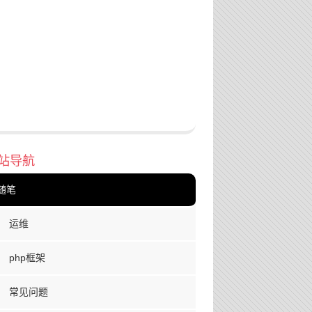
站导航
随笔
运维
php框架
常见问题