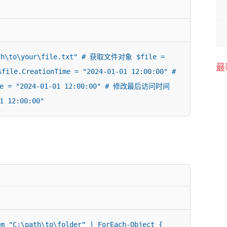
h\to\your\file.txt" # 获取文件对象 $file = 
最
le.CreationTime = "2024-01-01 12:00:00" # 
 = "2024-01-01 12:00:00" # 修改最后访问时间 
1 12:00:00"
:\path\to\folder" | ForEach-Object { 