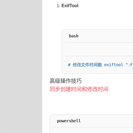
ExifTool
bash
# 修改文件时间戳 exiftool "-Fil
高级操作技巧
同步创建时间和修改时间
powershell