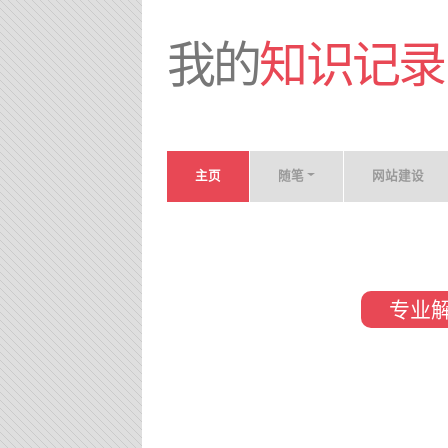
我的
知识记录
主页
随笔
网站建设
专业