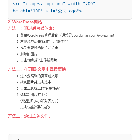
src="images/logo.png" width="200" 
height="100" alt="公司Logo">
2.
WordPress网站
方法一：通过后台媒体库：
登录WordPress管理后台（通常是yourdomain.com/wp-admin）
左侧菜单点击"媒体" → "媒体库"
找到要替换的图片并点击
删除旧图片
点击"添加新"上传新图片
方法二：在页面/文章中直接更换：
进入要编辑的页面或文章
找到图片并点击选中
点击工具栏上的"替换"按钮
选择新图片并上传
调整图片大小和对齐方式
点击"更新"保存更改
方法三：通过主题文件：