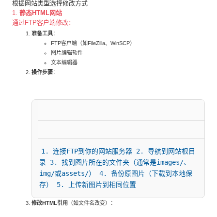
根据网站类型选择修改方式
1.
静态HTML网站
通过FTP客户端修改：
准备工具
：
FTP客户端（如FileZilla、WinSCP）
图片编辑软件
文本编辑器
操作步骤
：
1. 连接FTP到你的网站服务器 2. 导航到网站根目
录 3. 找到图片所在的文件夹（通常是images/、
img/或assets/） 4. 备份原图片（下载到本地保
存） 5. 上传新图片到相同位置
修改HTML引用
（如文件名改变）：