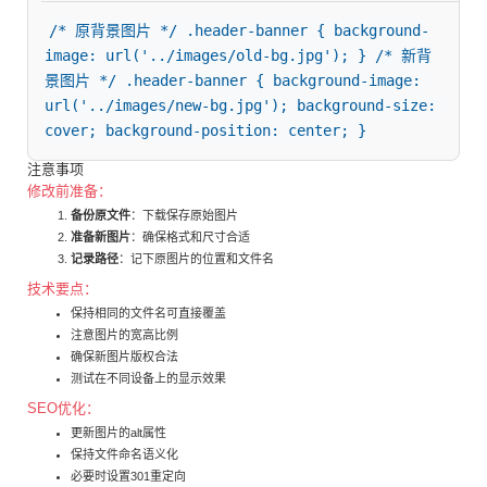
/* 原背景图片 */ .header-banner { background-
image: url('../images/old-bg.jpg'); } /* 新背
景图片 */ .header-banner { background-image: 
url('../images/new-bg.jpg'); background-size: 
cover; background-position: center; }
注意事项
修改前准备：
备份原文件
：下载保存原始图片
准备新图片
：确保格式和尺寸合适
记录路径
：记下原图片的位置和文件名
技术要点：
保持相同的文件名可直接覆盖
注意图片的宽高比例
确保新图片版权合法
测试在不同设备上的显示效果
SEO优化：
更新图片的alt属性
保持文件命名语义化
必要时设置301重定向