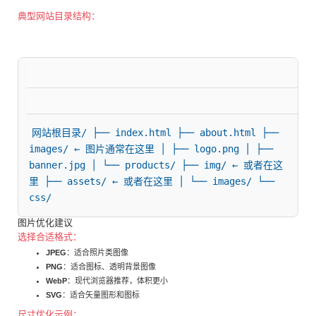
典型网站目录结构：
网站根目录/ ├── index.html ├── about.html ├── 
images/ ← 图片通常在这里 │ ├── logo.png │ ├── 
banner.jpg │ └── products/ ├── img/ ← 或者在这
里 ├── assets/ ← 或者在这里 │ └── images/ └── 
css/
图片优化建议
选择合适格式：
JPEG
：适合照片类图像
PNG
：适合图标、透明背景图像
WebP
：现代浏览器推荐，体积更小
SVG
：适合矢量图形和图标
尺寸优化示例：