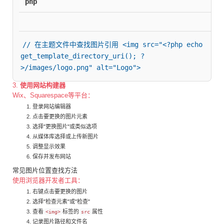
php
// 在主题文件中查找图片引用 <img src="<?php echo 
get_template_directory_uri(); ?
>/images/logo.png" alt="Logo">
3.
使用网站构建器
Wix、Squarespace等平台：
登录网站编辑器
点击要更换的图片元素
选择"更换图片"或类似选项
从媒体库选择或上传新图片
调整显示效果
保存并发布网站
常见图片位置查找方法
使用浏览器开发者工具：
右键点击要更换的图片
选择"检查元素"或"检查"
查看
标签的
属性
<img>
src
记录图片路径和文件名