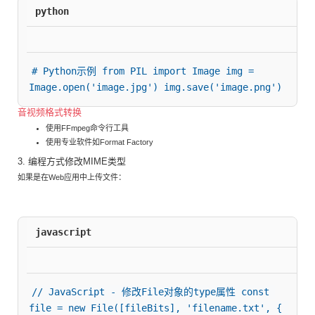
python
# Python示例 from PIL import Image img = 
Image.open('image.jpg') img.save('image.png')
音视频格式转换
使用FFmpeg命令行工具
使用专业软件如Format Factory
3. 编程方式修改MIME类型
如果是在Web应用中上传文件：
javascript
// JavaScript - 修改File对象的type属性 const 
file = new File([fileBits], 'filename.txt', { 