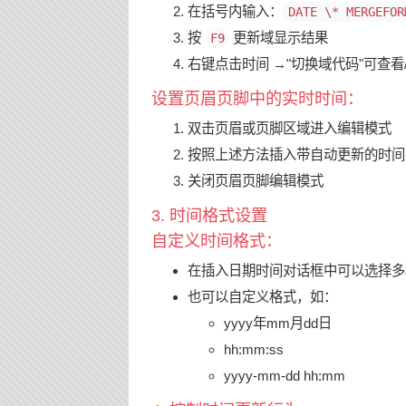
在括号内输入：
DATE \* MERGEFOR
按
更新域显示结果
F9
右键点击时间 →"切换域代码"可查看
设置页眉页脚中的实时时间：
双击页眉或页脚区域进入编辑模式
按照上述方法插入带自动更新的时间
关闭页眉页脚编辑模式
3. 时间格式设置
自定义时间格式：
在插入日期时间对话框中可以选择多
也可以自定义格式，如：
yyyy年mm月dd日
hh:mm:ss
yyyy-mm-dd hh:mm