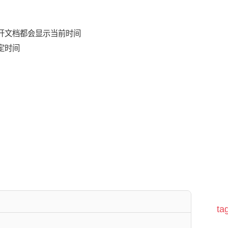
打开文档都会显示当前时间
定时间
t