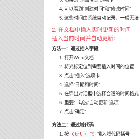
可以看到"创建时间"和"修改时间"
这些时间由系统自动记录，一般无法
2. 在文档中插入实时更新的时间
插入当前时间并自动更新：
方法一：通过插入字段
打开Word文档
将光标定位到需要插入时间的位置
点击"插入"选项卡
选择"日期和时间"
在弹出对话框中选择合适的时间格式
重要
：勾选"自动更新"选项
点击"确定"
方法二：通过域代码
按
插入域代码括号
Ctrl + F9