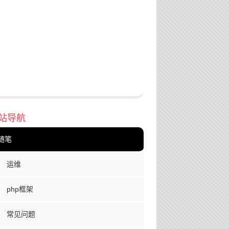
站导航
随笔
运维
php框架
常见问题