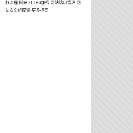
移流程
网站HTTPS加密
网站端口管理
网
站安全组配置
-
更多标签