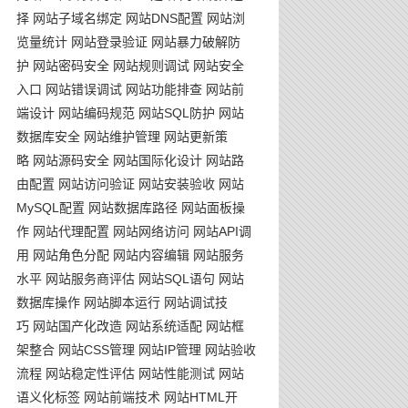
择
网站子域名绑定
网站DNS配置
网站浏
览量统计
网站登录验证
网站暴力破解防
护
网站密码安全
网站规则调试
网站安全
入口
网站错误调试
网站功能排查
网站前
端设计
网站编码规范
网站SQL防护
网站
数据库安全
网站维护管理
网站更新策
略
网站源码安全
网站国际化设计
网站路
由配置
网站访问验证
网站安装验收
网站
MySQL配置
网站数据库路径
网站面板操
作
网站代理配置
网站网络访问
网站API调
用
网站角色分配
网站内容编辑
网站服务
水平
网站服务商评估
网站SQL语句
网站
数据库操作
网站脚本运行
网站调试技
巧
网站国产化改造
网站系统适配
网站框
架整合
网站CSS管理
网站IP管理
网站验收
流程
网站稳定性评估
网站性能测试
网站
语义化标签
网站前端技术
网站HTML开