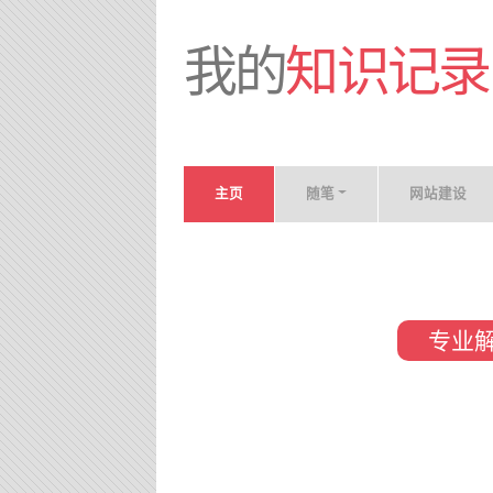
我的
知识记录
主页
随笔
网站建设
专业