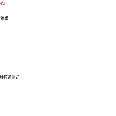
MAT
/编辑
种预设格式