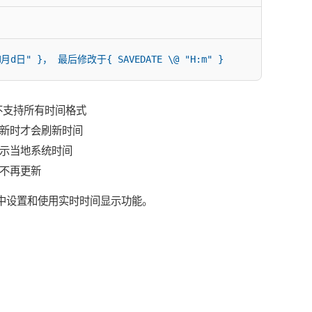
M月d日" }， 最后修改于{ SAVEDATE \@ "H:m" }
不支持所有时间格式
新时才会刷新时间
示当地系统时间
，不再更新
档中设置和使用实时时间显示功能。