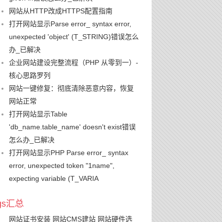
网站从HTTP改成HTTPS配置指南
打开网站显示Parse error_ syntax error,
unexpected 'object' (T_STRING)错误怎么
办_已解决
企业网站建设完整流程（PHP 从零到一）-
核心思路罗列
网站一键修复：彻底清除恶意内容，恢复
网站正常
打开网站显示Table
'db_name.table_name' doesn't exist错误
怎么办_已解决
打开网站显示PHP Parse error_ syntax
error, unexpected token "1name",
expecting variable (T_VARIA
ags汇总
网站证书安装
网站CMS建站
网站硬件选