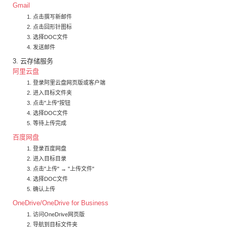
Gmail
点击撰写新邮件
点击回形针图标
选择DOC文件
发送邮件
3. 云存储服务
阿里云盘
登录阿里云盘网页版或客户端
进入目标文件夹
点击"上传"按钮
选择DOC文件
等待上传完成
百度网盘
登录百度网盘
进入目标目录
点击"上传" → "上传文件"
选择DOC文件
确认上传
OneDrive/OneDrive for Business
访问OneDrive网页版
导航到目标文件夹