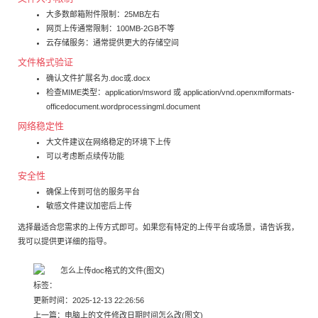
大多数邮箱附件限制：25MB左右
网页上传通常限制：100MB-2GB不等
云存储服务：通常提供更大的存储空间
文件格式验证
确认文件扩展名为.doc或.docx
检查MIME类型：application/msword 或 application/vnd.openxmlformats-
officedocument.wordprocessingml.document
网络稳定性
大文件建议在网络稳定的环境下上传
可以考虑断点续传功能
安全性
确保上传到可信的服务平台
敏感文件建议加密后上传
选择最适合您需求的上传方式即可。如果您有特定的上传平台或场景，请告诉我，
我可以提供更详细的指导。
标签：
更新时间：2025-12-13 22:26:56
上一篇：
电脑上的文件修改日期时间怎么改(图文)