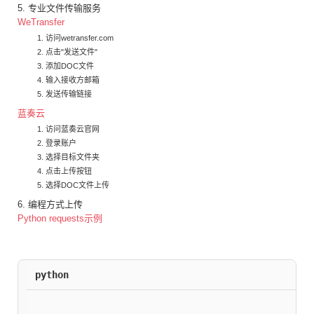
5. 专业文件传输服务
WeTransfer
访问wetransfer.com
点击"发送文件"
添加DOC文件
输入接收方邮箱
发送传输链接
蓝奏云
访问蓝奏云官网
登录账户
选择目标文件夹
点击上传按钮
选择DOC文件上传
6. 编程方式上传
Python requests示例
python