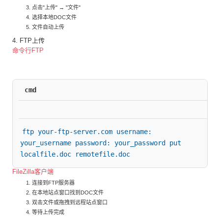
点击"上传" → "文件"
选择本地DOC文件
文件自动上传
4. FTP上传
命令行FTP
cmd
ftp your-ftp-server.com username: 
your_username password: your_password put 
localfile.doc remotefile.doc
FileZilla客户端
连接到FTP服务器
在本地站点窗口找到DOC文件
双击文件或拖拽到远程站点窗口
等待上传完成