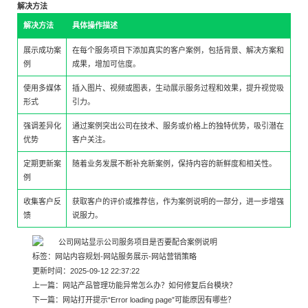
解决方法
解决方法
具体操作描述
展示成功案
在每个服务项目下添加真实的客户案例，包括背景、解决方案和
例
成果，增加可信度。
使用多媒体
插入图片、视频或图表，生动展示服务过程和效果，提升视觉吸
形式
引力。
强调差异化
通过案例突出公司在技术、服务或价格上的独特优势，吸引潜在
优势
客户关注。
定期更新案
随着业务发展不断补充新案例，保持内容的新鲜度和相关性。
例
收集客户反
获取客户的评价或推荐信，作为案例说明的一部分，进一步增强
馈
说服力。
标签：
网站内容规划
-
网站服务展示
-
网站营销策略
更新时间：2025-09-12 22:37:22
上一篇：
网站产品管理功能异常怎么办？如何修复后台模块？
下一篇：
网站打开提示“Error loading page”可能原因有哪些？