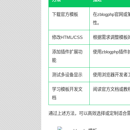
下载官方模板
在zblogphp
性。
修改HTML/CSS
根据需求调整模板的
添加插件扩展功
使用zblogphp
能
测试多设备显示
使用浏览器开发者
学习模板开发文
阅读官方文档或教
档
通过上述方法，可以高效选择或定制适合需求的 