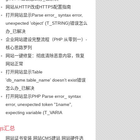
网站从HTTP改成HTTPS配置指南
打开网站显示Parse error_ syntax error,
unexpected 'object' (T_STRING)错误怎么
办_已解决
企业网站建设完整流程（PHP 从零到一）-
核心思路罗列
网站一键修复：彻底清除恶意内容，恢复
网站正常
打开网站显示Table
'db_name.table_name' doesn't exist错误
怎么办_已解决
打开网站显示PHP Parse error_ syntax
error, unexpected token "1name",
expecting variable (T_VARIA
ags汇总
网站证书安装
网站CMS建站
网站硬件选