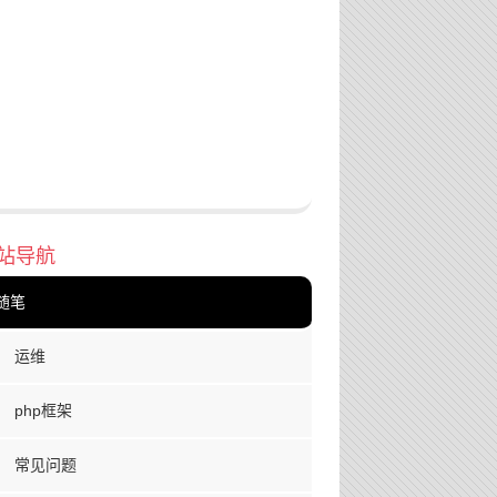
站导航
随笔
运维
php框架
常见问题