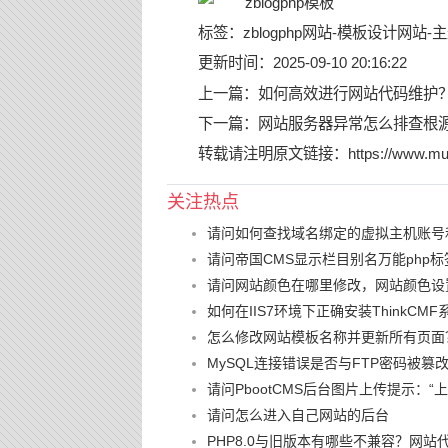
标签：
zblogphp网站
-
模板设计网站
-
主
更新时间：2025-09-10 20:16:22
上一篇：
如何高效进行网站代码维护
下一篇：
网站服务器异常怎么排查根
转载请注明原文链接：
https://www.mu
关注热点
请问如何查找域名绑定的虚拟主机账号
请问帝国CMS显示栏目别名万能php标
请问网站颜色在哪里修改，网站颜色设
如何在IIS7环境下正确安装ThinkCMF
怎么修改网站模板名称并更新所有页面
MySQL连接错误是否与FTP密码被
请问PbootCMS后台图片上传提示：
请问怎么进入自己网站的后台
PHP8.0与旧版本有哪些不兼容？网站