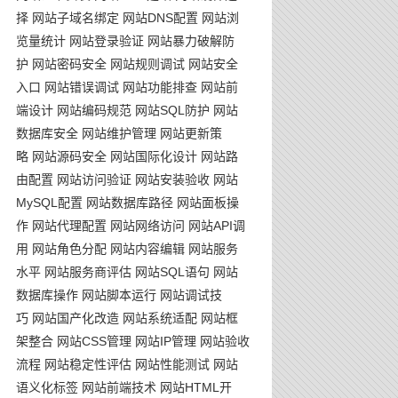
择
网站子域名绑定
网站DNS配置
网站浏
览量统计
网站登录验证
网站暴力破解防
护
网站密码安全
网站规则调试
网站安全
入口
网站错误调试
网站功能排查
网站前
端设计
网站编码规范
网站SQL防护
网站
数据库安全
网站维护管理
网站更新策
略
网站源码安全
网站国际化设计
网站路
由配置
网站访问验证
网站安装验收
网站
MySQL配置
网站数据库路径
网站面板操
作
网站代理配置
网站网络访问
网站API调
用
网站角色分配
网站内容编辑
网站服务
水平
网站服务商评估
网站SQL语句
网站
数据库操作
网站脚本运行
网站调试技
巧
网站国产化改造
网站系统适配
网站框
架整合
网站CSS管理
网站IP管理
网站验收
流程
网站稳定性评估
网站性能测试
网站
语义化标签
网站前端技术
网站HTML开