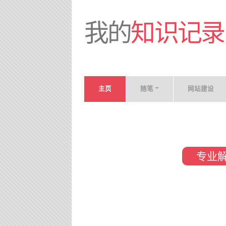
我的
知识记录
主页
随笔
网站建设
专业