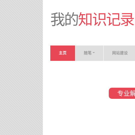
我的
知识记录
主页
随笔
网站建设
专业