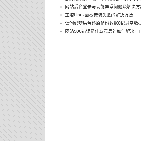
网站后台登录与功能异常问题及解决方
宝塔Linux面板安装失败的解决方法
请问织梦后台还原备份数据0记录空数
网站500错误是什么意思？如何解决PHP 500 I