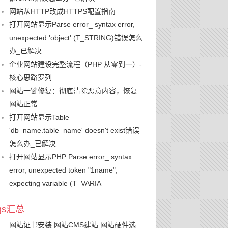
网站从HTTP改成HTTPS配置指南
打开网站显示Parse error_ syntax error,
unexpected 'object' (T_STRING)错误怎么
办_已解决
企业网站建设完整流程（PHP 从零到一）-
核心思路罗列
网站一键修复：彻底清除恶意内容，恢复
网站正常
打开网站显示Table
'db_name.table_name' doesn't exist错误
怎么办_已解决
打开网站显示PHP Parse error_ syntax
error, unexpected token "1name",
expecting variable (T_VARIA
ags汇总
网站证书安装
网站CMS建站
网站硬件选