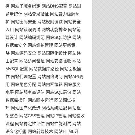
择
网站子域名绑定
网站DNS配置
网站浏
览量统计
网站登录验证
网站暴力破解防
护
网站密码安全
网站规则调试
网站安全
入口
网站错误调试
网站功能排查
网站前
端设计
网站编码规范
网站SQL防护
网站
数据库安全
网站维护管理
网站更新策
略
网站源码安全
网站国际化设计
网站路
由配置
网站访问验证
网站安装验收
网站
MySQL配置
网站数据库路径
网站面板操
作
网站代理配置
网站网络访问
网站API调
用
网站角色分配
网站内容编辑
网站服务
水平
网站服务商评估
网站SQL语句
网站
数据库操作
网站脚本运行
网站调试技
巧
网站国产化改造
网站系统适配
网站框
架整合
网站CSS管理
网站IP管理
网站验收
流程
网站稳定性评估
网站性能测试
网站
语义化标签
网站前端技术
网站HTML开