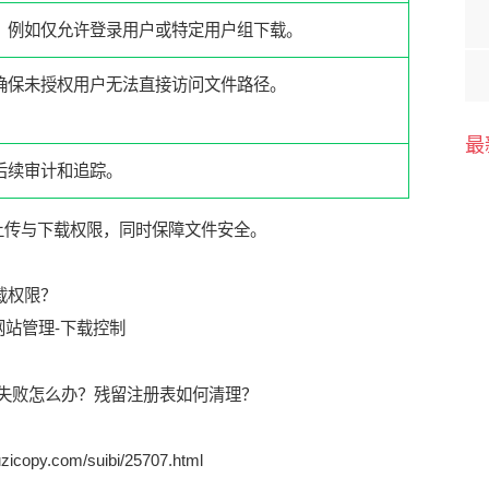
限，例如仅允许登录用户或特定用户组下载。
确保未授权用户无法直接访问文件路径。
最
后续审计和追踪。
上传与下载权限，同时保障文件安全。
网站管理
-
下载控制
装失败怎么办？残留注册表如何清理？
zicopy.com/suibi/25707.html