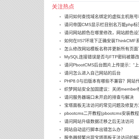
关注热点
请问如何查找域名绑定的虚拟主机账号
请问帝国CMS显示栏目别名万能php标
请问网站颜色在哪里修改，网站颜色设
如何在IIS7环境下正确安装ThinkCMF
怎么修改网站模板名称并更新所有页面
MySQL连接错误是否与FTP密码被
请问PbootCMS后台图片上传提示：
请问怎么进入自己网站的后台
PHP8.0与旧版本有哪些不兼容？网站
织梦网站安全加固建议：关闭member
请问服务器端口未开启的排查与解决
宝塔面板无法访问的常见问题及修复方
pbootcms二开教程(pbootcms安装教程
请问网站升级数据迁移之后无法访问
网站自动运行脚本出错怎么办？
服务器频繁出现宝塔面板无法访问的解