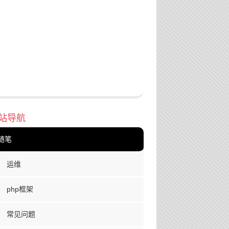
站导航
随笔
运维
php框架
常见问题