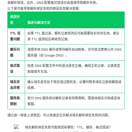
发解析错误；此外，DNS 配置格式错误也会直接导致解析失败。
以下是可能导致解析绑定失败的原因及其解决思路：
原因分
类
描述与解决方法
TTL 设
如果 TTL 值过高，解析记录修改后可能需要较长时间生效。建议
置问题
将 TTL 值调低后再修改记录。
缓存问
清理本地 DNS 缓存或等待缓存自动刷新，也可尝试更换公共 DNS
题
服务器（如 Google DNS）。
格式错
检查 DNS 配置文件中的语法是否正确，确保主机记录、记录类型
误
和值填写无误。
域名状
确认域名是否处于锁定或过期状态，必要时联系域名注册商解锁或
态异常
续费。
服务商
部分 DNS 服务商对解析记录有特殊限制，需查阅相关文档或咨询
限制
客服。
通过逐一排查上述原因，可以快速定位并解决域名解析绑定失败的问题。