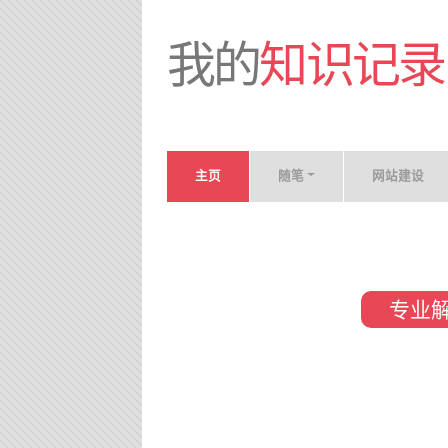
我的
知识记录
主页
随笔
网站建设
专业