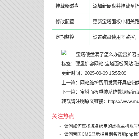
挂载新磁盘
添加新硬盘并挂载至
修改配置
更新宝塔面板中相关
定期监控
设置磁盘使用率监控
标签：
硬盘扩容网站
-
宝塔面板网站
-
磁
更新时间：2025-09-09 15:55:09
上一篇：
网站维护费用发票开具应归类
下一篇：
宝塔面板重装系统数据库错
转载请注明原文链接：
https://www.mu
关注热点
请问如何查找域名绑定的虚拟主机账号
请问帝国CMS显示栏目别名万能php标