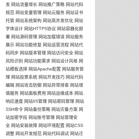
发
网站流量增长
网站推广策略
网站代码
规范
网站变量管理
网站云服务
网站证书
托管
网站系统架构
网站高并发优化
网站
字体设计
网站HTTPS协议
网站容器化部
署
网站源码管理
网站加载错误
网站服务
展示
网站功能修复
网站运营流程
网站代
码同步
网站版本管理
网站访问安全
网站
风险识别
网站功能需求
网站设计风格
网
站模板选择
网站Apache配置
网站服务管
理
网站投票系统
网站开发技巧
网站代码
编辑
网站攻击防御
网站异常排查
网站增
值服务
网站面板费用
网站运维成本
网站
响应速度
网站IIS管理
网站密码管理
网站
SSH命令
网站备份策略
网站灾备方案
网
站加密字段
网站账号管理
网站管理安
全
网站安装故障
网站环境配置
网站CSS
调整
网站开发规范
网站代码调试
网站迁