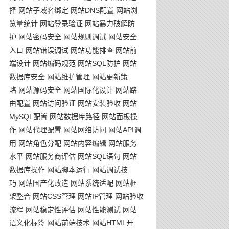
择
网站子域名绑定
网站DNS配置
网站浏
览量统计
网站登录验证
网站暴力破解防
护
网站密码安全
网站规则调试
网站安全
入口
网站错误调试
网站功能排查
网站前
端设计
网站编码规范
网站SQL防护
网站
数据库安全
网站维护管理
网站更新策
略
网站源码安全
网站国际化设计
网站路
由配置
网站访问验证
网站安装验收
网站
MySQL配置
网站数据库路径
网站面板操
作
网站代理配置
网站网络访问
网站API调
用
网站角色分配
网站内容编辑
网站服务
水平
网站服务商评估
网站SQL语句
网站
数据库操作
网站脚本运行
网站调试技
巧
网站国产化改造
网站系统适配
网站框
架整合
网站CSS管理
网站IP管理
网站验收
流程
网站稳定性评估
网站性能测试
网站
语义化标签
网站前端技术
网站HTML开