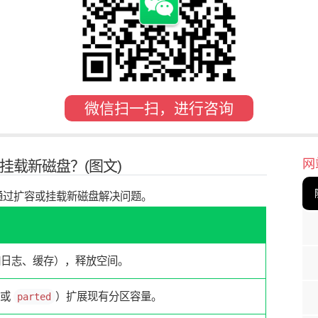
微信扫一扫，进行咨询
网
挂载新磁盘？(图文)
通过扩容或挂载新磁盘解决问题。
如日志、缓存），释放空间。
或
）扩展现有分区容量。
parted