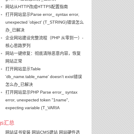
网站从HTTP改成HTTPS配置指南
打开网站显示Parse error_ syntax error,
unexpected 'object' (T_STRING)错误怎么
办_已解决
企业网站建设完整流程（PHP 从零到一）-
核心思路罗列
网站一键修复：彻底清除恶意内容，恢复
网站正常
打开网站显示Table
'db_name.table_name' doesn't exist错误
怎么办_已解决
打开网站显示PHP Parse error_ syntax
error, unexpected token "1name",
expecting variable (T_VARIA
ags汇总
网站证书安装
网站CMS建站
网站硬件选