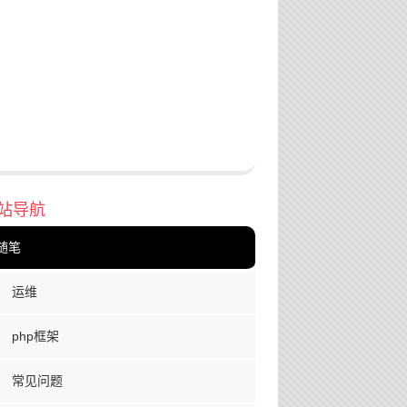
站导航
随笔
运维
php框架
常见问题