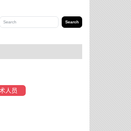
Search
术人员