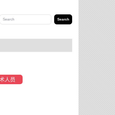
Search
术人员