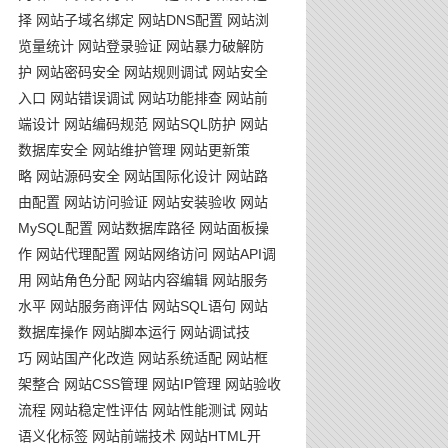
择
网站子域名绑定
网站DNS配置
网站浏
览量统计
网站登录验证
网站暴力破解防
护
网站密码安全
网站规则调试
网站安全
入口
网站错误调试
网站功能排查
网站前
端设计
网站编码规范
网站SQL防护
网站
数据库安全
网站维护管理
网站更新策
略
网站源码安全
网站国际化设计
网站路
由配置
网站访问验证
网站安装验收
网站
MySQL配置
网站数据库路径
网站面板操
作
网站代理配置
网站网络访问
网站API调
用
网站角色分配
网站内容编辑
网站服务
水平
网站服务商评估
网站SQL语句
网站
数据库操作
网站脚本运行
网站调试技
巧
网站国产化改造
网站系统适配
网站框
架整合
网站CSS管理
网站IP管理
网站验收
流程
网站稳定性评估
网站性能测试
网站
语义化标签
网站前端技术
网站HTML开