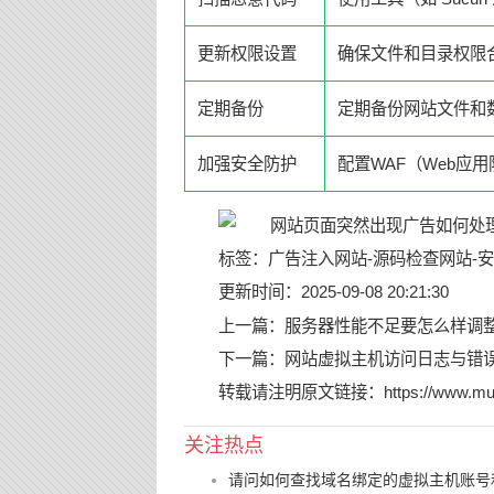
更新权限设置
确保文件和目录权限
定期备份
定期备份网站文件和
加强安全防护
配置WAF（Web应
标签：
广告注入网站
-
源码检查网站
-
安
更新时间：2025-09-08 20:21:30
上一篇：
服务器性能不足要怎么样调整
下一篇：
网站虚拟主机访问日志与错误
转载请注明原文链接：
https://www.mu
关注热点
请问如何查找域名绑定的虚拟主机账号