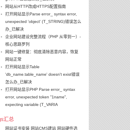
网站从HTTP改成HTTPS配置指南
打开网站显示Parse error_ syntax error,
unexpected 'object' (T_STRING)错误怎么
办_已解决
企业网站建设完整流程（PHP 从零到一）-
核心思路罗列
网站一键修复：彻底清除恶意内容，恢复
网站正常
打开网站显示Table
'db_name.table_name' doesn't exist错误
怎么办_已解决
打开网站显示PHP Parse error_ syntax
error, unexpected token "1name",
expecting variable (T_VARIA
ags汇总
网站证书安装
网站CMS建站
网站硬件选