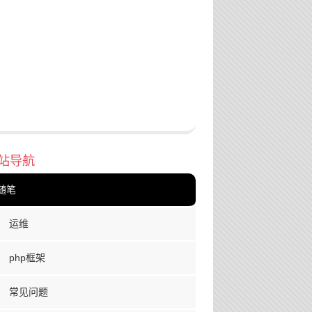
站导航
随笔
运维
php框架
常见问题