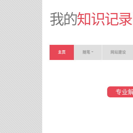
我的
知识记录
主页
随笔
网站建设
专业