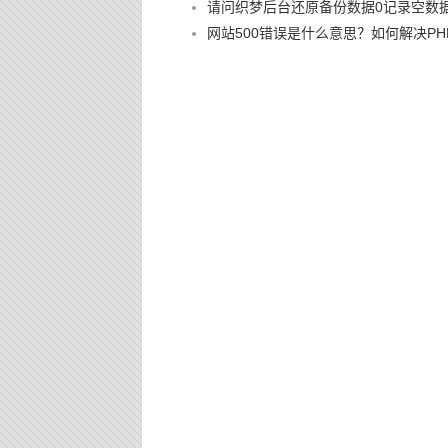
请问织梦后台还原备份数据0记录空数
网站500错误是什么意思？如何解决PHP 500 I