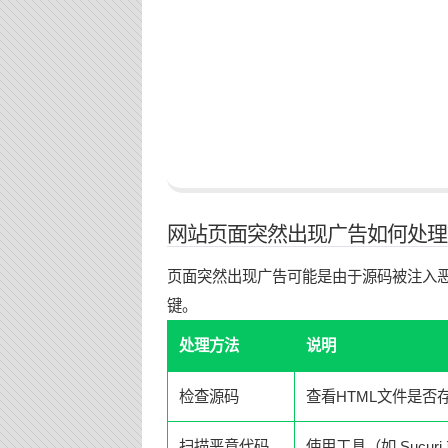
网站页面突然出现广告如何处理
页面突然出现广告可能是由于源码被注入
键。
处理方法
说明
检查源码
查看HTML文件是否
扫描恶意代码
使用工具（如 Sucur