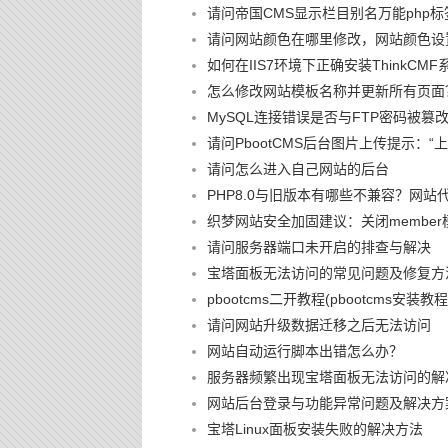
请问帝国CMS显示栏目别名万能php标
请问网站颜色在哪里修改，网站颜色设
如何在IIS7环境下正确安装ThinkCMF
怎么修改网站模板名称并更新所有页面
MySQL连接错误是否与FTP密码被
请问PbootCMS后台图片上传提示：
请问怎么进入自己网站的后台
PHP8.0与旧版本有哪些不兼容？网站
织梦网站安全加固建议：关闭member
请问服务器端口未开启的排查与解决
宝塔面板无法访问的常见问题及修复方
pbootcms二开教程(pbootcms安装教程
请问网站升级数据迁移之后无法访问
网站自动运行脚本出错怎么办？
服务器频繁出现宝塔面板无法访问的解
网站后台登录与功能异常问题及解决方
宝塔Linux面板安装失败的解决方法