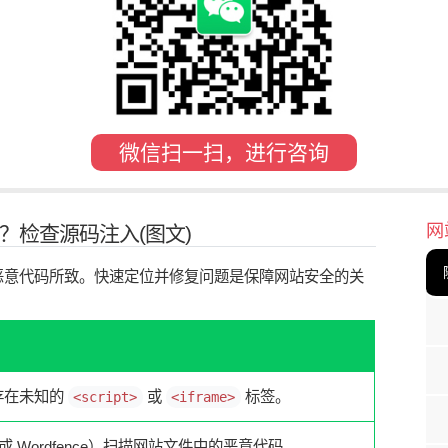
微信扫一扫，进行咨询
网
？检查源码注入(图文)
恶意代码所致。快速定位并修复问题是保障网站安全的关
存在未知的
或
标签。
<script>
<iframe>
i 或 Wordfence）扫描网站文件中的恶意代码。