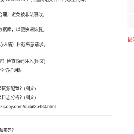
合理，避免被非法篡改。
数据库，以便快速恢复。
最
用防火墙）拦截恶意请求。
全防护网站
资源配置？(图文)
日志分析？(图文)
zicopy.com/suibi/25480.html
和密码？