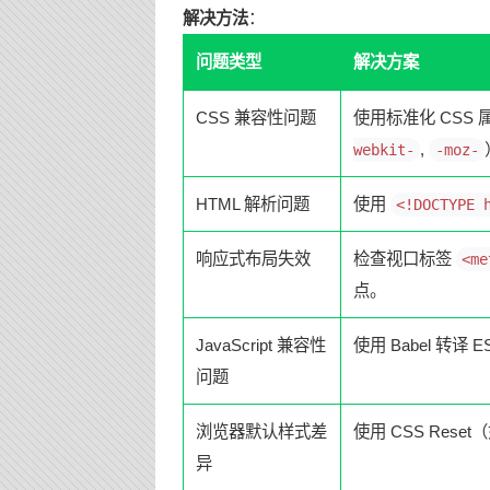
解决方法
：
问题类型
解决方案
CSS 兼容性问题
使用标准化 CSS
,
webkit-
-moz-
HTML 解析问题
使用
<!DOCTYPE 
响应式布局失效
检查视口标签
<me
点。
JavaScript 兼容性
使用 Babel 转译 
问题
浏览器默认样式差
使用 CSS Reset
异