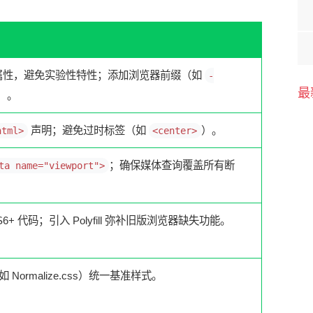
 属性，避免实验性特性；添加浏览器前缀（如
-
最
）。
声明；避免过时标签（如
）。
html>
<center>
；确保媒体查询覆盖所有断
ta name="viewport">
ES6+ 代码；引入 Polyfill 弥补旧版浏览器缺失功能。
（如 Normalize.css）统一基准样式。