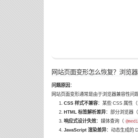
网站页面变形怎么恢复？浏览器
问题原因
：
网站页面变形通常是由于浏览器兼容性问
CSS 样式不兼容
：某些 CSS 属性（
HTML 标签解析差异
：部分浏览器（如
响应式设计失效
：媒体查询（
@medi
JavaScript 渲染差异
：动态生成的 