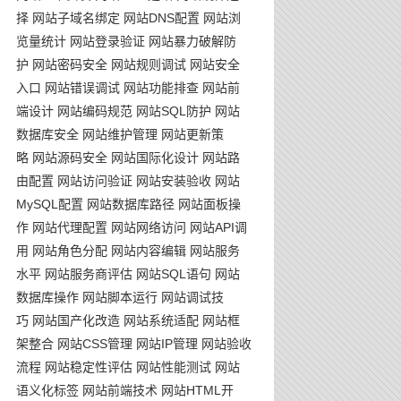
择
网站子域名绑定
网站DNS配置
网站浏
览量统计
网站登录验证
网站暴力破解防
护
网站密码安全
网站规则调试
网站安全
入口
网站错误调试
网站功能排查
网站前
端设计
网站编码规范
网站SQL防护
网站
数据库安全
网站维护管理
网站更新策
略
网站源码安全
网站国际化设计
网站路
由配置
网站访问验证
网站安装验收
网站
MySQL配置
网站数据库路径
网站面板操
作
网站代理配置
网站网络访问
网站API调
用
网站角色分配
网站内容编辑
网站服务
水平
网站服务商评估
网站SQL语句
网站
数据库操作
网站脚本运行
网站调试技
巧
网站国产化改造
网站系统适配
网站框
架整合
网站CSS管理
网站IP管理
网站验收
流程
网站稳定性评估
网站性能测试
网站
语义化标签
网站前端技术
网站HTML开