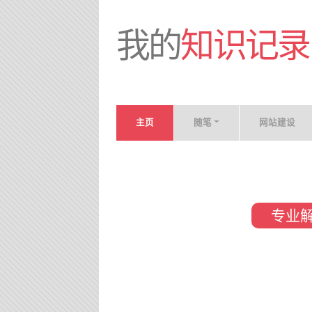
我的
知识记录
主页
随笔
网站建设
专业