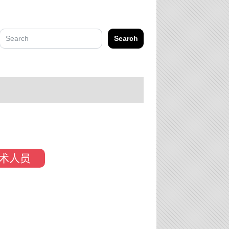
Search
术人员