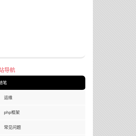
站导航
随笔
运维
php框架
常见问题