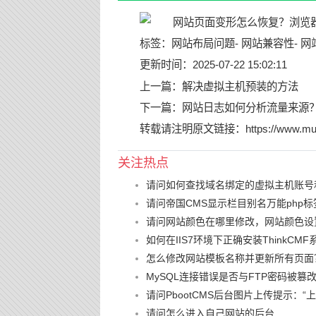
标签：
网站布局问题
-
网站兼容性
-
网
更新时间：2025-07-22 15:02:11
上一篇：
解决虚拟主机预装的方法
下一篇：
网站日志如何分析流量来源
转载请注明原文链接：
https://www.mu
关注热点
请问如何查找域名绑定的虚拟主机账号
请问帝国CMS显示栏目别名万能php标
请问网站颜色在哪里修改，网站颜色设
如何在IIS7环境下正确安装ThinkCMF
怎么修改网站模板名称并更新所有页面
MySQL连接错误是否与FTP密码被
请问PbootCMS后台图片上传提示：
请问怎么进入自己网站的后台