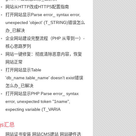
网站从HTTP改成HTTPS配置指南
打开网站显示Parse error_ syntax error,
unexpected 'object' (T_STRING)错误怎么
办_已解决
企业网站建设完整流程（PHP 从零到一）-
核心思路罗列
网站一键修复：彻底清除恶意内容，恢复
网站正常
打开网站显示Table
'db_name.table_name' doesn't exist错误
怎么办_已解决
打开网站显示PHP Parse error_ syntax
error, unexpected token "1name",
expecting variable (T_VARIA
ags汇总
网站证书安装
网站CMS建站
网站硬件选