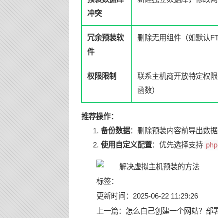
冲突
冗余预装软
删除无用组件（如默认F
件
权限限制
联系主机商开放特定权限
函数）
推荐操作：
备份数据
：删除预装内容前导出数据
使用自定义配置
：优先选择支持
php
标签：
更新时间：2025-06-22 11:29:26
上一篇：
怎么自己创建一个网站？部