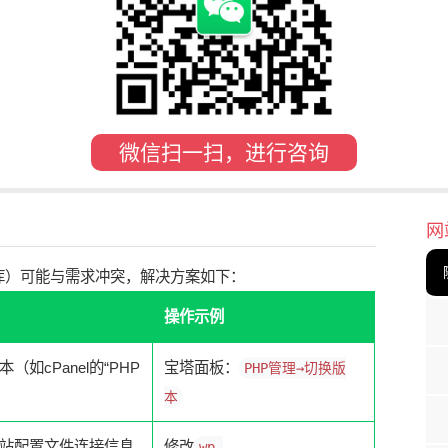
微信扫一扫，进行咨询
网
库）可能与需求冲突，解决方案如下：
操作示例
如cPanel的“PHP
宝塔面板：
PHP管理→切换版
本
站配置文件连接信息
修改
wp-