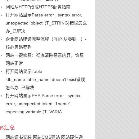
网站从HTTP改成HTTPS配置指南
打开网站显示Parse error_ syntax error,
unexpected 'object' (T_STRING)错误怎么
办_已解决
企业网站建设完整流程（PHP 从零到一）-
核心思路罗列
网站一键修复：彻底清除恶意内容，恢复
网站正常
打开网站显示Table
'db_name.table_name' doesn't exist错误
怎么办_已解决
打开网站显示PHP Parse error_ syntax
error, unexpected token "1name",
expecting variable (T_VARIA
ags汇总
网站证书安装
网站CMS建站
网站硬件选