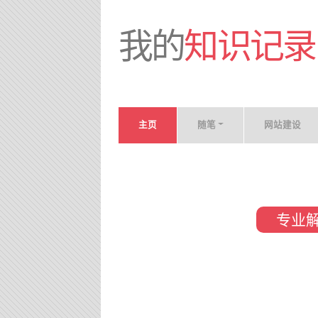
我的
知识记录
主页
随笔
网站建设
专业