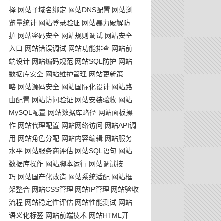
择
网站子域名绑定
网站DNS配置
网站浏
览量统计
网站登录验证
网站暴力破解防
护
网站密码安全
网站规则调试
网站安全
入口
网站错误调试
网站功能排查
网站前
端设计
网站编码规范
网站SQL防护
网站
数据库安全
网站维护管理
网站更新策
略
网站源码安全
网站国际化设计
网站路
由配置
网站访问验证
网站安装验收
网站
MySQL配置
网站数据库路径
网站面板操
作
网站代理配置
网站网络访问
网站API调
用
网站角色分配
网站内容编辑
网站服务
水平
网站服务商评估
网站SQL语句
网站
数据库操作
网站脚本运行
网站调试技
巧
网站国产化改造
网站系统适配
网站框
架整合
网站CSS管理
网站IP管理
网站验收
流程
网站稳定性评估
网站性能测试
网站
语义化标签
网站前端技术
网站HTML开