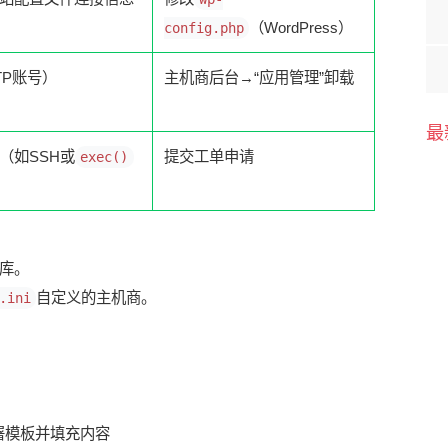
（WordPress）
config.php
TP账号）
主机商后台→“应用管理”卸载
最
（如SSH或
提交工单申请
exec()
库。
自定义的主机商。
.ini
署模板并填充内容