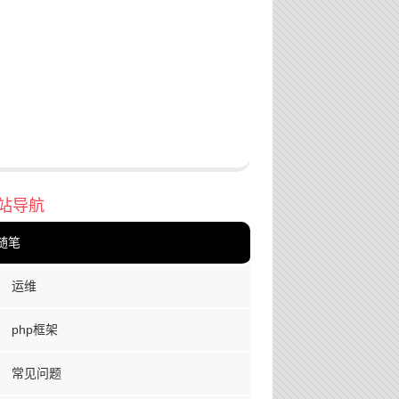
站导航
随笔
运维
php框架
常见问题