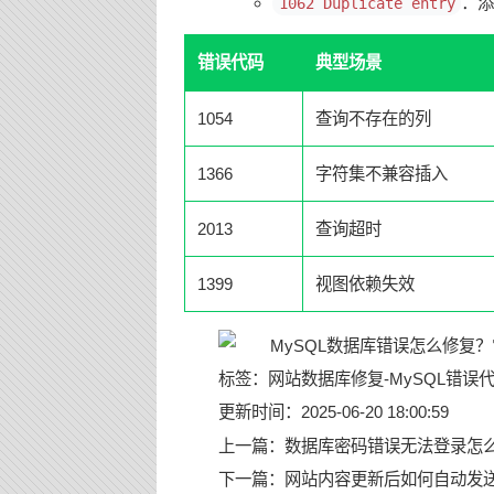
：添
1062 Duplicate entry
错误代码
典型场景
1054
查询不存在的列
1366
字符集不兼容插入
2013
查询超时
1399
视图依赖失效
标签：
网站数据库修复
-
MySQL错误
更新时间：2025-06-20 18:00:59
上一篇：
数据库密码错误无法登录怎
下一篇：
网站内容更新后如何自动发