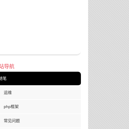
站导航
随笔
运维
php框架
常见问题