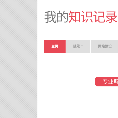
我的
知识记录
主页
随笔
网站建设
专业