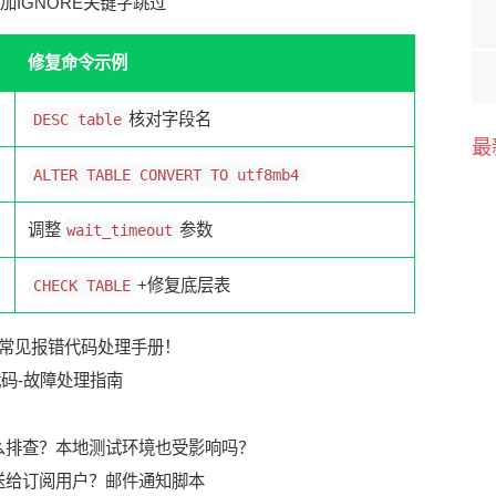
加IGNORE关键字跳过
修复命令示例
核对字段名
DESC table
最
ALTER TABLE CONVERT TO utf8mb4
调整
参数
wait_timeout
+修复底层表
CHECK TABLE
代码
-
故障处理指南
么排查？本地测试环境也受影响吗？
送给订阅用户？邮件通知脚本