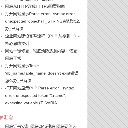
网站从HTTP改成HTTPS配置指南
打开网站显示Parse error_ syntax error,
unexpected 'object' (T_STRING)错误怎么
办_已解决
企业网站建设完整流程（PHP 从零到一）-
核心思路罗列
网站一键修复：彻底清除恶意内容，恢复
网站正常
打开网站显示Table
'db_name.table_name' doesn't exist错误
怎么办_已解决
打开网站显示PHP Parse error_ syntax
error, unexpected token "1name",
expecting variable (T_VARIA
ags汇总
网站证书安装
网站CMS建站
网站硬件选