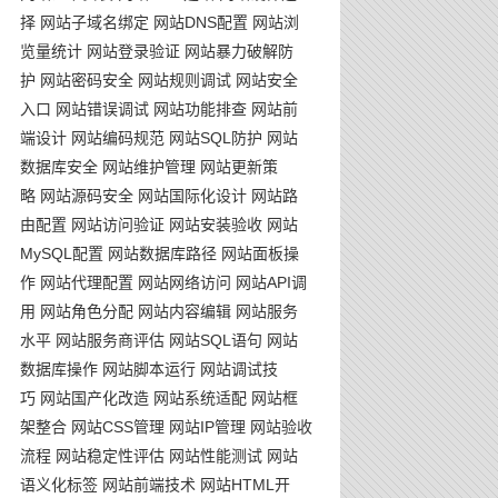
择
网站子域名绑定
网站DNS配置
网站浏
览量统计
网站登录验证
网站暴力破解防
护
网站密码安全
网站规则调试
网站安全
入口
网站错误调试
网站功能排查
网站前
端设计
网站编码规范
网站SQL防护
网站
数据库安全
网站维护管理
网站更新策
略
网站源码安全
网站国际化设计
网站路
由配置
网站访问验证
网站安装验收
网站
MySQL配置
网站数据库路径
网站面板操
作
网站代理配置
网站网络访问
网站API调
用
网站角色分配
网站内容编辑
网站服务
水平
网站服务商评估
网站SQL语句
网站
数据库操作
网站脚本运行
网站调试技
巧
网站国产化改造
网站系统适配
网站框
架整合
网站CSS管理
网站IP管理
网站验收
流程
网站稳定性评估
网站性能测试
网站
语义化标签
网站前端技术
网站HTML开