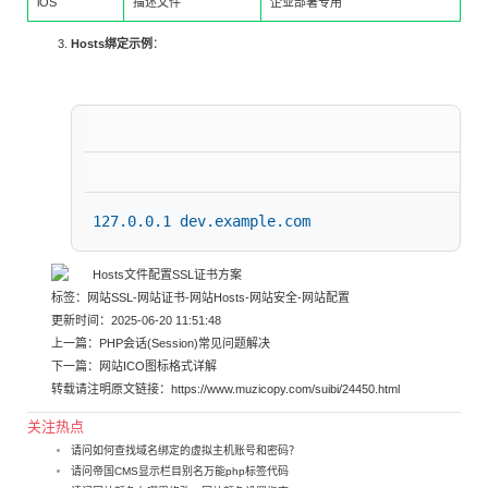
iOS
描述文件
企业部署专用
Hosts绑定示例
：
127.0.0.1 dev.example.com
标签：
网站SSL
-
网站证书
-
网站Hosts
-
网站安全
-
网站配置
更新时间：2025-06-20 11:51:48
上一篇：
PHP会话(Session)常见问题解决
下一篇：
网站ICO图标格式详解
转载请注明原文链接：
https://www.muzicopy.com/suibi/24450.html
关注热点
请问如何查找域名绑定的虚拟主机账号和密码？
请问帝国CMS显示栏目别名万能php标签代码