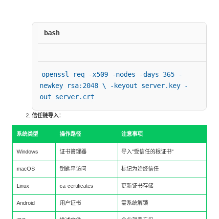
bash
openssl req -x509 -nodes -days 365 -
newkey rsa:2048 \ -keyout server.key -
out server.crt
信任链导入
：
系统类型
操作路径
注意事项
Windows
证书管理器
导入"受信任的根证书"
macOS
钥匙串访问
标记为始终信任
Linux
ca-certificates
更新证书存储
Android
用户证书
需系统解锁