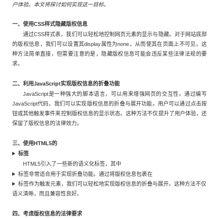
户体验。本文将探讨如何实现这一目标。
一、使用CSS样式隐藏版权信息
通过CSS样式表，我们可以轻松地控制网页元素的显示与隐藏。对于网站底部
的版权信息，我们可以设置其display属性为none，从而使其在页面上不可见。这
种方法简单直接，但需要注意的是，隐藏版权信息可能会违反某些法律法规的要
求。
二、利用JavaScript实现版权信息的折叠功能
JavaScript是一种强大的脚本语言，可以用来增强网页的交互性。通过编写
JavaScript代码，我们可以实现版权信息的折叠与展开功能。用户可以通过点击按
钮或其他触发事件来控制版权信息的显示状态。这种方法不仅提升了用户体验，还
保留了版权信息的法律效力。
三、使用HTML5的
标签
HTML5引入了一些新的语义化标签，其中
标签非常适合用于实现折叠功能。通过将版权信息包裹在
标签作为触发元素，我们可以轻松地实现版权信息的折叠与展开。这种方法不仅
语义清晰，而且兼容性良好。
四、考虑版权信息的法律要求