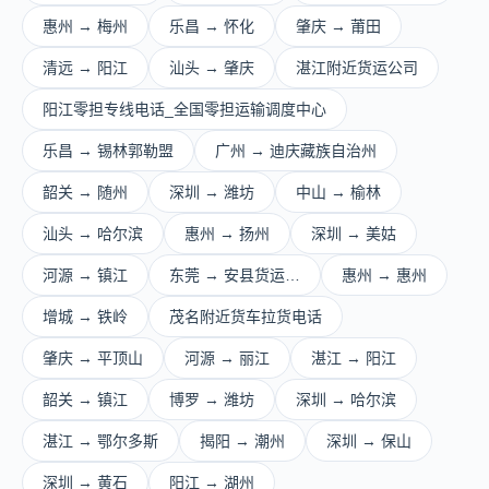
惠州 → 梅州
乐昌 → 怀化
肇庆 → 莆田
清远 → 阳江
汕头 → 肇庆
湛江附近货运公司
阳江零担专线电话_全国零担运输调度中心
乐昌 → 锡林郭勒盟
广州 → 迪庆藏族自治州
韶关 → 随州
深圳 → 潍坊
中山 → 榆林
汕头 → 哈尔滨
惠州 → 扬州
深圳 → 美姑
河源 → 镇江
东莞 → 安县货运…
惠州 → 惠州
增城 → 铁岭
茂名附近货车拉货电话
肇庆 → 平顶山
河源 → 丽江
湛江 → 阳江
韶关 → 镇江
博罗 → 潍坊
深圳 → 哈尔滨
湛江 → 鄂尔多斯
揭阳 → 潮州
深圳 → 保山
深圳 → 黄石
阳江 → 湖州