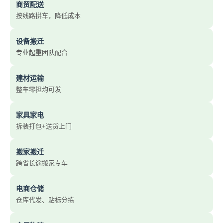
商贸配送
按线路拼车，降低成本
设备搬迁
专业起重团队配合
建材运输
整车零担均可发
家具家电
拆装打包+送货上门
搬家搬迁
跨省长途搬家专车
电商仓储
仓库代发、贴标分拣