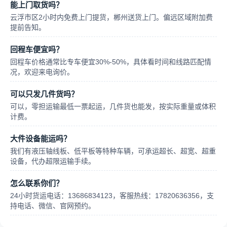
能上门取货吗？
云浮市区2小时内免费上门提货，郴州送货上门。偏远区域附加费
提前告知。
回程车便宜吗？
回程车价格通常比专车便宜30%-50%，具体看时间和线路匹配情
况，欢迎来电询价。
可以只发几件货吗？
可以，零担运输最低一票起运，几件货也能发，按实际重量或体积
计费。
大件设备能运吗？
我们有液压轴线板、低平板等特种车辆，可承运超长、超宽、超重
设备，代办超限运输手续。
怎么联系你们？
24小时货运电话：13686834123，客服热线：17820636356，支
持电话、微信、官网预约。