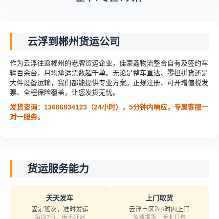
云浮到郴州货运公司
作为云浮往返郴州的老牌货运企业，佳豪鑫物流整合自有及签约车
辆百余台，月均承运票数超千单。无论是整车直达、零担拼货还是
大件设备运输，我们都能提供专业方案。正规注册、可开增值税发
票、全程保险覆盖，让您发货无忧。
发货咨询：13686834123（24小时），5分钟内响应，专属客服一
对一服务。
货运服务能力
天天发车
上门取货
固定班次，准时发运
云浮市区2小时内上门
每周7班，绝不延迟
免费提货，专业打包