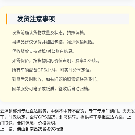
发货注意事项
发货前确认货物数量及状态，拍照留档。
易碎品建议保价并加固包装，减少运输风险。
代收货款支持对私/对公账户结算。
如需保价，按货物实际价值声明，费率0.3%起。
所有车辆配备GPS/北斗，可实时分享定位。
到货后及时验收，如有问题拍照留证联系我们。
回单服务可电子或纸质，签收后自动归档。
云浮到郴州专线直达服务，中途不中转不配货，专车专用门到门。天天发
车，时效稳定，全程GPS跟踪，封签运输。提供整车零担直达方案，上
门取送，合同保障，价格透明。
上一篇：
佛山到南昌跨省搬家物流