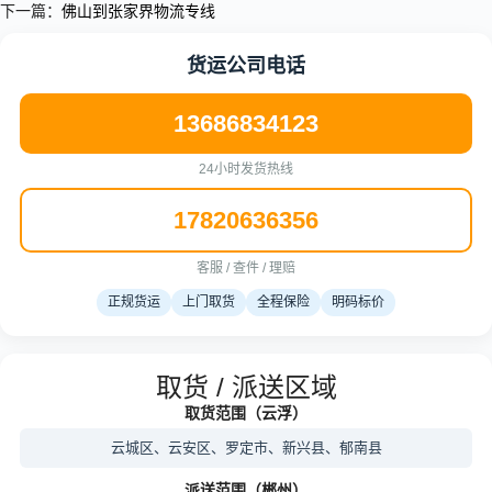
下一篇：
佛山到张家界物流专线
货运公司电话
13686834123
24小时发货热线
17820636356
客服 / 查件 / 理赔
正规货运
上门取货
全程保险
明码标价
取货 / 派送区域
取货范围（云浮）
云城区、云安区、罗定市、新兴县、郁南县
派送范围（郴州）