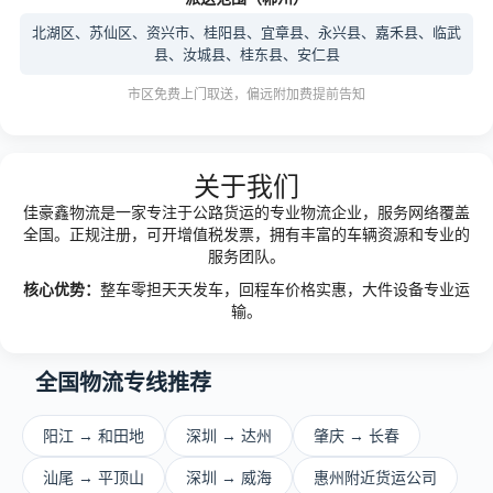
北湖区、苏仙区、资兴市、桂阳县、宜章县、永兴县、嘉禾县、临武
县、汝城县、桂东县、安仁县
市区免费上门取送，偏远附加费提前告知
关于我们
佳豪鑫物流是一家专注于公路货运的专业物流企业，服务网络覆盖
全国。正规注册，可开增值税发票，拥有丰富的车辆资源和专业的
服务团队。
核心优势：
整车零担天天发车，回程车价格实惠，大件设备专业运
输。
全国物流专线推荐
阳江 → 和田地
深圳 → 达州
肇庆 → 长春
汕尾 → 平顶山
深圳 → 威海
惠州附近货运公司