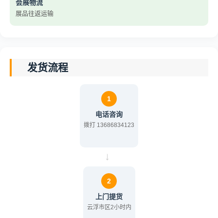
会展物流
展品往返运输
发货流程
1
电话咨询
拨打 13686834123
→
2
上门提货
云浮市区2小时内