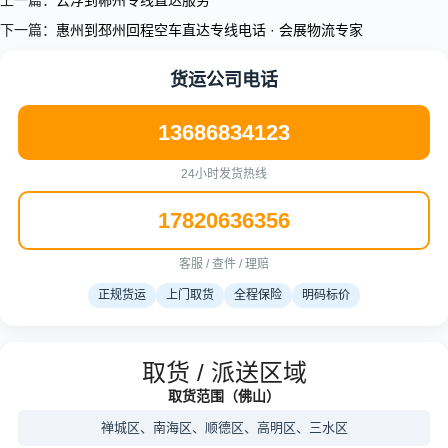
上一篇：
云浮到郴州专线直达服务
下一篇：
惠州到邳州回程空车直达专线电话 · 会展物流专家
货运公司电话
13686834123
24小时发货热线
17820636356
客服 / 查件 / 理赔
正规货运
上门取货
全程保险
明码标价
取货 / 派送区域
取货范围（佛山）
禅城区、南海区、顺德区、高明区、三水区