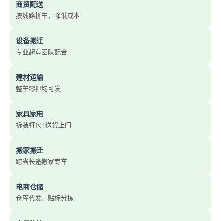
商贸配送
按线路拼车，降低成本
设备搬迁
专业起重团队配合
建材运输
整车零担均可发
家具家电
拆装打包+送货上门
搬家搬迁
跨省长途搬家专车
电商仓储
仓库代发、贴标分拣