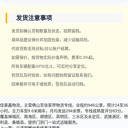
发货注意事项
发货前确认货物数量及状态，拍照留档。
易碎品建议保价并加固包装，减少运输风险。
代收货款支持对私/对公账户结算。
如需保价，按货物实际价值声明，费率0.3%起。
所有车辆配备GPS/北斗，可实时分享定位。
到货后及时验收，如有问题拍照留证联系我们。
回单服务可电子或纸质，签收后自动归档。
佳豪鑫物流，主营佛山至张家界物流专线，全程约946公里，预计24至36
小时。主力车型9.6米厢车，月均发运294余票，专线成熟度评分83分。
覆盖禅城区、南海区、顺德区、高明区、三水区及永定区、武陵源区、慈
利县、桑植县，提供门到门一站式运输服务。