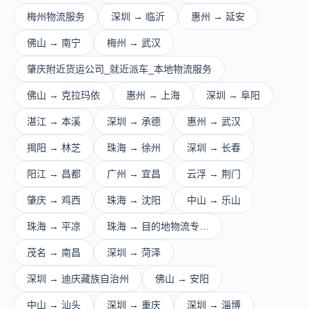
梅州物流服务
深圳 → 临沂
惠州 → 延安
佛山 → 南宁
梅州 → 武汉
肇庆附近货运公司_就近派车_本地物流服务
佛山 → 克拉玛依
惠州 → 上海
深圳 → 阜阳
湛江 → 本溪
深圳 → 承德
惠州 → 武汉
揭阳 → 林芝
珠海 → 徐州
深圳 → 长春
阳江 → 昌都
广州 → 宜昌
云浮 → 荆门
肇庆 → 鸡西
珠海 → 沈阳
中山 → 乐山
珠海 → 平凉
珠海 → 目的地物流专…
茂名 → 南昌
深圳 → 菏泽
深圳 → 迪庆藏族自治州
佛山 → 安阳
中山 → 汕头
深圳 → 重庆
深圳 → 淄博