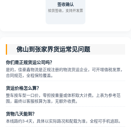
签收确认
验货签收，支持开发票
佛山到张家界货运常见问题
你们是正规货运公司吗？
是的，佳豪鑫物流是正规注册的物流货运企业，可开增值税发票，
合同规范，全程保险覆盖。
货运价格怎么算？
整车按车型一口价，零担按重量或体积取大计费。上表为参考范
围，最终以客服核算为准，无额外收费。
货物几天能到？
本线路约3-4天，具体以实际路况和配载为准，全程可手机追踪。