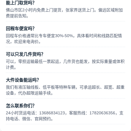
能上门取货吗？
佛山市区2小时内免费上门提货，张家界送货上门。偏远区域附加
费提前告知。
回程车便宜吗？
回程车价格通常比专车便宜30%-50%，具体看时间和线路匹配情
况，欢迎来电询价。
可以只发几件货吗？
可以，零担运输最低一票起运，几件货也能发，按实际重量或体积
计费。
大件设备能运吗？
我们有液压轴线板、低平板等特种车辆，可承运超长、超宽、超重
设备，代办超限运输手续。
怎么联系你们？
24小时货运电话：13686834123，客服热线：17820636356，支
持电话、微信、官网预约。