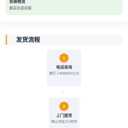
会展物流
展品往返运输
发货流程
1
电话咨询
拨打 13686834123
→
2
上门提货
佛山市区2小时内