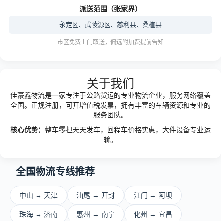
派送范围（张家界）
永定区、武陵源区、慈利县、桑植县
市区免费上门取送，偏远附加费提前告知
关于我们
佳豪鑫物流是一家专注于公路货运的专业物流企业，服务网络覆盖
全国。正规注册，可开增值税发票，拥有丰富的车辆资源和专业的
服务团队。
核心优势：
整车零担天天发车，回程车价格实惠，大件设备专业运
输。
全国物流专线推荐
中山 → 天津
汕尾 → 开封
江门 → 阿坝
珠海 → 济南
惠州 → 南宁
化州 → 宜昌