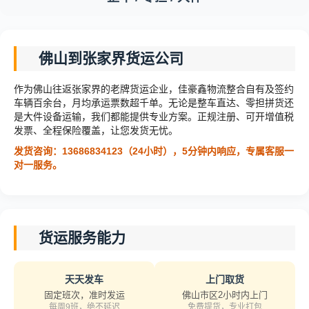
佛山到张家界货运公司
作为佛山往返张家界的老牌货运企业，佳豪鑫物流整合自有及签约
车辆百余台，月均承运票数超千单。无论是整车直达、零担拼货还
是大件设备运输，我们都能提供专业方案。正规注册、可开增值税
发票、全程保险覆盖，让您发货无忧。
发货咨询：13686834123（24小时），5分钟内响应，专属客服一
对一服务。
货运服务能力
天天发车
上门取货
固定班次，准时发运
佛山市区2小时内上门
每周9班，绝不延迟
免费提货，专业打包