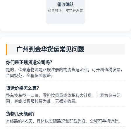
签收确认
验货签收，支持开发票
广州到金华货运常见问题
你们是正规货运公司吗？
是的，佳豪鑫物流是正规注册的物流货运企业，可开增值税发票，
合同规范，全程保险覆盖。
货运价格怎么算？
整车按车型一口价，零担按重量或体积取大计费。上表为参考范
围，最终以客服核算为准，无额外收费。
货物几天能到？
本线路约4-5天，具体以实际路况和配载为准，全程可手机追踪。