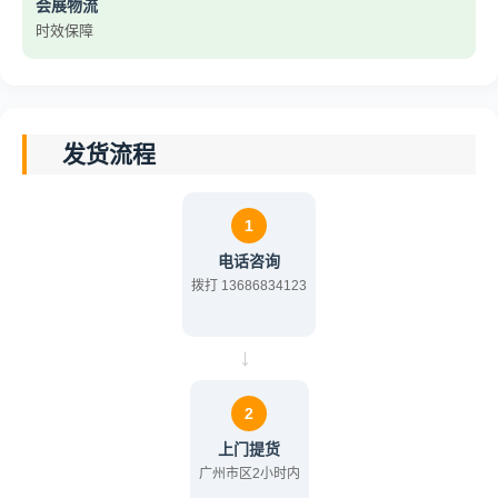
会展物流
时效保障
发货流程
1
电话咨询
拨打 13686834123
→
2
上门提货
广州市区2小时内