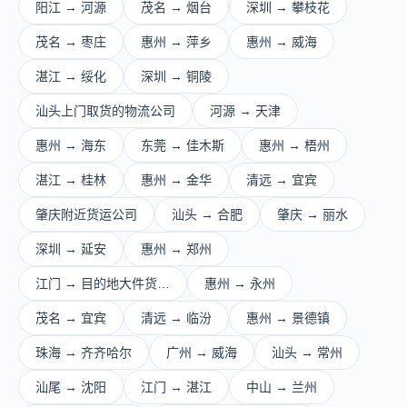
阳江 → 河源
茂名 → 烟台
深圳 → 攀枝花
茂名 → 枣庄
惠州 → 萍乡
惠州 → 威海
湛江 → 绥化
深圳 → 铜陵
汕头上门取货的物流公司
河源 → 天津
惠州 → 海东
东莞 → 佳木斯
惠州 → 梧州
湛江 → 桂林
惠州 → 金华
清远 → 宜宾
肇庆附近货运公司
汕头 → 合肥
肇庆 → 丽水
深圳 → 延安
惠州 → 郑州
江门 → 目的地大件货…
惠州 → 永州
茂名 → 宜宾
清远 → 临汾
惠州 → 景德镇
珠海 → 齐齐哈尔
广州 → 威海
汕头 → 常州
汕尾 → 沈阳
江门 → 湛江
中山 → 兰州