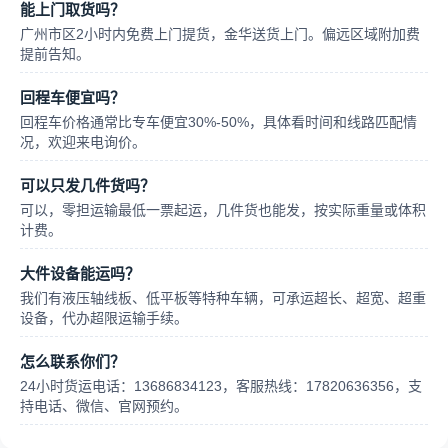
能上门取货吗？
广州市区2小时内免费上门提货，金华送货上门。偏远区域附加费
提前告知。
回程车便宜吗？
回程车价格通常比专车便宜30%-50%，具体看时间和线路匹配情
况，欢迎来电询价。
可以只发几件货吗？
可以，零担运输最低一票起运，几件货也能发，按实际重量或体积
计费。
大件设备能运吗？
我们有液压轴线板、低平板等特种车辆，可承运超长、超宽、超重
设备，代办超限运输手续。
怎么联系你们？
24小时货运电话：13686834123，客服热线：17820636356，支
持电话、微信、官网预约。