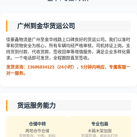
广州到金华货运公司
佳豪鑫物流是广州至金华线路上口碑良好的货运公司。我们以准时
率和货物安全为核心，所有车辆均经严格审核，司机持证上岗。支
持货到付款、代收货款、签收回单等增值服务，满足企业多样化需
求。一个电话即可发货，全程跟踪直至签收。
发货咨询：13686834123（24小时），5分钟内响应，专属客服一
对一服务。
货运服务能力
仓储中转
专业包装
两地合作仓储
木箱木架加固
货物暂存、分拣、贴标
防震防潮，易碎品打托