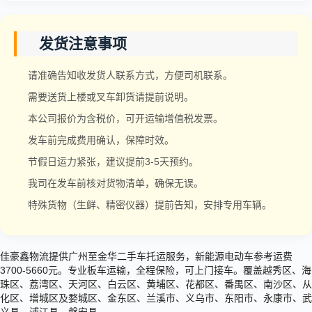
发货注意事项
请准确告知收发货人联系方式，方便司机联系。
需要送货上楼或叉车卸货请提前说明。
本公司报价为含税价，可开运输增值税发票。
发车前完成费用确认，保障时效。
节假日运力紧张，建议提前3-5天预约。
我司在发车前核对货物清单，确保无误。
特殊货物（生鲜、精密仪器）提前告知，安排专用车辆。
佳豪鑫物流提供广州至金华二手车托运服务，新能源电动车参考运费
3700-5660元。专业板车运输，全程保险，可上门接车。覆盖越秀区、海
珠区、荔湾区、天河区、白云区、黄埔区、花都区、番禺区、南沙区、从
化区、增城区及婺城区、金东区、兰溪市、义乌市、东阳市、永康市、武