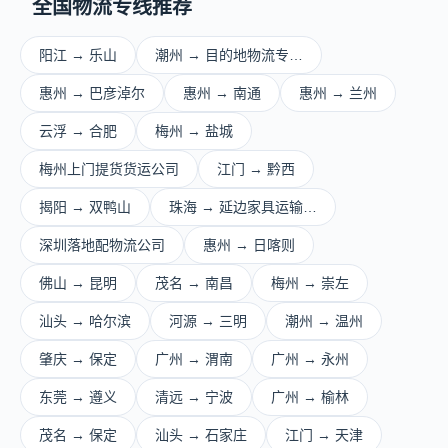
全国物流专线推荐
阳江 → 乐山
潮州 → 目的地物流专…
惠州 → 巴彦淖尔
惠州 → 南通
惠州 → 兰州
云浮 → 合肥
梅州 → 盐城
梅州上门提货货运公司
江门 → 黔西
揭阳 → 双鸭山
珠海 → 延边家具运输…
深圳落地配物流公司
惠州 → 日喀则
佛山 → 昆明
茂名 → 南昌
梅州 → 崇左
汕头 → 哈尔滨
河源 → 三明
潮州 → 温州
肇庆 → 保定
广州 → 渭南
广州 → 永州
东莞 → 遵义
清远 → 宁波
广州 → 榆林
茂名 → 保定
汕头 → 石家庄
江门 → 天津