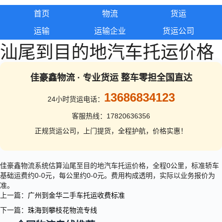
首页
物流
货运
运输
运输企业
货运公司
汕尾到目的地汽车托运价格
佳豪鑫物流 · 专业货运 整车零担全国直达
13686834123
24小时货运电话：
客服热线：17820636356
正规货运公司，上门提货，全程护航，价格实惠！
佳豪鑫物流系统估算汕尾至目的地汽车托运价格，全程0公里，标准轿车
基础运费约0-0元，每公里约0-0元。费用构成透明，实际以业务报价为
准。
上一篇：
广州到金华二手车托运收费标准
下一篇：
珠海到攀枝花物流专线