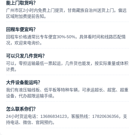
能上门取货吗？
广州市区2小时内免费上门提货，甘南藏族自治州送货上门。偏远
区域附加费提前告知。
回程车便宜吗？
回程车价格通常比专车便宜30%-50%，具体看时间和线路匹配情
况，欢迎来电询价。
可以只发几件货吗？
可以，零担运输最低一票起运，几件货也能发，按实际重量或体积
计费。
大件设备能运吗？
我们有液压轴线板、低平板等特种车辆，可承运超长、超宽、超重
设备，代办超限运输手续。
怎么联系你们？
24小时货运电话：13686834123，客服热线：17820636356，支
持电话、微信、官网预约。