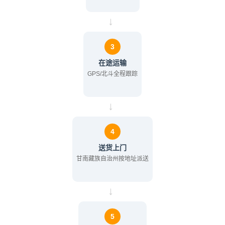
→
3
在途运输
GPS/北斗全程跟踪
→
4
送货上门
甘南藏族自治州按地址派送
→
5