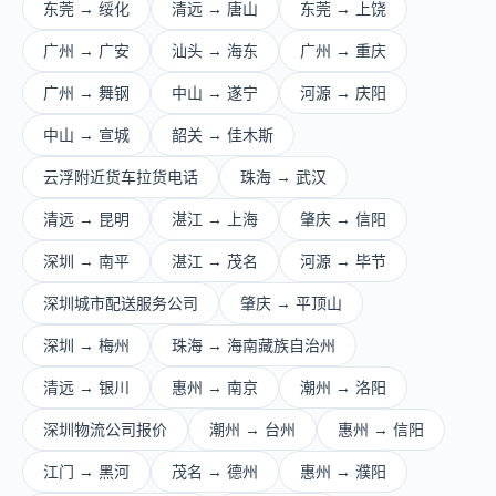
东莞 → 绥化
清远 → 唐山
东莞 → 上饶
广州 → 广安
汕头 → 海东
广州 → 重庆
广州 → 舞钢
中山 → 遂宁
河源 → 庆阳
中山 → 宣城
韶关 → 佳木斯
云浮附近货车拉货电话
珠海 → 武汉
清远 → 昆明
湛江 → 上海
肇庆 → 信阳
深圳 → 南平
湛江 → 茂名
河源 → 毕节
深圳城市配送服务公司
肇庆 → 平顶山
深圳 → 梅州
珠海 → 海南藏族自治州
清远 → 银川
惠州 → 南京
潮州 → 洛阳
深圳物流公司报价
潮州 → 台州
惠州 → 信阳
江门 → 黑河
茂名 → 德州
惠州 → 濮阳