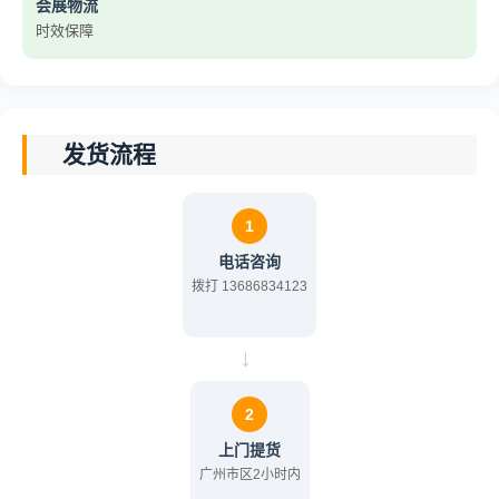
会展物流
时效保障
发货流程
1
电话咨询
拨打 13686834123
→
2
上门提货
广州市区2小时内