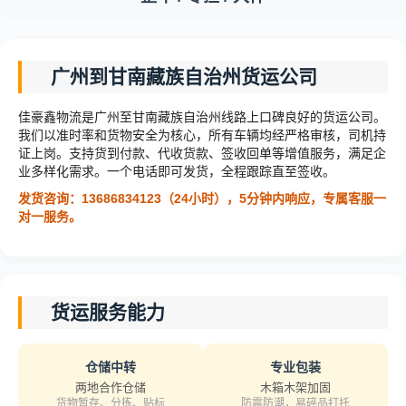
广州到甘南藏族自治州货运公司
佳豪鑫物流是广州至甘南藏族自治州线路上口碑良好的货运公司。
我们以准时率和货物安全为核心，所有车辆均经严格审核，司机持
证上岗。支持货到付款、代收货款、签收回单等增值服务，满足企
业多样化需求。一个电话即可发货，全程跟踪直至签收。
发货咨询：13686834123（24小时），5分钟内响应，专属客服一
对一服务。
货运服务能力
仓储中转
专业包装
两地合作仓储
木箱木架加固
货物暂存、分拣、贴标
防震防潮，易碎品打托