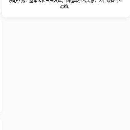
核心优势：
整车零担天天发车，回程车价格实惠，大件设备专业
运输。