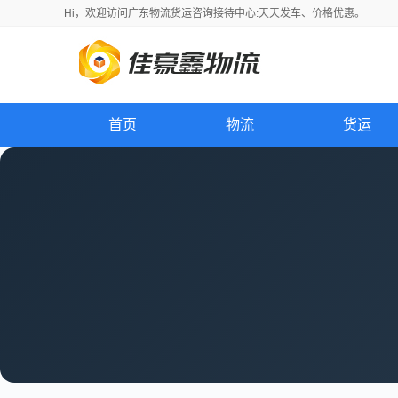
Hi，
欢迎访问
广东物流货运咨询接待中心:天天发车、价格优惠。
首页
物流
货运