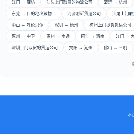
江门 → 廊坊
汕头上门取货的物流公司
清远 → 杭州
东莞 → 目的地冷藏物…
河源附近货运公司
汕尾上门取
中山 → 呼伦贝尔
深圳 → 德州
梅州上门提货货运公司
惠州 → 中卫
惠州 → 南通
阳江 → 渭南
江门 → 
深圳上门取货的货运公司
揭阳 → 潮州
佛山 → 三明
本