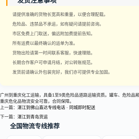
发货注意事项
请提供准确的货物长宽高和重量，以便合理配载。
危险品、违禁品不承运，如有疑问请提前咨询。
市区免费上门取送，偏远附加费提前告知。
所有运费以最终确认的运单为准。
货物出险请第一时间联系客服，快速理赔。
长期合作客户可申请月结，对公转账规范。
发货前请确认外包装完好，我们亦可提供专业加固。
广州到重庆化工运输，具备1至9类危险品道路运输资质。罐车、危险品
重庆危化品物流安全可靠，合同保障。
上一篇：
湛江到佛山直达专线电话 · 同城即时配送
下一篇：
湛江到青岛货运
全国物流专线推荐