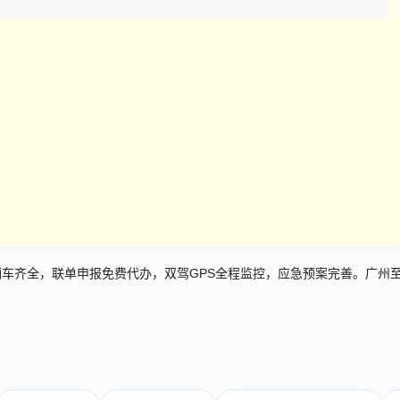
厢车齐全，联单申报免费代办，双驾GPS全程监控，应急预案完善。广州