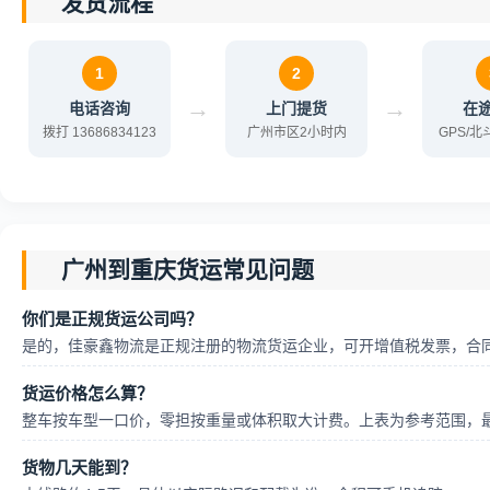
发货流程
1
2
→
→
电话咨询
上门提货
在
拨打 13686834123
广州市区2小时内
GPS/
广州到重庆货运常见问题
你们是正规货运公司吗？
是的，佳豪鑫物流是正规注册的物流货运企业，可开增值税发票，合
货运价格怎么算？
整车按车型一口价，零担按重量或体积取大计费。上表为参考范围，
货物几天能到？