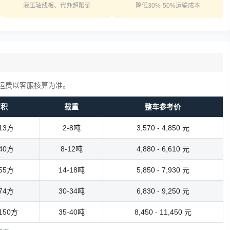
液压轴线板、代办超限证
降低30%-50%运输成本
运费以客服核算为准。
容积
载重
整车参考价
-13方
2-8吨
3,570 - 4,850 元
-40方
8-12吨
4,880 - 6,610 元
-55方
14-18吨
5,850 - 7,930 元
-74方
30-34吨
6,830 - 9,250 元
-150方
35-40吨
8,450 - 11,450 元