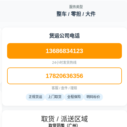
服务类型
整车 / 零担 / 大件
货运公司电话
13686834123
24小时发货热线
17820636356
客服 / 查件 / 理赔
正规货运
上门取货
全程保险
明码标价
取货 / 派送区域
取货范围（广州）