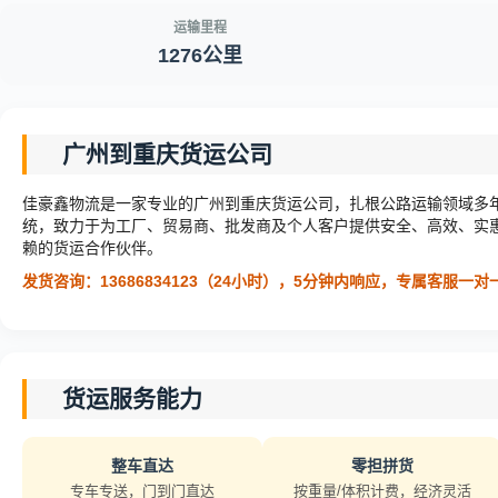
运输里程
1276公里
广州到重庆货运公司
佳豪鑫物流是一家专业的广州到重庆货运公司，扎根公路运输领域多年。公
统，致力于为工厂、贸易商、批发商及个人客户提供安全、高效、实
赖的货运合作伙伴。
发货咨询：13686834123（24小时），5分钟内响应，专属客服一
货运服务能力
整车直达
零担拼货
专车专送，门到门直达
按重量/体积计费，经济灵活