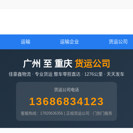
运输
运输企业
货运公司
广州 至 重庆
货运公司
佳豪鑫物流 · 专业货运 整车零担直达 · 1276公里 · 天天发车
货运公司电话
13686834123
客服热线：17820636356 | 正规货运公司 · 门到门服务