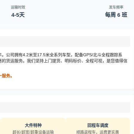
运输时效
发车频率
4-5天
每周 6 班
司拥有4.2米至17.5米全系列车型，配备GPS/北斗全程跟踪系
惠的货运服务。我们坚持上门提货、明码标价、全程可视，是您值得信
对一服务。
大件特种
回程车调度
超长/超宽/超重设备运输
顺路返程车，运费更实惠