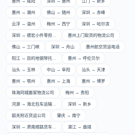
惠州 → 咸阳
深圳 → 惠州
江门 → 新乡
惠州 → 潮州
佛山 → 随州
深圳 → 赤峰
云浮 → 温州
梅州 → 西宁
深圳 → 哈尔滨
深圳 → 德宏小件零担…
惠州上门取货的物流公司
佛山 → 三门峡
深圳 → 舟山
惠州航空货运电话
阳江 → 目的地钢琴托…
惠州 → 呼伦贝尔
汕头 → 玉林
中山 → 阜阳
汕头 → 天津
惠州 → 鄂州
惠州 → 上海
惠州 → 博罗
珠海同城搬家物流公司
梅州 → 贵阳
河源 → 海北包车运输…
深圳 → 新乡
韶关附近货运公司
肇庆 → 南宁
深圳 → 肃南顺路货车…
湛江 → 曲靖