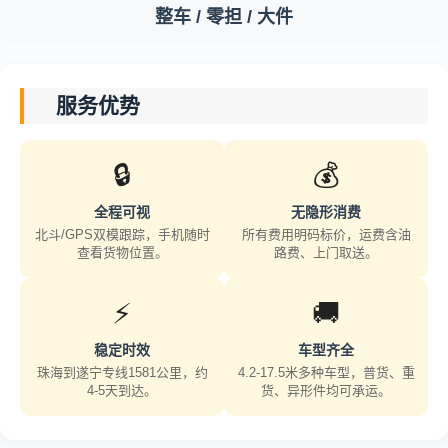
整车 / 零担 / 大件
服务优势
🔒
💰
全程可视
无隐形消费
北斗/GPS双模跟踪，手机随时
所有费用明码标价，运费含油
查看货物位置。
路费、上门取送。
⚡
🚚
稳定时效
车型齐全
珠海到遂宁专线1581公里，约
4.2-17.5米多种车型，普货、重
4-5天到达。
货、异形件均可承运。