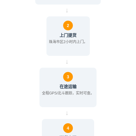
→
2
上门提货
珠海市区2小时内上门。
→
3
在途运输
全程GPS/北斗跟踪，实时可查。
→
4