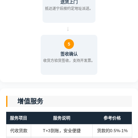
送货上门
抵达遂宁后按约定地址派送。
→
5
签收确认
收货方验货签收，支持开发票。
增值服务
服务项目
服务说明
参考价格
代收货款
T+3到账，安全便捷
货款的0.5%-1%