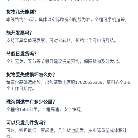
货物几天能到？
本线路约4-5天，具体以实际路况和配载为准，全程可手机追踪。
能开发票吗？
支持开具增值税发票，可对公转账。长期合作可申请月结。
节假日发货吗？
全年无休，春节等节假日建议提前预约，保障货物及时发出。
货物丢失或损坏怎么办？
每票含基础运输险，出险请致电客服17820636356，资料齐全3-5
个工作日赔付。
珠海到遂宁有多少公里？
全程约1581公里，全程高速，安全快捷。
可以只发几件货吗？
可以，零担最低一票起运，几件货也能发，按实际重量或体积计
费。