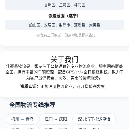
香洲区、金湾区、斗门区
派送范围（遂宁）
船山区、安居区、射洪市、蓬溪县、大英县
市区免费上门取送，偏远附加费提前告知
关于我们
佳豪鑫物流是一家专注于公路运输的专业物流企业，服务网络覆盖
全国。拥有丰富的车辆资源，配备GPS/北斗全程跟踪系统，致力于
为客户提供安全、高效、实惠的物流服务。
资质认证：
正规注册物流企业，可开增值税发票。
全国物流专线推荐
梅州 → 青岛
江门 → 庆阳
深圳汽车托运电话