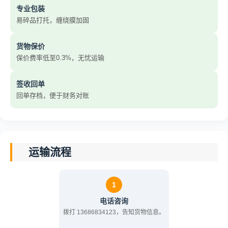
专业包装
易碎品打托，缠绕膜加固
货物保价
保价费率低至0.3%，无忧运输
签收回单
回单存档，便于财务对账
运输流程
1
电话咨询
拨打 13686834123，告知货物信息。