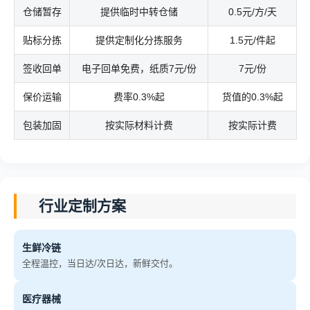
仓储暂存
提供临时中转仓储
0.5元/方/天
贴标分拣
提供定制化分拣服务
1.5元/件起
签收回单
电子回单免费，纸质7元/份
7元/份
保价运输
费率0.3%起
货值的0.3%起
包装加固
按实际材料计费
按实际计费
行业定制方案
生鲜冷链
全程温控，当日达/次日达，新鲜交付。
医疗器械