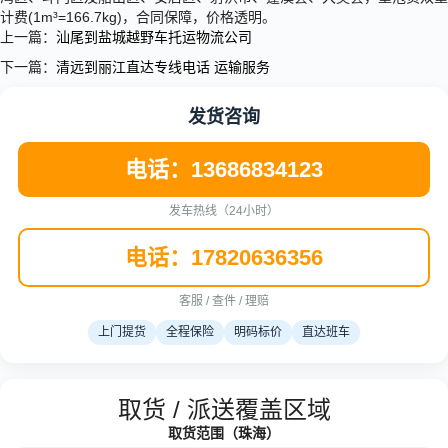
计费(1m³=166.7kg)，合同保障，价格透明。
上一篇：
汕尾到盐城越野车托运物流公司
下一篇：
清远到丽江直达专线电话 运输服务
发货咨询
电话：13686834123
发车热线（24小时）
电话：17820636356
客服 / 查件 / 理赔
上门提货
全程保险
明码标价
直达班车
取货 / 派送覆盖区域
取货范围（珠海）