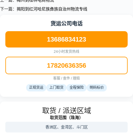
上一篇：
梅州到桂林电商物流
下一篇：
揭阳到红河哈尼族彝族自治州物流专线
货运公司电话
13686834123
24小时发货热线
17820636356
客服 / 查件 / 理赔
正规货运
上门取货
全程保险
明码标价
取货 / 派送区域
取货范围（珠海）
香洲区、金湾区、斗门区