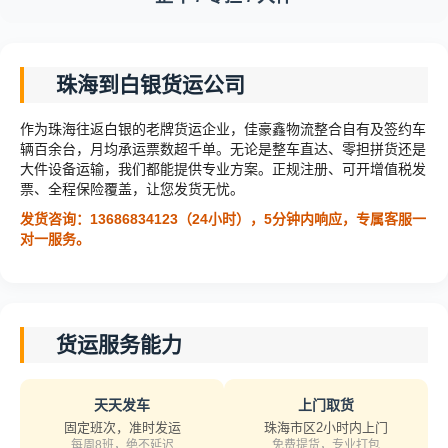
珠海到白银货运公司
作为珠海往返白银的老牌货运企业，佳豪鑫物流整合自有及签约车
辆百余台，月均承运票数超千单。无论是整车直达、零担拼货还是
大件设备运输，我们都能提供专业方案。正规注册、可开增值税发
票、全程保险覆盖，让您发货无忧。
发货咨询：13686834123（24小时），5分钟内响应，专属客服一
对一服务。
货运服务能力
天天发车
上门取货
固定班次，准时发运
珠海市区2小时内上门
每周8班，绝不延迟
免费提货，专业打包