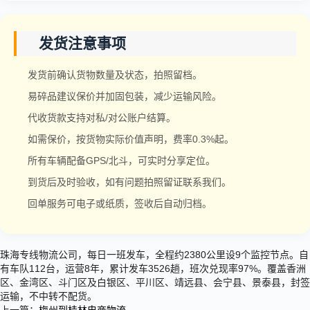
发货注意事项
发货前确认货物数量及状态，拍照留档。
易碎品建议保价并加固包装，减少运输风险。
代收货款支持对私/对公账户结算。
如需保价，按货物实际价值声明，费率0.3%起。
所有车辆配备GPS/北斗，可实时分享定位。
到货后及时验收，如有问题拍照留证联系我们。
回单服务可电子或纸质，签收后自动归档。
珠海专线物流公司，每日一班发车，全程约2380公里设9个监控节点。自
有车队112台，运营8年，累计发车3526趟，班次兑现率97%。覆盖香洲
区、金湾区、斗门区及白银区、平川区、靖远县、会宁县、景泰县，封签
运输，不中转不配货。