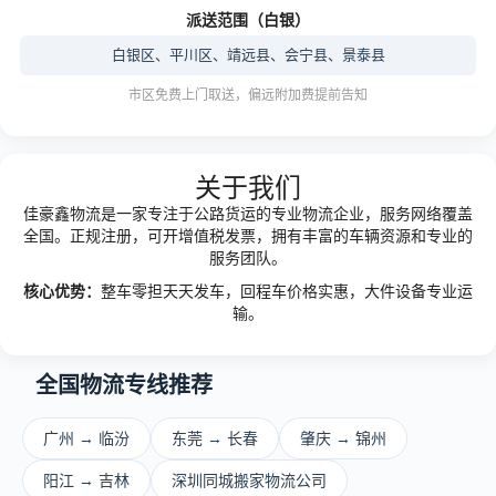
派送范围（白银）
白银区、平川区、靖远县、会宁县、景泰县
市区免费上门取送，偏远附加费提前告知
关于我们
佳豪鑫物流是一家专注于公路货运的专业物流企业，服务网络覆盖
全国。正规注册，可开增值税发票，拥有丰富的车辆资源和专业的
服务团队。
核心优势：
整车零担天天发车，回程车价格实惠，大件设备专业运
输。
全国物流专线推荐
广州 → 临汾
东莞 → 长春
肇庆 → 锦州
阳江 → 吉林
深圳同城搬家物流公司