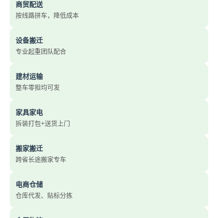
商贸配送
按线路拼车，降低成本
设备搬迁
专业起重团队配合
建材运输
整车零担均可发
家具家电
拆装打包+送货上门
搬家搬迁
跨省长途搬家专车
电商仓储
仓库代发、贴标分拣