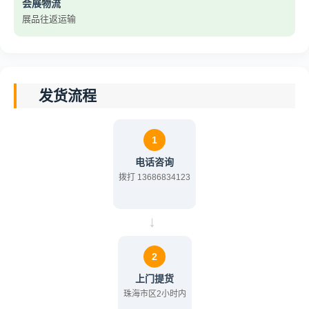
会展物流
展品往返运输
发货流程
1
电话咨询
拨打 13686834123
→
2
上门提货
珠海市区2小时内