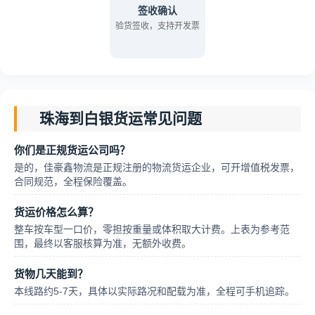
签收确认
验货签收，支持开发票
珠海到白银货运常见问题
你们是正规货运公司吗？
是的，佳豪鑫物流是正规注册的物流货运企业，可开增值税发票，
合同规范，全程保险覆盖。
货运价格怎么算？
整车按车型一口价，零担按重量或体积取大计费。上表为参考范
围，最终以客服核算为准，无额外收费。
货物几天能到？
本线路约5-7天，具体以实际路况和配载为准，全程可手机追踪。