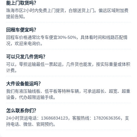
能上门取货吗？
珠海市区2小时内免费上门提货，白银送货上门。偏远区域附加费
提前告知。
回程车便宜吗？
回程车价格通常比专车便宜30%-50%，具体看时间和线路匹配情
况，欢迎来电询价。
可以只发几件货吗？
可以，零担运输最低一票起运，几件货也能发，按实际重量或体积
计费。
大件设备能运吗？
我们有液压轴线板、低平板等特种车辆，可承运超长、超宽、超重
设备，代办超限运输手续。
怎么联系你们？
24小时货运电话：13686834123，客服热线：17820636356，支
持电话、微信、官网预约。