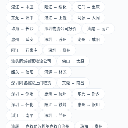
湛江 → 中卫
阳江 → 绥化
江门 → 重庆
东莞 → 汉中
湛江 → 上饶
河源 → 大同
珠海 → 长沙
深圳物流公司报价
汕尾 → 丽江
惠州 → 延安
深圳 → 苏州
潮州 → 咸阳
阳江 → 石家庄
深圳 → 柳州
汕头同城搬家物流公司
佛山 → 太原
韶关 → 信阳
河源 → 林芝
深圳同城搬家上门取货
东莞 → 南昌
深圳 → 邵阳
惠州 → 抚州
东莞 → 新乡
深圳 → 怀化
阳江 → 铁岭
惠州 → 银川
湛江 → 南平
深圳 → 兰州
汕尾 → 克孜勒苏柯尔克孜自治州
珠海 → 泰州