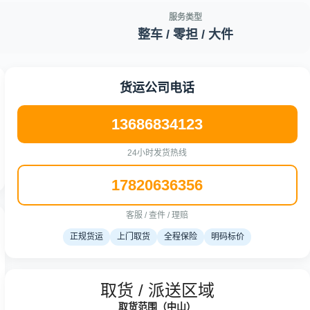
服务类型
整车 / 零担 / 大件
货运公司电话
13686834123
24小时发货热线
17820636356
客服 / 查件 / 理赔
正规货运
上门取货
全程保险
明码标价
取货 / 派送区域
取货范围（中山）