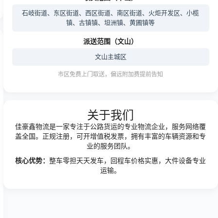
石岐街道、东区街道、西区街道、南区街道、火炬开发区、小榄
镇、古镇镇、坦洲镇、黄圃镇等
派送范围（文山）
文山主城区
市区免费上门取送，偏远附加费提前告知
关于我们
佳豪鑫物流是一家专注于公路货运的专业物流企业，服务网络覆
盖全国。正规注册，可开增值税发票，拥有丰富的车辆资源和专
业的服务团队。
核心优势：
整车零担天天发车，回程车价格实惠，大件设备专业
运输。