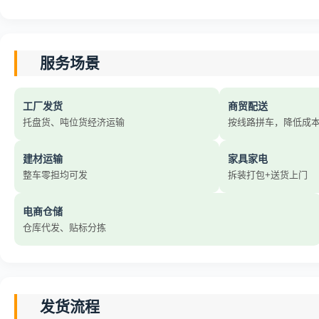
服务场景
工厂发货
商贸配送
托盘货、吨位货经济运输
按线路拼车，降低成
建材运输
家具家电
整车零担均可发
拆装打包+送货上门
电商仓储
仓库代发、贴标分拣
发货流程