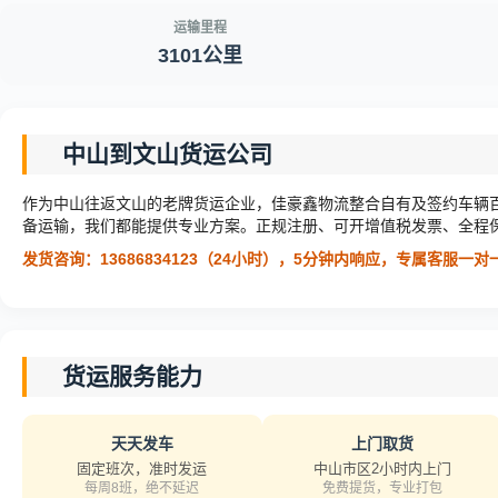
运输里程
3101公里
中山到文山货运公司
作为中山往返文山的老牌货运企业，佳豪鑫物流整合自有及签约车辆
备运输，我们都能提供专业方案。正规注册、可开增值税发票、全程
发货咨询：13686834123（24小时），5分钟内响应，专属客服一
货运服务能力
天天发车
上门取货
固定班次，准时发运
中山市区2小时内上门
每周8班，绝不延迟
免费提货，专业打包