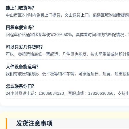
能上门取货吗？
中山市区2小时内免费上门提货，文山送货上门。偏远区域附加费提
回程车便宜吗？
回程车价格通常比专车便宜30%-50%，具体看时间和线路匹配情况
可以只发几件货吗？
可以，零担运输最低一票起运，几件货也能发，按实际重量或体积计
大件设备能运吗？
我们有液压轴线板、低平板等特种车辆，可承运超长、超宽、超重设
怎么联系你们？
24小时货运电话：13686834123，客服热线：17820636356，
发货注意事项