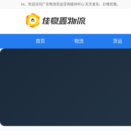
Hi，
欢迎访问
广东物流货运咨询接待中心:天天发车、价格优惠。
首页
物流
货运