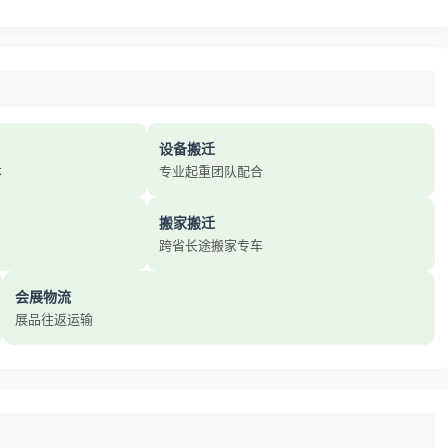
设备搬迁
本
专业起重团队配合
搬家搬迁
跨省长途搬家专车
会展物流
展品往返运输