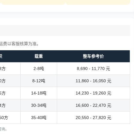
运费以客服核算为准。
积
载重
整车参考价
13方
2-8吨
8,690 - 11,770 元
40方
8-12吨
11,860 - 16,050 元
55方
14-18吨
14,230 - 19,260 元
74方
30-34吨
16,600 - 22,470 元
150方
35-40吨
20,550 - 27,820 元
电咨询。