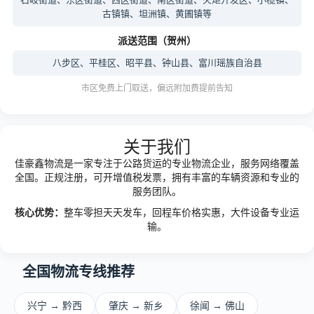
古镇镇、坦洲镇、黄圃镇等
派送范围（贺州）
八步区、平桂区、昭平县、钟山县、富川瑶族自治县
市区免费上门取送，偏远附加费提前告知
关于我们
佳豪鑫物流是一家专注于公路货运的专业物流企业，服务网络覆盖
全国。正规注册，可开增值税发票，拥有丰富的车辆资源和专业的
服务团队。
核心优势：
整车零担天天发车，回程车价格实惠，大件设备专业运
输。
全国物流专线推荐
兴宁 → 黔西
肇庆 → 新乡
徐闻 → 佛山