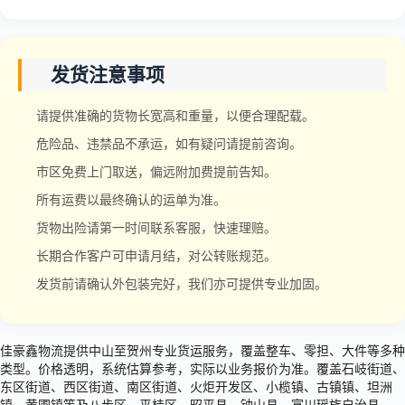
发货注意事项
请提供准确的货物长宽高和重量，以便合理配载。
危险品、违禁品不承运，如有疑问请提前咨询。
市区免费上门取送，偏远附加费提前告知。
所有运费以最终确认的运单为准。
货物出险请第一时间联系客服，快速理赔。
长期合作客户可申请月结，对公转账规范。
发货前请确认外包装完好，我们亦可提供专业加固。
佳豪鑫物流提供中山至贺州专业货运服务，覆盖整车、零担、大件等多种
类型。价格透明，系统估算参考，实际以业务报价为准。覆盖石岐街道、
东区街道、西区街道、南区街道、火炬开发区、小榄镇、古镇镇、坦洲