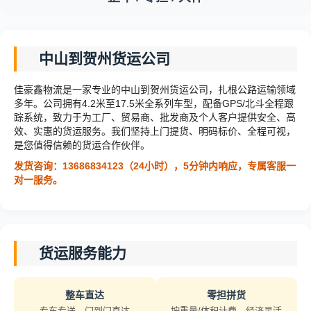
中山到贺州货运公司
佳豪鑫物流是一家专业的中山到贺州货运公司，扎根公路运输领域
多年。公司拥有4.2米至17.5米全系列车型，配备GPS/北斗全程跟
踪系统，致力于为工厂、贸易商、批发商及个人客户提供安全、高
效、实惠的货运服务。我们坚持上门提货、明码标价、全程可视，
是您值得信赖的货运合作伙伴。
发货咨询：13686834123（24小时），5分钟内响应，专属客服一
对一服务。
货运服务能力
整车直达
零担拼货
专车专送，门到门直达
按重量/体积计费，经济灵活