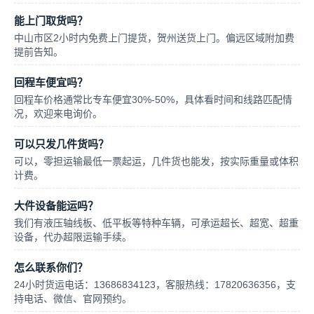
能上门取货吗？
中山市区2小时内免费上门提货，贺州送货上门。偏远区域附加费
提前告知。
回程车便宜吗？
回程车价格通常比专车便宜30%-50%，具体看时间和线路匹配情
况，欢迎来电询价。
可以只发几件货吗？
可以，零担运输最低一票起运，几件货也能发，按实际重量或体积
计费。
大件设备能运吗？
我们有液压轴线板、低平板等特种车辆，可承运超长、超宽、超重
设备，代办超限运输手续。
怎么联系你们？
24小时货运电话：13686834123，客服热线：17820636356，支
持电话、微信、官网预约。