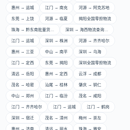
惠州 → 运城
江门 → 南充
河源 → 阿克苏地
东莞 → 上饶
河源 → 临夏
揭阳全国零担物流
珠海 → 黔东南批量货…
深圳 → 海西物流查询…
江门 → 运城
深圳 → 株洲
河源 → 齐齐哈尔
惠州 → 三亚
中山 → 南平
深圳 → 乌海
江门 → 定西
东莞 → 揭阳
深圳全国零担物流
清远 → 岳阳
惠州 → 定西
云浮 → 成都
茂名 → 哈密
汕尾 → 桂林
肇庆 → 铜仁
中山 → 郑州
江门 → 临汾
茂名 → 咸阳
江门 → 齐齐哈尔
江门 → 运城
江门 → 鹤岗
深圳 → 宿迁
茂名 → 漳州
梅州 → 崇左
惠州 → 济南
清远 → 丽水
珠海 → 雅安