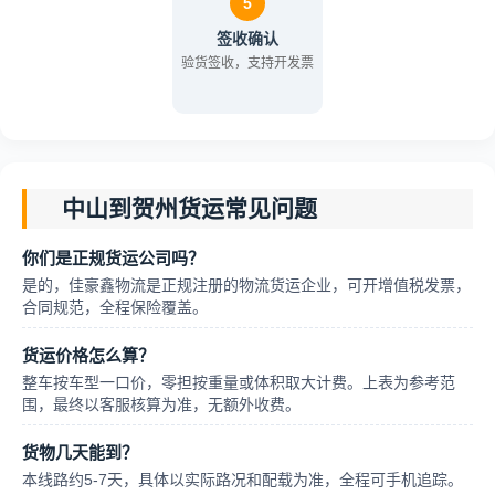
5
签收确认
验货签收，支持开发票
中山到贺州货运常见问题
你们是正规货运公司吗？
是的，佳豪鑫物流是正规注册的物流货运企业，可开增值税发票，
合同规范，全程保险覆盖。
货运价格怎么算？
整车按车型一口价，零担按重量或体积取大计费。上表为参考范
围，最终以客服核算为准，无额外收费。
货物几天能到？
本线路约5-7天，具体以实际路况和配载为准，全程可手机追踪。