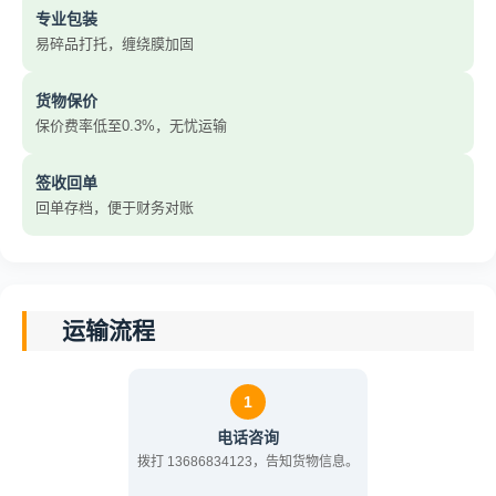
专业包装
易碎品打托，缠绕膜加固
货物保价
保价费率低至0.3%，无忧运输
签收回单
回单存档，便于财务对账
运输流程
1
电话咨询
拨打 13686834123，告知货物信息。