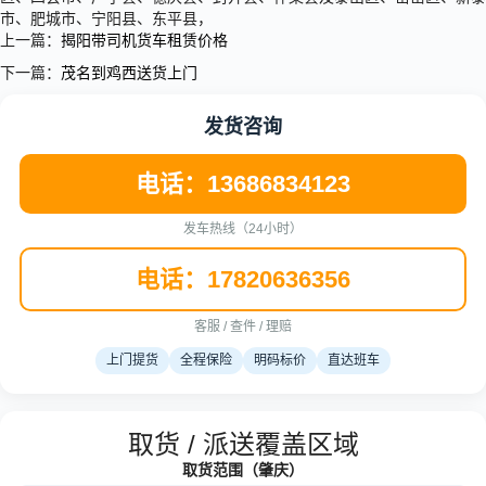
市、肥城市、宁阳县、东平县，
上一篇：
揭阳带司机货车租赁价格
下一篇：
茂名到鸡西送货上门
发货咨询
电话：13686834123
发车热线（24小时）
电话：17820636356
客服 / 查件 / 理赔
上门提货
全程保险
明码标价
直达班车
取货 / 派送覆盖区域
取货范围（肇庆）