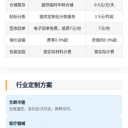
仓储暂存
提供临时中转仓储
0.5元/方/天
贴标分拣
提供定制化分拣服务
1.5元/件起
签收回单
电子回单免费，纸质7元/份
7元/份
保价运输
费率0.3%起
货值的0.3%起
包装加固
按实际材料计费
按实际计费
行业定制方案
生鲜冷链
全程温控，当日达/次日达，新鲜交付。
医疗器械