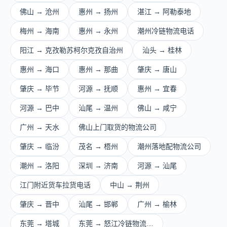
佛山 → 沧州
惠州 → 扬州
湛江 → 阿勒泰地
梅州 → 海南
惠州 → 永州
潮州冷链物流电话
阳江 → 克孜勒苏柯尔克孜自治州
汕头 → 桂林
惠州 → 海口
惠州 → 那曲
肇庆 → 唐山
肇庆 → 毕节
河源 → 抚顺
惠州 → 宜春
河源 → 巴中
汕尾 → 温州
佛山 → 咸宁
广州 → 天水
佛山上门取货的物流公司
肇庆 → 临汾
茂名 → 梧州
潮州落地配物流公司
潮州 → 洛阳
深圳 → 济南
河源 → 汕尾
江门附近货车拉货电话
中山 → 荆州
肇庆 → 晋中
汕尾 → 邯郸
广州 → 榆林
东莞 → 塔城
东莞 → 怒江冷链物流…