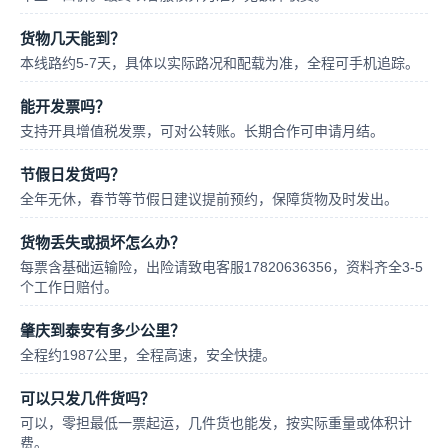
货物几天能到？
本线路约5-7天，具体以实际路况和配载为准，全程可手机追踪。
能开发票吗？
支持开具增值税发票，可对公转账。长期合作可申请月结。
节假日发货吗？
全年无休，春节等节假日建议提前预约，保障货物及时发出。
货物丢失或损坏怎么办？
每票含基础运输险，出险请致电客服17820636356，资料齐全3-5
个工作日赔付。
肇庆到泰安有多少公里？
全程约1987公里，全程高速，安全快捷。
可以只发几件货吗？
可以，零担最低一票起运，几件货也能发，按实际重量或体积计
费。