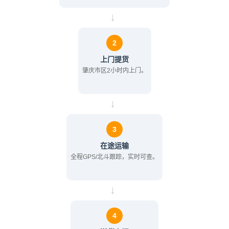
→
2
上门提货
肇庆市区2小时内上门。
→
3
在途运输
全程GPS/北斗跟踪，实时可查。
→
4