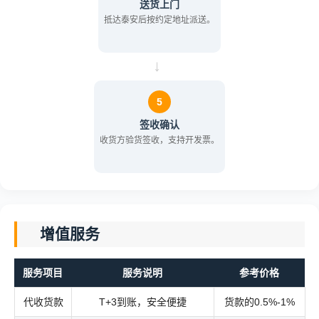
送货上门
抵达泰安后按约定地址派送。
→
5
签收确认
收货方验货签收，支持开发票。
增值服务
服务项目
服务说明
参考价格
代收货款
T+3到账，安全便捷
货款的0.5%-1%