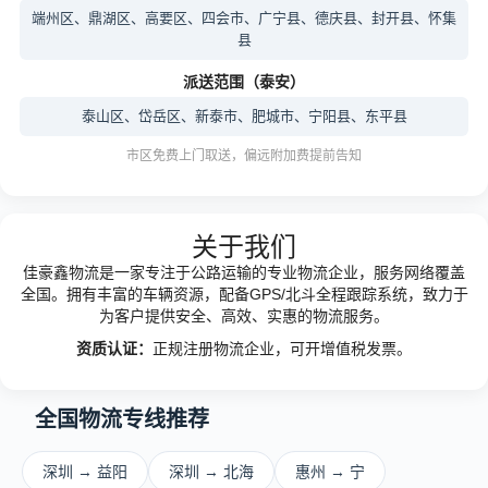
端州区、鼎湖区、高要区、四会市、广宁县、德庆县、封开县、怀集
县
派送范围（泰安）
泰山区、岱岳区、新泰市、肥城市、宁阳县、东平县
市区免费上门取送，偏远附加费提前告知
关于我们
佳豪鑫物流是一家专注于公路运输的专业物流企业，服务网络覆盖
全国。拥有丰富的车辆资源，配备GPS/北斗全程跟踪系统，致力于
为客户提供安全、高效、实惠的物流服务。
资质认证：
正规注册物流企业，可开增值税发票。
全国物流专线推荐
深圳 → 益阳
深圳 → 北海
惠州 → 宁