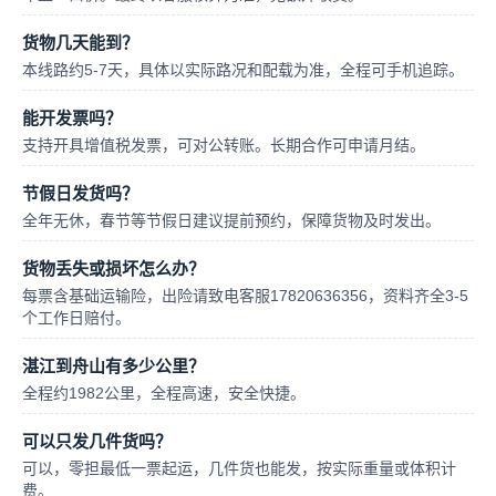
货物几天能到？
本线路约5-7天，具体以实际路况和配载为准，全程可手机追踪。
能开发票吗？
支持开具增值税发票，可对公转账。长期合作可申请月结。
节假日发货吗？
全年无休，春节等节假日建议提前预约，保障货物及时发出。
货物丢失或损坏怎么办？
每票含基础运输险，出险请致电客服17820636356，资料齐全3-5
个工作日赔付。
湛江到舟山有多少公里？
全程约1982公里，全程高速，安全快捷。
可以只发几件货吗？
可以，零担最低一票起运，几件货也能发，按实际重量或体积计
费。