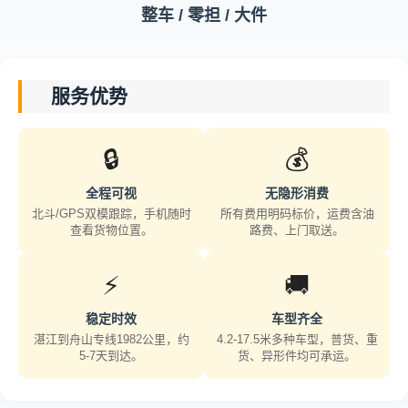
整车 / 零担 / 大件
服务优势
🔒
💰
全程可视
无隐形消费
北斗/GPS双模跟踪，手机随时
所有费用明码标价，运费含油
查看货物位置。
路费、上门取送。
⚡
🚚
稳定时效
车型齐全
湛江到舟山专线1982公里，约
4.2-17.5米多种车型，普货、重
5-7天到达。
货、异形件均可承运。