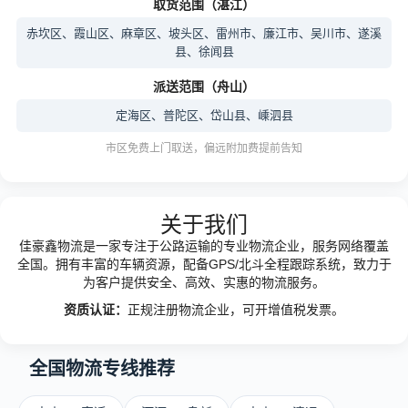
取货范围（湛江）
赤坎区、霞山区、麻章区、坡头区、雷州市、廉江市、吴川市、遂溪
县、徐闻县
派送范围（舟山）
定海区、普陀区、岱山县、嵊泗县
市区免费上门取送，偏远附加费提前告知
关于我们
佳豪鑫物流是一家专注于公路运输的专业物流企业，服务网络覆盖
全国。拥有丰富的车辆资源，配备GPS/北斗全程跟踪系统，致力于
为客户提供安全、高效、实惠的物流服务。
资质认证：
正规注册物流企业，可开增值税发票。
全国物流专线推荐