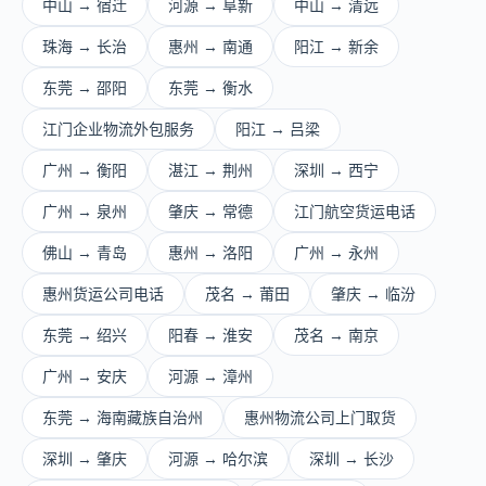
中山 → 宿迁
河源 → 阜新
中山 → 清远
珠海 → 长治
惠州 → 南通
阳江 → 新余
东莞 → 邵阳
东莞 → 衡水
江门企业物流外包服务
阳江 → 吕梁
广州 → 衡阳
湛江 → 荆州
深圳 → 西宁
广州 → 泉州
肇庆 → 常德
江门航空货运电话
佛山 → 青岛
惠州 → 洛阳
广州 → 永州
惠州货运公司电话
茂名 → 莆田
肇庆 → 临汾
东莞 → 绍兴
阳春 → 淮安
茂名 → 南京
广州 → 安庆
河源 → 漳州
东莞 → 海南藏族自治州
惠州物流公司上门取货
深圳 → 肇庆
河源 → 哈尔滨
深圳 → 长沙