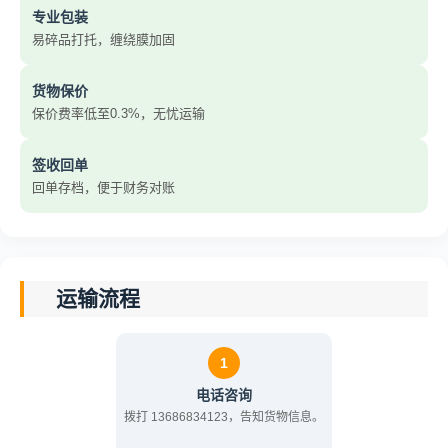
专业包装
易碎品打托，缠绕膜加固
货物保价
保价费率低至0.3%，无忧运输
签收回单
回单存档，便于财务对账
运输流程
1
电话咨询
拨打 13686834123，告知货物信息。