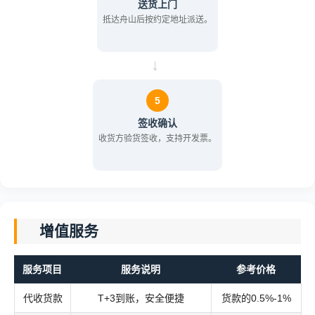
送货上门
抵达舟山后按约定地址派送。
→
5
签收确认
收货方验货签收，支持开发票。
增值服务
服务项目
服务说明
参考价格
代收货款
T+3到账，安全便捷
货款的0.5%-1%