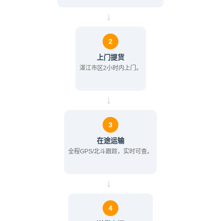
→
2
上门提货
湛江市区2小时内上门。
→
3
在途运输
全程GPS/北斗跟踪，实时可查。
→
4