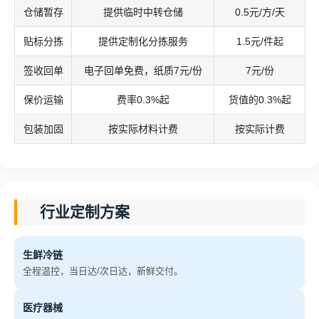
仓储暂存
提供临时中转仓储
0.5元/方/天
贴标分拣
提供定制化分拣服务
1.5元/件起
签收回单
电子回单免费，纸质7元/份
7元/份
保价运输
费率0.3%起
货值的0.3%起
包装加固
按实际材料计费
按实际计费
行业定制方案
生鲜冷链
全程温控，当日达/次日达，新鲜交付。
医疗器械