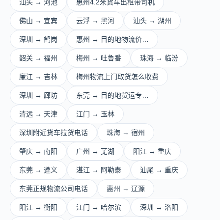
汕头 → 河池
惠州4.2米货车出租带司机
佛山 → 宜宾
云浮 → 黑河
汕头 → 湖州
深圳 → 鹤岗
惠州 → 目的地物流价…
韶关 → 福州
梅州 → 吐鲁番
珠海 → 临汾
廉江 → 吉林
梅州物流上门取货怎么收费
深圳 → 廊坊
东莞 → 目的地货运专…
清远 → 天津
江门 → 玉林
深圳附近货车拉货电话
珠海 → 宿州
肇庆 → 南阳
广州 → 芜湖
阳江 → 重庆
东莞 → 遵义
湛江 → 阿勒泰
汕尾 → 重庆
东莞正规物流公司电话
惠州 → 辽源
阳江 → 衡阳
江门 → 哈尔滨
深圳 → 洛阳