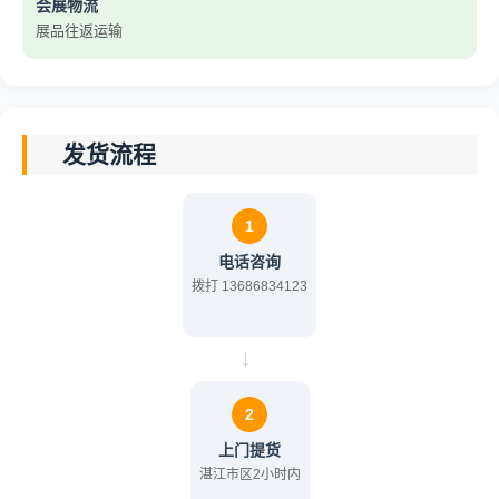
会展物流
展品往返运输
发货流程
1
电话咨询
拨打 13686834123
→
2
上门提货
湛江市区2小时内