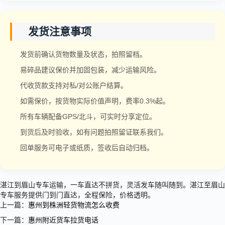
发货注意事项
发货前确认货物数量及状态，拍照留档。
易碎品建议保价并加固包装，减少运输风险。
代收货款支持对私/对公账户结算。
如需保价，按货物实际价值声明，费率0.3%起。
所有车辆配备GPS/北斗，可实时分享定位。
到货后及时验收，如有问题拍照留证联系我们。
回单服务可电子或纸质，签收后自动归档。
湛江到眉山专车运输，一车直达不拼货，灵活发车随叫随到。湛江至眉山
专车服务提供门到门直达，全程保险，价格透明。
上一篇：
惠州到株洲轻货物流怎么收费
下一篇：
惠州附近货车拉货电话