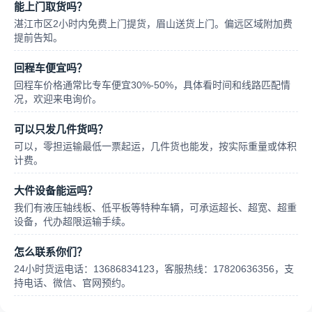
能上门取货吗？
湛江市区2小时内免费上门提货，眉山送货上门。偏远区域附加费
提前告知。
回程车便宜吗？
回程车价格通常比专车便宜30%-50%，具体看时间和线路匹配情
况，欢迎来电询价。
可以只发几件货吗？
可以，零担运输最低一票起运，几件货也能发，按实际重量或体积
计费。
大件设备能运吗？
我们有液压轴线板、低平板等特种车辆，可承运超长、超宽、超重
设备，代办超限运输手续。
怎么联系你们？
24小时货运电话：13686834123，客服热线：17820636356，支
持电话、微信、官网预约。