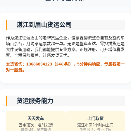
湛江到眉山货运公司
作为湛江往返眉山的老牌货运企业，佳豪鑫物流整合自有及签约车
辆百余台，月均承运票数超千单。无论是整车直达、零担拼货还是
大件设备运输，我们都能提供专业方案。正规注册、可开增值税发
票、全程保险覆盖，让您发货无忧。
发货咨询：13686834123（24小时），5分钟内响应，专属客服一
对一服务。
货运服务能力
天天发车
上门取货
固定班次，准时发运
湛江市区2小时内上门
每周5班，绝不延迟
免费提货，专业打包