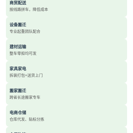
商贸配送
按线路拼车，降低成本
设备搬迁
专业起重团队配合
建材运输
整车零担均可发
家具家电
拆装打包+送货上门
搬家搬迁
跨省长途搬家专车
电商仓储
仓库代发、贴标分拣