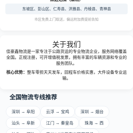
东坡区、彭山区、仁寿县、洪雅县、丹棱县、青神县
市区免费上门取送，偏远附加费提前告知
关于我们
佳豪鑫物流是一家专注于公路货运的专业物流企业，服务网络覆盖
全国。正规注册，可开增值税发票，拥有丰富的车辆资源和专业的
服务团队。
核心优势：
整车零担天天发车，回程车价格实惠，大件设备专业运
输。
全国物流专线推荐
深圳 → 阜阳
云浮 → 宝鸡
深圳 → 烟台
汕头 → 阜新
江门 → 秦皇岛
珠海 → 西