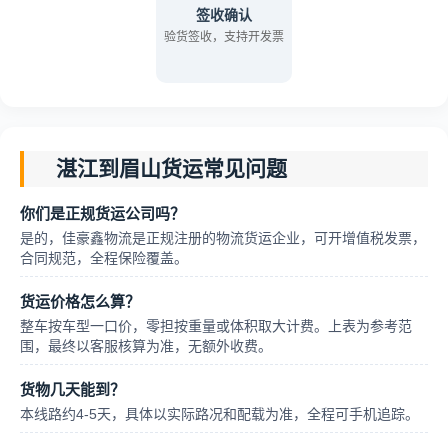
签收确认
验货签收，支持开发票
湛江到眉山货运常见问题
你们是正规货运公司吗？
是的，佳豪鑫物流是正规注册的物流货运企业，可开增值税发票，
合同规范，全程保险覆盖。
货运价格怎么算？
整车按车型一口价，零担按重量或体积取大计费。上表为参考范
围，最终以客服核算为准，无额外收费。
货物几天能到？
本线路约4-5天，具体以实际路况和配载为准，全程可手机追踪。