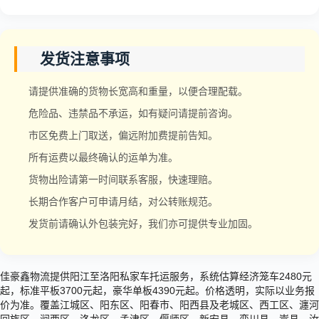
发货注意事项
请提供准确的货物长宽高和重量，以便合理配载。
危险品、违禁品不承运，如有疑问请提前咨询。
市区免费上门取送，偏远附加费提前告知。
所有运费以最终确认的运单为准。
货物出险请第一时间联系客服，快速理赔。
长期合作客户可申请月结，对公转账规范。
发货前请确认外包装完好，我们亦可提供专业加固。
佳豪鑫物流提供阳江至洛阳私家车托运服务，系统估算经济笼车2480元
起，标准平板3700元起，豪华单板4390元起。价格透明，实际以业务报
价为准。覆盖江城区、阳东区、阳春市、阳西县及老城区、西工区、瀍河