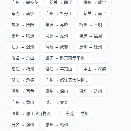
广州 → 攀枝花
韶关 → 四平
梅州 → 咸宁
东莞 → 南宁
广州 → 牡丹江
韶关 → 南平
揭阳 → 庆阳
肇庆 → 赤峰
梅州 → 三明
惠州 → 临汾
河源 → 沧州
肇庆 → 黑河
汕头 → 温州
清远 → 成都
惠州 → 徐州
茂名 → 乐山
肇庆 → 黔东南专车运…
阳江 → 扬州
湛江 → 平顶山
中山 → 孝感
肇庆 → 承德
广州 → 怒江寄大件物…
深圳 → 百色
惠州 → 保山
深圳 → 达州
广州 → 黄山
湛江 → 宜春
深圳 → 怒江冷链物流…
东莞 → 成都
茂名 → 滨州
惠州 → 赣州