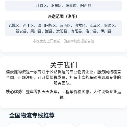
江城区、阳东区、阳春市、阳西县
派送范围（洛阳）
老城区、西工区、瀍河回族区、涧西区、洛龙区、孟津区、偃师区、
新安县、栾川县、嵩县、汝阳县、宜阳县、洛宁县、伊川县
市区免费上门取送，偏远附加费提前告知
关于我们
佳豪鑫物流是一家专注于公路货运的专业物流企业，服务网络覆盖
全国。正规注册，可开增值税发票，拥有丰富的车辆资源和专业的
服务团队。
核心优势：
整车零担天天发车，回程车价格实惠，大件设备专业运
输。
全国物流专线推荐