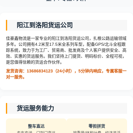
阳江到洛阳货运公司
佳豪鑫物流是一家专业的阳江到洛阳货运公司，扎根公路运输领域
多年。公司拥有4.2米至17.5米全系列车型，配备GPS/北斗全程跟
踪系统，致力于为工厂、贸易商、批发商及个人客户提供安全、高
效、实惠的货运服务。我们坚持上门提货、明码标价、全程可视，
是您值得信赖的货运合作伙伴。
发货咨询：13686834123（24小时），5分钟内响应，专属客服一
对一服务。
货运服务能力
整车直达
零担拼货
专车专送，门到门直达
按重量/体积计费，经济灵活