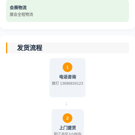
会展物流
展会全程物流
发货流程
1
电话咨询
拨打 13686834123
→
2
上门提货
阳江市区2小时内