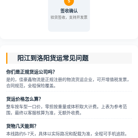
5
签收确认
验货签收，支持开发票
阳江到洛阳货运常见问题
你们是正规货运公司吗？
是的，佳豪鑫物流是正规注册的物流货运企业，可开增值税发票，
合同规范，全程保险覆盖。
货运价格怎么算？
整车按车型一口价，零担按重量或体积取大计费。上表为参考范
围，最终以客服核算为准，无额外收费。
货物几天能到？
本线路约5-7天，具体以实际路况和配载为准，全程可手机追踪。