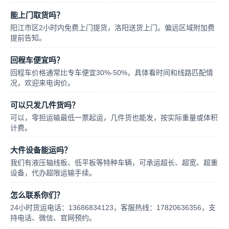
能上门取货吗？
阳江市区2小时内免费上门提货，洛阳送货上门。偏远区域附加费
提前告知。
回程车便宜吗？
回程车价格通常比专车便宜30%-50%，具体看时间和线路匹配情
况，欢迎来电询价。
可以只发几件货吗？
可以，零担运输最低一票起运，几件货也能发，按实际重量或体积
计费。
大件设备能运吗？
我们有液压轴线板、低平板等特种车辆，可承运超长、超宽、超重
设备，代办超限运输手续。
怎么联系你们？
24小时货运电话：13686834123，客服热线：17820636356，支
持电话、微信、官网预约。