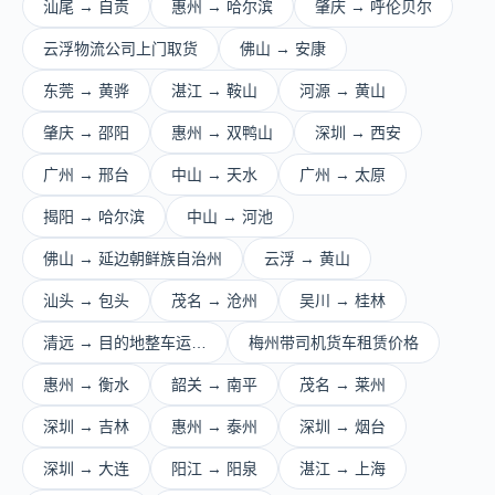
汕尾 → 自贡
惠州 → 哈尔滨
肇庆 → 呼伦贝尔
云浮物流公司上门取货
佛山 → 安康
东莞 → 黄骅
湛江 → 鞍山
河源 → 黄山
肇庆 → 邵阳
惠州 → 双鸭山
深圳 → 西安
广州 → 邢台
中山 → 天水
广州 → 太原
揭阳 → 哈尔滨
中山 → 河池
佛山 → 延边朝鲜族自治州
云浮 → 黄山
汕头 → 包头
茂名 → 沧州
吴川 → 桂林
清远 → 目的地整车运…
梅州带司机货车租赁价格
惠州 → 衡水
韶关 → 南平
茂名 → 莱州
深圳 → 吉林
惠州 → 泰州
深圳 → 烟台
深圳 → 大连
阳江 → 阳泉
湛江 → 上海