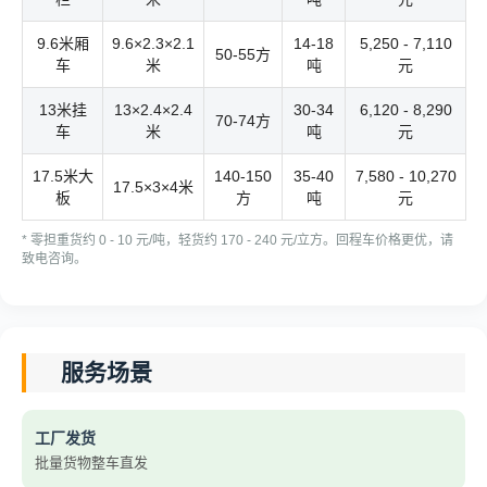
9.6米厢
9.6×2.3×2.1
14-18
5,250 - 7,110
50-55方
车
米
吨
元
13米挂
13×2.4×2.4
30-34
6,120 - 8,290
70-74方
车
米
吨
元
17.5米大
140-150
35-40
7,580 - 10,270
17.5×3×4米
板
方
吨
元
* 零担重货约 0 - 10 元/吨，轻货约 170 - 240 元/立方。回程车价格更优，请
致电咨询。
服务场景
工厂发货
批量货物整车直发