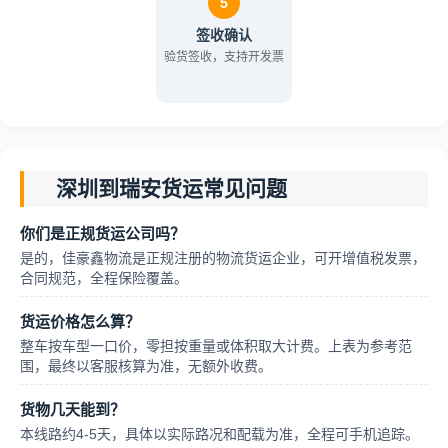
5
签收确认
验货签收，支持开发票
深圳到瑞安货运常见问题
你们是正规货运公司吗？
是的，佳豪鑫物流是正规注册的物流货运企业，可开增值税发票，
合同规范，全程保险覆盖。
货运价格怎么算？
整车按车型一口价，零担按重量或体积取大计费。上表为参考范
围，最终以客服核算为准，无额外收费。
货物几天能到？
本线路约4-5天，具体以实际路况和配载为准，全程可手机追踪。