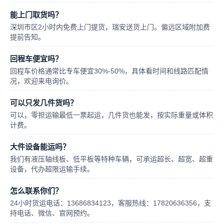
能上门取货吗？
深圳市区2小时内免费上门提货，瑞安送货上门。偏远区域附加费
提前告知。
回程车便宜吗？
回程车价格通常比专车便宜30%-50%，具体看时间和线路匹配情
况，欢迎来电询价。
可以只发几件货吗？
可以，零担运输最低一票起运，几件货也能发，按实际重量或体积
计费。
大件设备能运吗？
我们有液压轴线板、低平板等特种车辆，可承运超长、超宽、超重
设备，代办超限运输手续。
怎么联系你们？
24小时货运电话：13686834123，客服热线：17820636356，支
持电话、微信、官网预约。