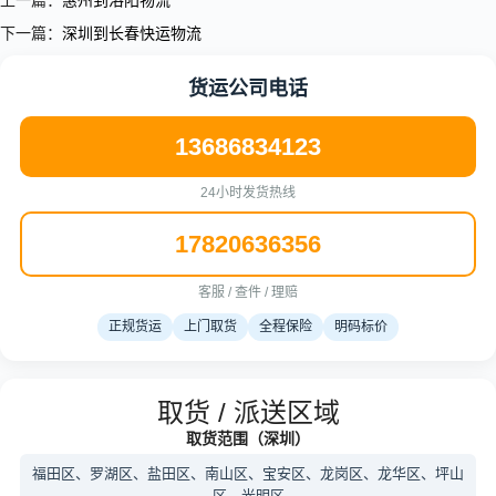
上一篇：
惠州到洛阳物流
下一篇：
深圳到长春快运物流
货运公司电话
13686834123
24小时发货热线
17820636356
客服 / 查件 / 理赔
正规货运
上门取货
全程保险
明码标价
取货 / 派送区域
取货范围（深圳）
福田区、罗湖区、盐田区、南山区、宝安区、龙岗区、龙华区、坪山
区、光明区