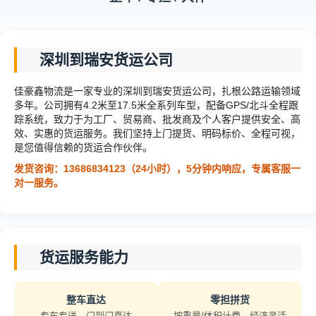
深圳到瑞安货运公司
佳豪鑫物流是一家专业的深圳到瑞安货运公司，扎根公路运输领域
多年。公司拥有4.2米至17.5米全系列车型，配备GPS/北斗全程跟
踪系统，致力于为工厂、贸易商、批发商及个人客户提供安全、高
效、实惠的货运服务。我们坚持上门提货、明码标价、全程可视，
是您值得信赖的货运合作伙伴。
发货咨询：13686834123（24小时），5分钟内响应，专属客服一
对一服务。
货运服务能力
整车直达
零担拼货
专车专送，门到门直达
按重量/体积计费，经济灵活