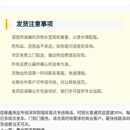
发货注意事项
请提供准确的货物长宽高和重量，以便合理配载。
危险品、违禁品不承运，如有疑问请提前咨询。
市区免费上门取送，偏远附加费提前告知。
所有运费以最终确认的运单为准。
货物出险请第一时间联系客服，快速理赔。
长期合作客户可申请月结，对公转账规范。
发货前请确认外包装完好，我们亦可提供专业加固。
佳豪鑫快运专线深圳到瑞安直达专线电话，时效比普通货运提速30%，每
日多班次发车。门到门服务，适合高时效需求的商业客户。最快线路深圳
至成都当天可达。