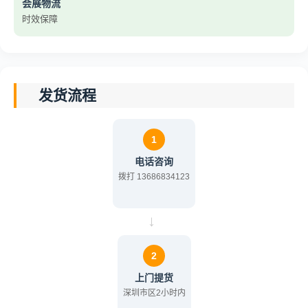
会展物流
时效保障
发货流程
1
电话咨询
拨打 13686834123
→
2
上门提货
深圳市区2小时内