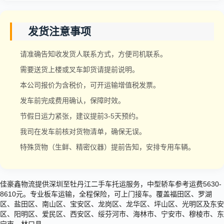
发货注意事项
请准确告知收发货人联系方式，方便司机联系。
需要送货上楼或叉车卸货请提前说明。
本公司报价为含税价，可开运输增值税发票。
发车前完成费用确认，保障时效。
节假日运力紧张，建议提前3-5天预约。
我司在发车前核对货物清单，确保无误。
特殊货物（生鲜、精密仪器）提前告知，安排专用车辆。
佳豪鑫物流提供深圳至牡丹江二手车托运服务，中型轿车参考运费5630-
8610元。专业板车运输，全程保险，可上门接车。覆盖福田区、罗湖
区、盐田区、南山区、宝安区、龙岗区、龙华区、坪山区、光明区及东安
区、阳明区、爱民区、西安区、绥芬河市、海林市、宁安市、穆棱市、东