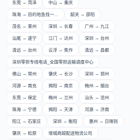
东莞 → 菏泽
中山 → 重庆
珠海 → 目的地急找一…
韶关 → 邵阳
茂名 → 莱州
深圳 → 长春
广州 → 九江
汕尾 → 遂宁
江门 → 达州
深圳 → 台州
清远 → 台州
云浮 → 焦作
清远 → 昌都
深圳零担专线电话_全国零担运输调度中心
佛山 → 常州
肇庆 → 长沙
深圳 → 郑州
河源 → 南充
揭阳 → 南京
梅州 → 烟台
东莞 → 保定
梅州 → 兰州
汕头 → 沧州
珠海 → 宁德
揭阳 → 天津
河源 → 济南
阳江 → 石家庄
深圳 → 衡阳
惠州 → 日喀则
肇庆 → 松原
增城商超配送物流公司