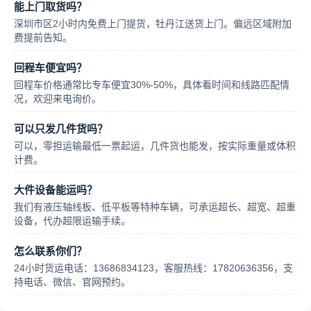
能上门取货吗？
深圳市区2小时内免费上门提货，牡丹江送货上门。偏远区域附加
费提前告知。
回程车便宜吗？
回程车价格通常比专车便宜30%-50%，具体看时间和线路匹配情
况，欢迎来电询价。
可以只发几件货吗？
可以，零担运输最低一票起运，几件货也能发，按实际重量或体积
计费。
大件设备能运吗？
我们有液压轴线板、低平板等特种车辆，可承运超长、超宽、超重
设备，代办超限运输手续。
怎么联系你们？
24小时货运电话：13686834123，客服热线：17820636356，支
持电话、微信、官网预约。