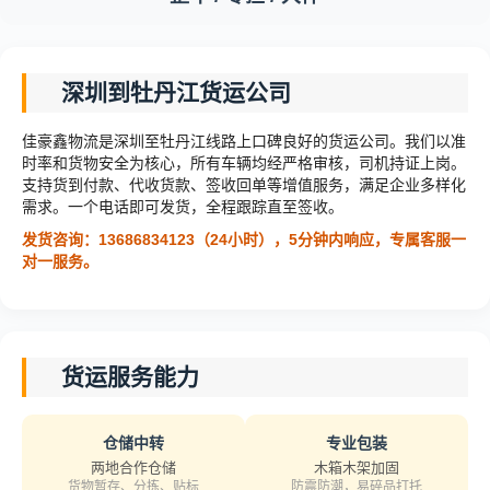
深圳到牡丹江货运公司
佳豪鑫物流是深圳至牡丹江线路上口碑良好的货运公司。我们以准
时率和货物安全为核心，所有车辆均经严格审核，司机持证上岗。
支持货到付款、代收货款、签收回单等增值服务，满足企业多样化
需求。一个电话即可发货，全程跟踪直至签收。
发货咨询：13686834123（24小时），5分钟内响应，专属客服一
对一服务。
货运服务能力
仓储中转
专业包装
两地合作仓储
木箱木架加固
货物暂存、分拣、贴标
防震防潮，易碎品打托