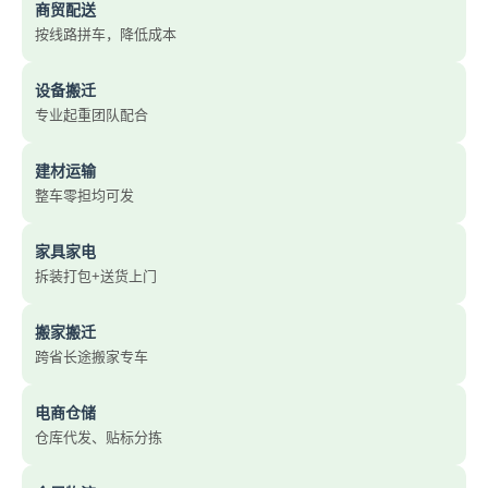
商贸配送
按线路拼车，降低成本
设备搬迁
专业起重团队配合
建材运输
整车零担均可发
家具家电
拆装打包+送货上门
搬家搬迁
跨省长途搬家专车
电商仓储
仓库代发、贴标分拣