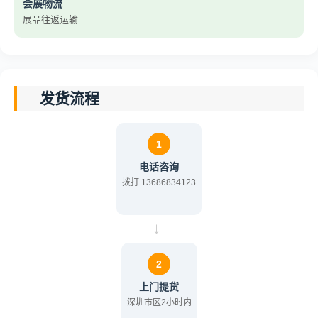
会展物流
展品往返运输
发货流程
1
电话咨询
拨打 13686834123
→
2
上门提货
深圳市区2小时内