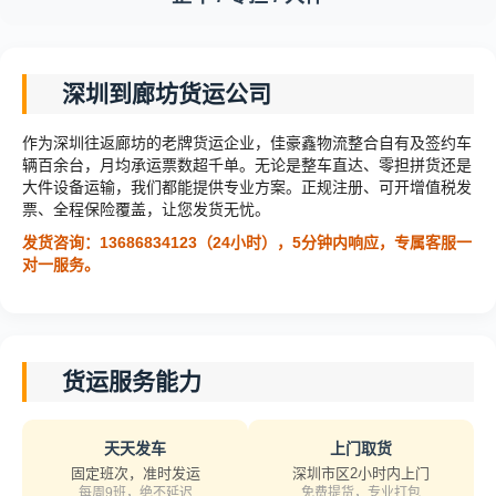
深圳到廊坊货运公司
作为深圳往返廊坊的老牌货运企业，佳豪鑫物流整合自有及签约车
辆百余台，月均承运票数超千单。无论是整车直达、零担拼货还是
大件设备运输，我们都能提供专业方案。正规注册、可开增值税发
票、全程保险覆盖，让您发货无忧。
发货咨询：13686834123（24小时），5分钟内响应，专属客服一
对一服务。
货运服务能力
天天发车
上门取货
固定班次，准时发运
深圳市区2小时内上门
每周9班，绝不延迟
免费提货，专业打包