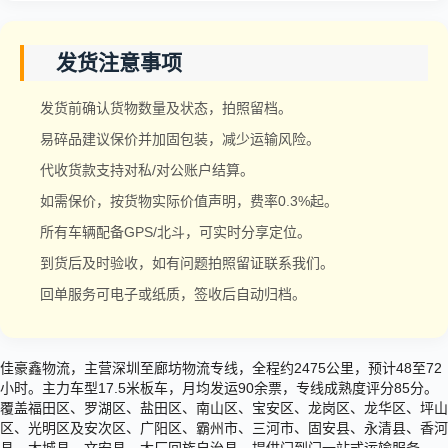
发货注意事项
发货前确认货物数量及状态，拍照留档。
易碎品建议保价并加固包装，减少运输风险。
代收货款支持对私/对公账户结算。
如需保价，按货物实际价值声明，费率0.3%起。
所有车辆配备GPS/北斗，可实时分享定位。
到货后及时验收，如有问题拍照留证联系我们。
回单服务可电子或纸质，签收后自动归档。
佳豪鑫物流，主营深圳至廊坊物流专线，全程约2475公里，预计48至72
小时。主力车型17.5米板车，月均发运90余票，专线成熟度评分85分。
覆盖福田区、罗湖区、盐田区、南山区、宝安区、龙岗区、龙华区、坪山
区、光明区及安次区、广阳区、霸州市、三河市、固安县、永清县、香河