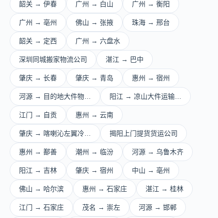
韶关 → 伊春
广州 → 白山
广州 → 衡阳
广州 → 亳州
佛山 → 张掖
珠海 → 邢台
韶关 → 定西
广州 → 六盘水
深圳同城搬家物流公司
湛江 → 巴中
肇庆 → 长春
肇庆 → 青岛
惠州 → 宿州
河源 → 目的地大件物…
阳江 → 凉山大件运输…
江门 → 自贡
惠州 → 云南
肇庆 → 喀喇沁左翼冷…
揭阳上门提货货运公司
惠州 → 鄯善
潮州 → 临汾
河源 → 乌鲁木齐
阳江 → 吉林
肇庆 → 宿州
中山 → 亳州
佛山 → 哈尔滨
惠州 → 石家庄
湛江 → 桂林
江门 → 石家庄
茂名 → 崇左
河源 → 邯郸