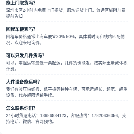
能上门取货吗？
深圳市区2小时内免费上门提货，廊坊送货上门。偏远区域附加费
提前告知。
回程车便宜吗？
回程车价格通常比专车便宜30%-50%，具体看时间和线路匹配情
况，欢迎来电询价。
可以只发几件货吗？
可以，零担运输最低一票起运，几件货也能发，按实际重量或体积
计费。
大件设备能运吗？
我们有液压轴线板、低平板等特种车辆，可承运超长、超宽、超重
设备，代办超限运输手续。
怎么联系你们？
24小时货运电话：13686834123，客服热线：17820636356，支
持电话、微信、官网预约。