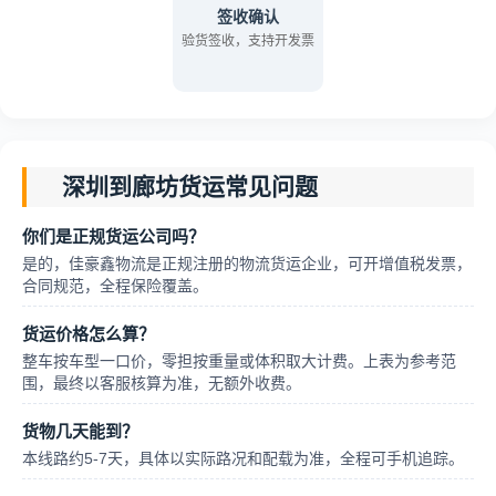
签收确认
验货签收，支持开发票
深圳到廊坊货运常见问题
你们是正规货运公司吗？
是的，佳豪鑫物流是正规注册的物流货运企业，可开增值税发票，
合同规范，全程保险覆盖。
货运价格怎么算？
整车按车型一口价，零担按重量或体积取大计费。上表为参考范
围，最终以客服核算为准，无额外收费。
货物几天能到？
本线路约5-7天，具体以实际路况和配载为准，全程可手机追踪。