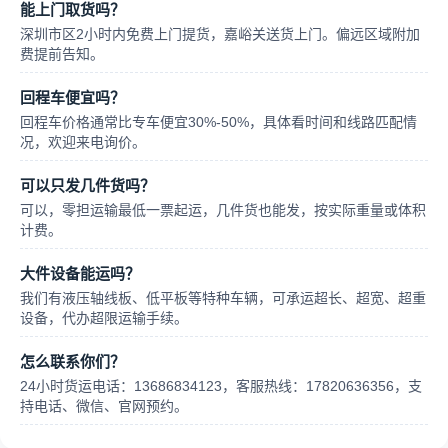
能上门取货吗？
深圳市区2小时内免费上门提货，嘉峪关送货上门。偏远区域附加
费提前告知。
回程车便宜吗？
回程车价格通常比专车便宜30%-50%，具体看时间和线路匹配情
况，欢迎来电询价。
可以只发几件货吗？
可以，零担运输最低一票起运，几件货也能发，按实际重量或体积
计费。
大件设备能运吗？
我们有液压轴线板、低平板等特种车辆，可承运超长、超宽、超重
设备，代办超限运输手续。
怎么联系你们？
24小时货运电话：13686834123，客服热线：17820636356，支
持电话、微信、官网预约。