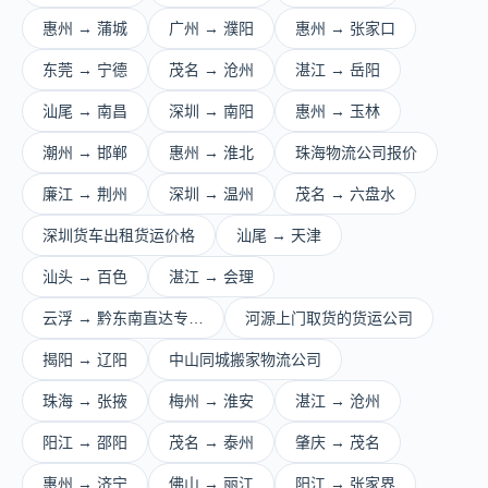
惠州 → 蒲城
广州 → 濮阳
惠州 → 张家口
东莞 → 宁德
茂名 → 沧州
湛江 → 岳阳
汕尾 → 南昌
深圳 → 南阳
惠州 → 玉林
潮州 → 邯郸
惠州 → 淮北
珠海物流公司报价
廉江 → 荆州
深圳 → 温州
茂名 → 六盘水
深圳货车出租货运价格
汕尾 → 天津
汕头 → 百色
湛江 → 会理
云浮 → 黔东南直达专…
河源上门取货的货运公司
揭阳 → 辽阳
中山同城搬家物流公司
珠海 → 张掖
梅州 → 淮安
湛江 → 沧州
阳江 → 邵阳
茂名 → 泰州
肇庆 → 茂名
惠州 → 济宁
佛山 → 丽江
阳江 → 张家界