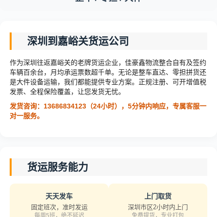
深圳到嘉峪关货运公司
作为深圳往返嘉峪关的老牌货运企业，佳豪鑫物流整合自有及签约
车辆百余台，月均承运票数超千单。无论是整车直达、零担拼货还
是大件设备运输，我们都能提供专业方案。正规注册、可开增值税
发票、全程保险覆盖，让您发货无忧。
发货咨询：13686834123（24小时），5分钟内响应，专属客服一
对一服务。
货运服务能力
天天发车
上门取货
固定班次，准时发运
深圳市区2小时内上门
每周5班，绝不延迟
免费提货，专业打包