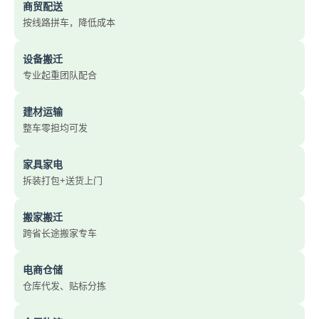
商贸配送
按线路拼车，降低成本
设备搬迁
专业起重团队配合
建材运输
整车零担均可发
家具家电
拆装打包+送货上门
搬家搬迁
跨省长途搬家专车
电商仓储
仓库代发、贴标分拣