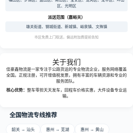
区、光明区
派送范围（嘉峪关）
雄关街道、钢城街道、新城镇、峪泉镇、文殊镇
市区免费上门取送，偏远附加费提前告知
关于我们
佳豪鑫物流是一家专注于公路货运的专业物流企业，服务网络覆盖
全国。正规注册，可开增值税发票，拥有丰富的车辆资源和专业的
服务团队。
核心优势：
整车零担天天发车，回程车价格实惠，大件设备专业运
输。
全国物流专线推荐
韶关 → 汕头
惠州 → 芜湖
惠州 → 黄山