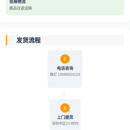
会展物流
展品往返运输
发货流程
1
电话咨询
拨打 13686834123
→
2
上门提货
深圳市区2小时内