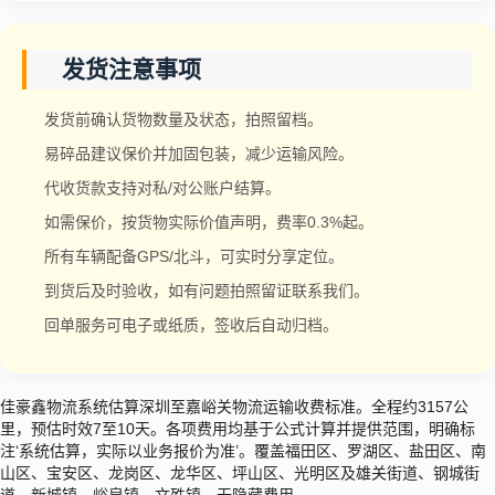
发货注意事项
发货前确认货物数量及状态，拍照留档。
易碎品建议保价并加固包装，减少运输风险。
代收货款支持对私/对公账户结算。
如需保价，按货物实际价值声明，费率0.3%起。
所有车辆配备GPS/北斗，可实时分享定位。
到货后及时验收，如有问题拍照留证联系我们。
回单服务可电子或纸质，签收后自动归档。
佳豪鑫物流系统估算深圳至嘉峪关物流运输收费标准。全程约3157公
里，预估时效7至10天。各项费用均基于公式计算并提供范围，明确标
注‘系统估算，实际以业务报价为准’。覆盖福田区、罗湖区、盐田区、南
山区、宝安区、龙岗区、龙华区、坪山区、光明区及雄关街道、钢城街