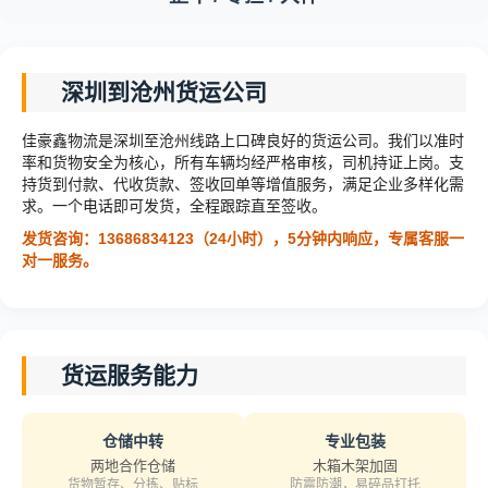
深圳到沧州货运公司
佳豪鑫物流是深圳至沧州线路上口碑良好的货运公司。我们以准时
率和货物安全为核心，所有车辆均经严格审核，司机持证上岗。支
持货到付款、代收货款、签收回单等增值服务，满足企业多样化需
求。一个电话即可发货，全程跟踪直至签收。
发货咨询：13686834123（24小时），5分钟内响应，专属客服一
对一服务。
货运服务能力
仓储中转
专业包装
两地合作仓储
木箱木架加固
货物暂存、分拣、贴标
防震防潮，易碎品打托