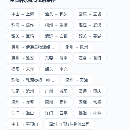
全国物流专线推荐
中山 → 上海
汕头 → 包头
肇庆 → 宣城
珠海 → 焦作
梅州 → 张掖
湛江 → 武汉
韶关 → 宝鸡
清远 → 白银
韶关 → 芜湖
惠州 → 伊通县物流经…
化州 → 泉州
惠州 → 淮安
东莞 → 济南
茂名 → 普洱
揭阳 → 来宾
韶关 → 南充
珠海 → 乳源零担一吨…
深圳 → 天津
汕尾 → 沧州
广州 → 咸阳
清远 → 肇庆
深圳 → 宜春
惠州 → 宿州
深圳 → 常德
江门 → 海口
江门 → 四平
珠海 → 桂林
中山 → 平顶山
深圳上门取件物流公司