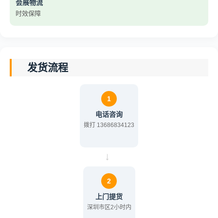
会展物流
时效保障
发货流程
1
电话咨询
拨打 13686834123
→
2
上门提货
深圳市区2小时内