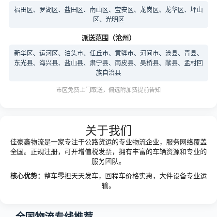
福田区、罗湖区、盐田区、南山区、宝安区、龙岗区、龙华区、坪山
区、光明区
派送范围（沧州）
新华区、运河区、泊头市、任丘市、黄骅市、河间市、沧县、青县、
东光县、海兴县、盐山县、肃宁县、南皮县、吴桥县、献县、孟村回
族自治县
市区免费上门取送，偏远附加费提前告知
关于我们
佳豪鑫物流是一家专注于公路货运的专业物流企业，服务网络覆盖
全国。正规注册，可开增值税发票，拥有丰富的车辆资源和专业的
服务团队。
核心优势：
整车零担天天发车，回程车价格实惠，大件设备专业运
输。