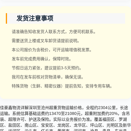
发货注意事项
请准确告知收发货人联系方式，方便司机联系。
需要送货上楼或叉车卸货请提前说明。
本公司报价为含税价，可开运输增值税发票。
发车前完成费用确认，保障时效。
节假日运力紧张，建议提前3-5天预约。
我司在发车前核对货物清单，确保无误。
特殊货物（生鲜、精密仪器）提前告知，安排专用车辆。
佳豪鑫物流详解深圳至沧州超重货物运输价格，全程约2304公里，长途
运输。系统估算基础运费约13470至21080元，超重附加费约20%，含吊
装、超限许可、护送及保险。实际以业务报价为准。覆盖福田区、罗湖
区、盐田区、南山区、宝安区、龙岗区、龙华区、坪山区、光明区及新华