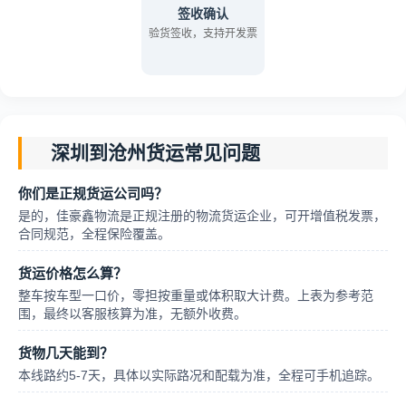
签收确认
验货签收，支持开发票
深圳到沧州货运常见问题
你们是正规货运公司吗？
是的，佳豪鑫物流是正规注册的物流货运企业，可开增值税发票，
合同规范，全程保险覆盖。
货运价格怎么算？
整车按车型一口价，零担按重量或体积取大计费。上表为参考范
围，最终以客服核算为准，无额外收费。
货物几天能到？
本线路约5-7天，具体以实际路况和配载为准，全程可手机追踪。