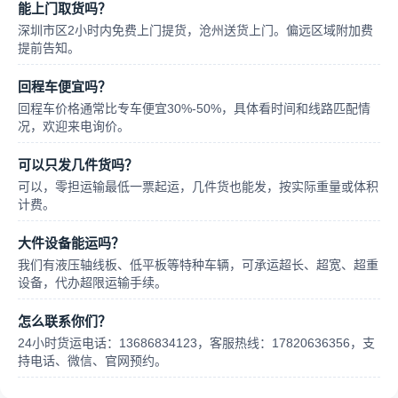
能上门取货吗？
深圳市区2小时内免费上门提货，沧州送货上门。偏远区域附加费
提前告知。
回程车便宜吗？
回程车价格通常比专车便宜30%-50%，具体看时间和线路匹配情
况，欢迎来电询价。
可以只发几件货吗？
可以，零担运输最低一票起运，几件货也能发，按实际重量或体积
计费。
大件设备能运吗？
我们有液压轴线板、低平板等特种车辆，可承运超长、超宽、超重
设备，代办超限运输手续。
怎么联系你们？
24小时货运电话：13686834123，客服热线：17820636356，支
持电话、微信、官网预约。