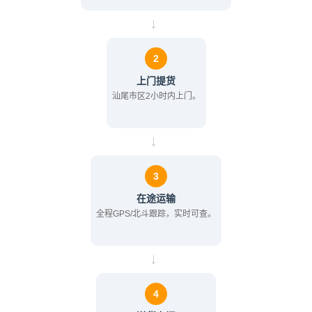
→
2
上门提货
汕尾市区2小时内上门。
→
3
在途运输
全程GPS/北斗跟踪，实时可查。
→
4