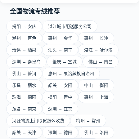
全国物流专线推荐
揭阳 → 安庆
湛江城市配送服务公司
潮州 → 百色
惠州 → 金华
惠州 → 长沙
清远 → 酒泉
汕头 → 南宁
湛江 → 哈尔滨
深圳 → 秦皇岛
肇庆 → 宣城
佛山 → 南昌
佛山 → 普洱
惠州 → 果洛藏族自治州
乐昌 → 丽水
韶关 → 安阳
中山 → 衡阳
珠海 → 德阳
揭阳 → 晋中
惠州 → 上海
茂名 → 南京
深圳 → 宜宾
河源物流上门取货怎么收费
梅州 → 常州
韶关 → 天津
深圳 → 德阳
佛山 → 洛阳