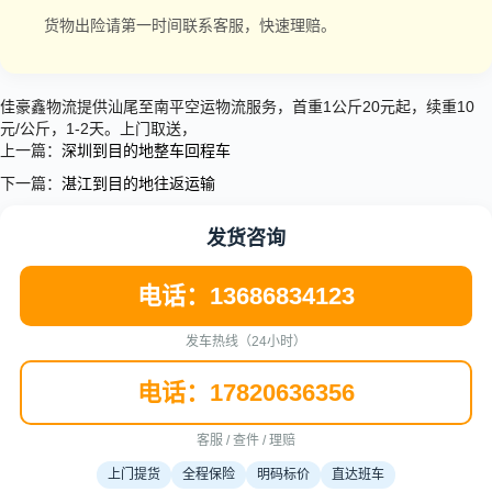
货物出险请第一时间联系客服，快速理赔。
佳豪鑫物流提供汕尾至南平空运物流服务，首重1公斤20元起，续重10
元/公斤，1-2天。上门取送，
上一篇：
深圳到目的地整车回程车
下一篇：
湛江到目的地往返运输
发货咨询
电话：13686834123
发车热线（24小时）
电话：17820636356
客服 / 查件 / 理赔
上门提货
全程保险
明码标价
直达班车