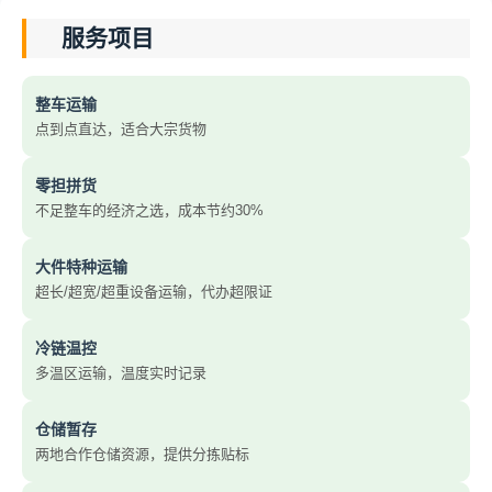
服务项目
整车运输
点到点直达，适合大宗货物
零担拼货
不足整车的经济之选，成本节约30%
大件特种运输
超长/超宽/超重设备运输，代办超限证
冷链温控
多温区运输，温度实时记录
仓储暂存
两地合作仓储资源，提供分拣贴标