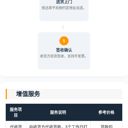
送货上门
抵达南平后按约定地址派送。
→
5
签收确认
收货方验货签收，支持开发票。
增值服务
服务项
服务说明
参考价格
目
代收货
向收货方代收货款，3个工作日打
货款的