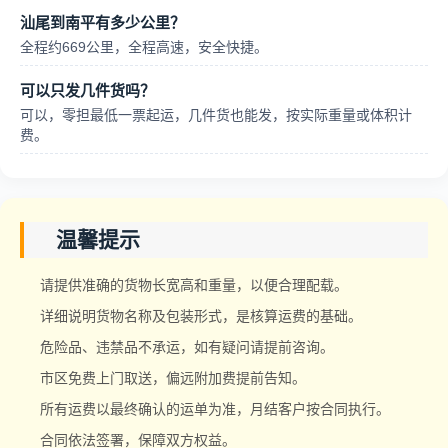
汕尾到南平有多少公里？
全程约669公里，全程高速，安全快捷。
可以只发几件货吗？
可以，零担最低一票起运，几件货也能发，按实际重量或体积计
费。
温馨提示
请提供准确的货物长宽高和重量，以便合理配载。
详细说明货物名称及包装形式，是核算运费的基础。
危险品、违禁品不承运，如有疑问请提前咨询。
市区免费上门取送，偏远附加费提前告知。
所有运费以最终确认的运单为准，月结客户按合同执行。
合同依法签署，保障双方权益。